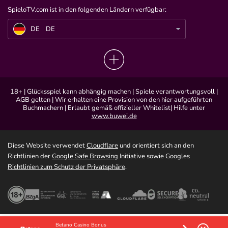
SpieloTV.com ist in den folgenden Ländern verfügbar:
DE
AnniTheDuck Skandal schlägt hohe Wellen
DE
DE
18+ | Glücksspiel kann abhängig machen | Spiele verantwortungsvoll |
AGB gelten | Wir erhalten eine Provision von den hier aufgeführten
Buchmachern | Erlaubt gemäß offizieller Whitelist| Hilfe unter
www.buwei.de
Diese Website verwendet
Cloudflare
und orientiert sich an den
Richtlinien der
Google Safe Browsing
Initiative sowie Googles
Richtlinien zum Schutz der Privatsphäre
.
Betano Casino Bonus