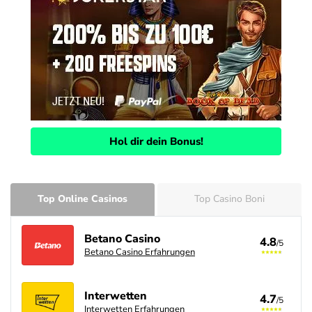
Hol dir dein Bonus!
Top Online Casinos
Top Casino Boni
Betano Casino
4.8
/5
Betano Casino Erfahrungen
Interwetten
4.7
/5
Interwetten Erfahrungen