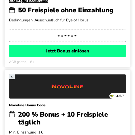
SlotMagie Bonus Code
50 Freispiele ohne Einzahlung
Bedingungen: Ausschließlich für Eye of Horus
Jetzt Bonus einlösen
AGB gelten, 18+
4.
4.6
/5
Novoline Bonus Code
200 % Bonus + 10 Freispiele
täglich
Min. Einzahlung: 1€