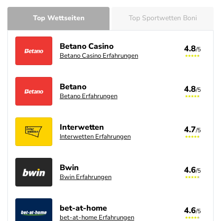
Top Wettseiten
Top Sportwetten Boni
Betano Casino
4.8
/5
Betano Casino Erfahrungen
Betano
4.8
/5
Betano Erfahrungen
Interwetten
4.7
/5
Interwetten Erfahrungen
Bwin
4.6
/5
Bwin Erfahrungen
bet-at-home
4.6
/5
bet-at-home Erfahrungen