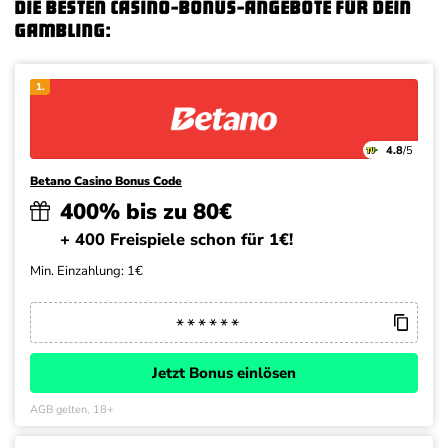
Die besten Casino-Bonus-Angebote für dein
Gambling:
1.
4.8
/5
Betano Casino Bonus Code
400% bis zu 80€
+ 400 Freispiele schon für 1€!
Min. Einzahlung: 1€
Jetzt Bonus einlösen
AGB gelten, 18+