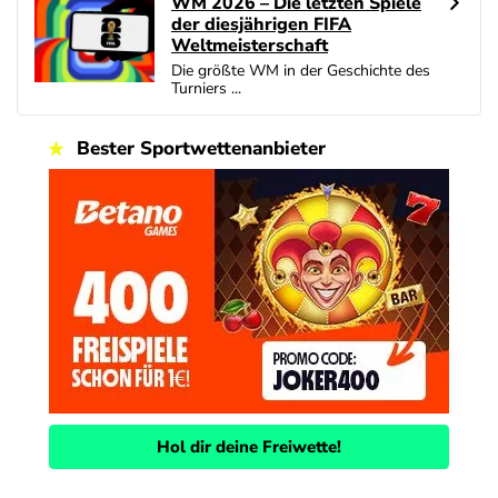
WM 2026 – Die letzten Spiele
der diesjährigen FIFA
Weltmeisterschaft
Die größte WM in der Geschichte des
Turniers ...
Bester Sportwettenanbieter
Hol dir deine Freiwette!