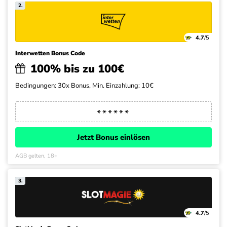
2.
4.7
/5
Interwetten Bonus Code
100% bis zu 100€
Bedingungen: 30x Bonus, Min. Einzahlung: 10€
Jetzt Bonus einlösen
AGB gelten, 18+
3.
4.7
/5