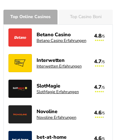
Paysafecard Online Casinos
15 EURO Casino Bonus ohne Einzahlung
Wettanbieter mit Paysafecard
Top Online Casinos
Top Casino Boni
Beliebte Ratgeber:
Klarna Online Casinos
20 EURO Casino Bonus ohne Einzahlung
Neteller Online Casinos
25 EURO Casino Bonus ohne Einzahlung
Sportwetten Tipps (aktuell & kostenlos)
Betano Casino
4.8
/5
Betano Casino Erfahrungen
Muchbetter Online Casinos
30 EURO Casino Bonus ohne Einzahlung
Sportwetten Strategien
Interwetten
Skrill Online Casinos
35 EURO Casino Bonus ohne Einzahlung
Kombiwetten Strategie
4.7
/5
Interwetten Erfahrungen
Giropay Online Casinos
50 EURO Casino Bonus ohne Einzahlung
Systemwetten Strategie
SlotMagie
4.7
Kreditkarten Online Casinos
5 EURO Gratis Casino Startguthaben
Value Bets Erfahrungen & Strategie
/5
SlotMagie Erfahrungen
Online Casino auf Rechnung
Casino Startguthaben ohne Einzahlung
Surebets Erfahrungen & Strategie
Novoline
4.6
/5
Casino mit Banküberweisung
Unbekannte Online Casinos mit Bonus ohne Einzahlung
Novoline Erfahrungen
bet-at-home
4.6
/5