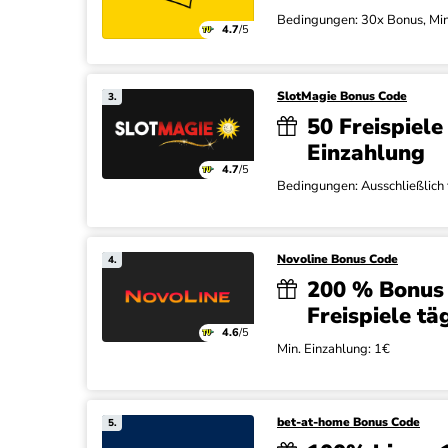
Bedingungen: 30x Bonus, Min
4.7
/5
SlotMagie Bonus Code
3.
50 Freispiele
Einzahlung
4.7
/5
Bedingungen: Ausschließlich 
Novoline Bonus Code
4.
200 % Bonus 
Freispiele tä
4.6
/5
Min. Einzahlung: 1€
bet-at-home Bonus Code
5.