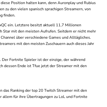
 diese Position halten kann, denn Auronplay und Rubius
ren zu den vielen spanisch sprachigen Streamern, von
g finden.
 xQC ein. Letztere besitzt aktuell 11,7 Millionen
 Star mit den meisten Aufrufen. Seitdem er nicht mehr
nem Channel über verschiedene Games und Alltägliches.
 Streamers mit den meisten Zuschauern auch dieses Jahr
 Der Fortnite Spieler ist der einzige, der während
ach dessen Ende ist Tfue jetzt der Streamer mit den
 in das Ranking der top 20 Twitch Streamer mit den
r allem für ihre Übertragungen zu LoL und Fortnite