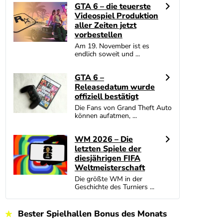
GTA 6 – die teuerste
AGB gelten
Videospiel Produktion
aller Zeiten jetzt
bet-at-home Bonus
4.6
vorbestellen
/5
100% bis zu 100€
Am 19. November ist es
AGB gelten
endlich soweit und ...
Zum Casino Bonus Vergleich
GTA 6 –
Releasedatum wurde
offiziell bestätigt
Die Fans von Grand Theft Auto
können aufatmen, ...
WM 2026 – Die
letzten Spiele der
diesjährigen FIFA
Weltmeisterschaft
Die größte WM in der
Geschichte des Turniers ...
Bester Spielhallen Bonus des Monats