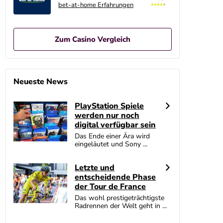
bet-at-home Erfahrungen
Zum Casino Vergleich
Betano Casino Bonus
4.8
/5
400% bis zu 80€
Neueste News
AGB gelten
PlayStation Spiele
Interwetten Bonus
werden nur noch
4.7
/5
100% bis zu 100€
digital verfügbar sein
AGB gelten
Das Ende einer Ära wird
eingeläutet und Sony ...
SlotMagie Bonus
50 Freispiele ohne
4.7
/5
Letzte und
Einzahlung
entscheidende Phase
AGB gelten
der Tour de France
Das wohl prestigeträchtigste
Novoline Bonus
Radrennen der Welt geht in ...
200 % Bonus + 10
4.6
/5
Freispiele täglich