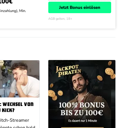
100€
Jetzt Bonus einlösen
nzahlung), Min.
AGB gelten, 18+
t: Wechsel von
 Kick?
itch-Streamer
könnte schon bald