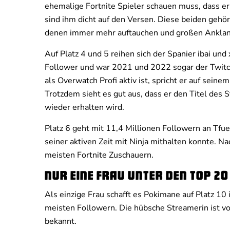
ehemalige Fortnite Spieler schauen muss, dass er
sind ihm dicht auf den Versen. Diese beiden gehö
denen immer mehr auftauchen und großen Anklan
Auf Platz 4 und 5 reihen sich der Spanier ibai und
Follower und war 2021 und 2022 sogar der Twitch
als Overwatch Profi aktiv ist, spricht er auf sei
Trotzdem sieht es gut aus, dass er den Titel des
wieder erhalten wird.
Platz 6 geht mit 11,4 Millionen Followern an Tfue.
seiner aktiven Zeit mit Ninja mithalten konnte. N
meisten Fortnite Zuschauern.
Nur eine Frau unter den Top 20
Als einzige Frau schafft es Pokimane auf Platz 10
meisten Followern. Die hübsche Streamerin ist vo
bekannt.