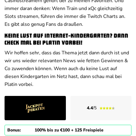
Casinostreamern gehört der zu meinen Favoriten. Und
immer daran denken: Wenn Train und xQc gleichzeitig
Slots streamen, führen die immer die Twitch Charts an.
Es gibt also genug Fans da draußen.
Keine Lust auf Internet-Kindergarten? Dann
check mal bei Platin vorbei!
Wir hoffen sehr, dass das Thema jetzt dann durch ist und
wir uns wieder relevanten News wie fetten Gewinnen &
Co zuwenden können. Wenn auch du keine Lust auf
diesen Kindergarten im Netz hast, dann schau mal bei
Platin vorbei.
4.4
/5
Bonus:
100% bis zu €100 + 125 Freispiele