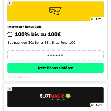
2.
4.7
/5
Interwetten Bonus Code
100% bis zu 100€
Bedingungen: 30x Bonus, Min. Einzahlung: 10€
Jetzt Bonus einlösen
AGB gelten, 18+
3.
4.7
/5