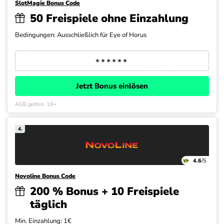
SlotMagie Bonus Code
50 Freispiele ohne Einzahlung
Bedingungen: Ausschließlich für Eye of Horus
Jetzt Bonus einlösen
AGB gelten, 18+
4.
4.6
/5
Novoline Bonus Code
200 % Bonus + 10 Freispiele
täglich
Min. Einzahlung: 1€