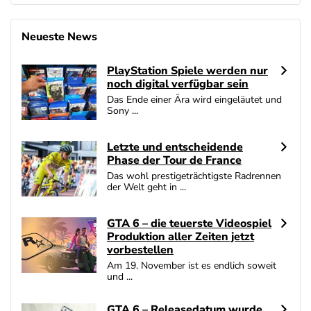
Neueste News
PlayStation Spiele werden nur
noch digital verfügbar sein
Das Ende einer Ära wird eingeläutet und
Sony ...
Letzte und entscheidende
Phase der Tour de France
Das wohl prestigeträchtigste Radrennen
der Welt geht in ...
GTA 6 – die teuerste Videospiel
Produktion aller Zeiten jetzt
vorbestellen
Am 19. November ist es endlich soweit
und ...
GTA 6 – Releasedatum wurde