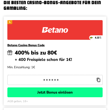
Die besten Casino-Bonus-Angebote für dein
Gambling:
1.
4.8
/5
Betano Casino Bonus Code
400% bis zu 80€
+ 400 Freispiele schon für 1€!
Min. Einzahlung: 1€
Jetzt Bonus einlösen
AGB gelten, 18+