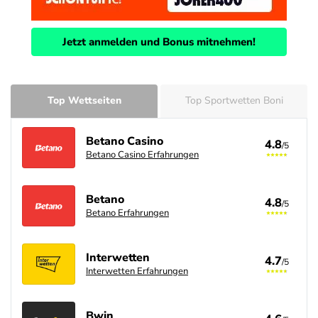
Jetzt anmelden und Bonus mitnehmen!
Top Wettseiten
Top Sportwetten Boni
Betano Casino
4.8
/5
Betano Casino Erfahrungen
Betano
4.8
/5
Betano Erfahrungen
Interwetten
4.7
/5
Interwetten Erfahrungen
Bwin