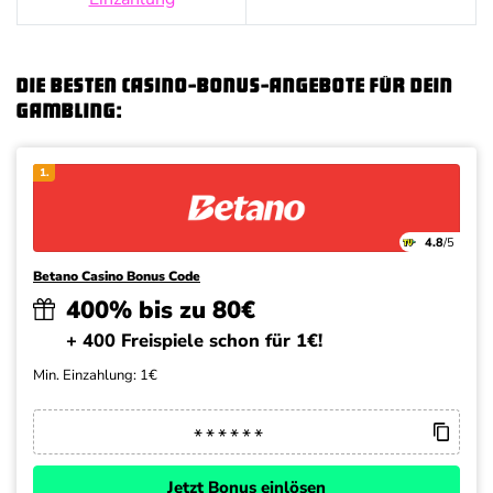
Die besten Casino-Bonus-Angebote für dein
Gambling:
1.
4.8
/5
Betano Casino Bonus Code
400% bis zu 80€
+ 400 Freispiele schon für 1€!
Min. Einzahlung: 1€
Jetzt Bonus einlösen