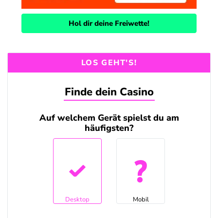
Hol dir deine Freiwette!
LOS GEHT'S!
Finde dein Casino
Auf welchem Gerät spielst du am
häufigsten?
Desktop
Mobil