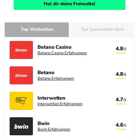
Hol dir deine Freiwette!
Top Wettseiten
Top Sportwetten Boni
Betano Casino
4.8
/5
Betano Casino Erfahrungen
Betano
4.8
/5
Betano Erfahrungen
Interwetten
4.7
/5
Interwetten Erfahrungen
Bwin
4.6
/5
Bwin Erfahrungen