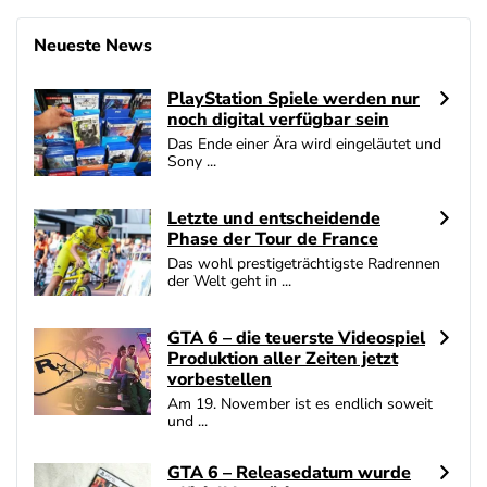
Neueste News
PlayStation Spiele werden nur
noch digital verfügbar sein
Das Ende einer Ära wird eingeläutet und
Sony ...
Letzte und entscheidende
Phase der Tour de France
Das wohl prestigeträchtigste Radrennen
der Welt geht in ...
GTA 6 – die teuerste Videospiel
Produktion aller Zeiten jetzt
vorbestellen
Am 19. November ist es endlich soweit
und ...
GTA 6 – Releasedatum wurde