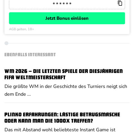
Jetzt Bonus einlösen
AGB gelten, 18+
EBENFALLS INTERESSANT
WM 2026 – Die letzten Spiele der diesjährigen
FIFA Weltmeisterschaft
Die größte WM in der Geschichte des Turniers neigt sich
dem Ende ...
Plinko Erfahrungen: Lästige Betrugsmasche
oder kann man die 1000x treffen?
Das mit Abstand wohl beliebteste Instant Game ist