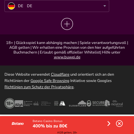
DE
DE
18+ | Glücksspiel kann abhängig machen | Spiele verantwortungsvoll |
AGB gelten | Wir erhalten eine Provision von den hier aufgeführten
Buchmachern | Erlaubt gemäß offizieller Whitelist| Hilfe unter
www.buwei.de
Diese Website verwendet
Cloudflare
und orientiert sich an den
Richtlinien der
Google Safe Browsing
Initiative sowie Googles
Richtlinien zum Schutz der Privatsphäre
.
Betano Casino Bonus
400% bis zu 80€
AGB gelten, 18+