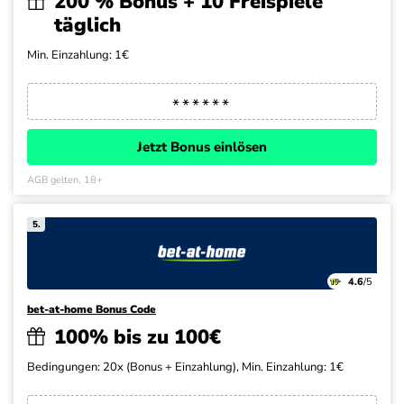
200 % Bonus + 10 Freispiele
täglich
Min. Einzahlung: 1€
Jetzt Bonus einlösen
AGB gelten, 18+
5.
4.6
/5
bet-at-home Bonus Code
100% bis zu 100€
Bedingungen: 20x (Bonus + Einzahlung), Min. Einzahlung: 1€