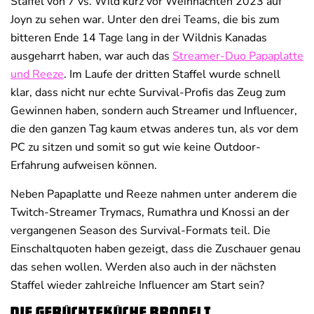
Staffel von 7 vs. Wild kurz vor Weihnachten 2023 auf
Joyn zu sehen war. Unter den drei Teams, die bis zum
bitteren Ende 14 Tage lang in der Wildnis Kanadas
ausgeharrt haben, war auch das
Streamer-Duo Papaplatte
und Reeze
. Im Laufe der dritten Staffel wurde schnell
klar, dass nicht nur echte Survival-Profis das Zeug zum
Gewinnen haben, sondern auch Streamer und Influencer,
die den ganzen Tag kaum etwas anderes tun, als vor dem
PC zu sitzen und somit so gut wie keine Outdoor-
Erfahrung aufweisen können.
Neben Papaplatte und Reeze nahmen unter anderem die
Twitch-Streamer Trymacs, Rumathra und Knossi an der
vergangenen Season des Survival-Formats teil. Die
Einschaltquoten haben gezeigt, dass die Zuschauer genau
das sehen wollen. Werden also auch in der nächsten
Staffel wieder zahlreiche Influencer am Start sein?
Die Gerüchteküche brodelt