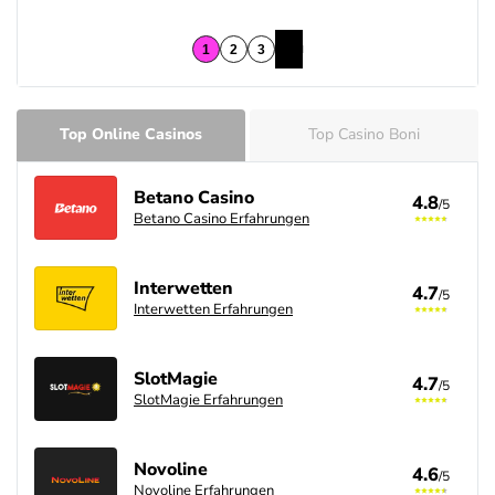
Top Online Casinos
Top Casino Boni
Betano Casino
4.8
/5
Betano Casino Erfahrungen
Interwetten
4.7
/5
Interwetten Erfahrungen
SlotMagie
4.7
/5
SlotMagie Erfahrungen
Novoline
4.6
/5
Novoline Erfahrungen