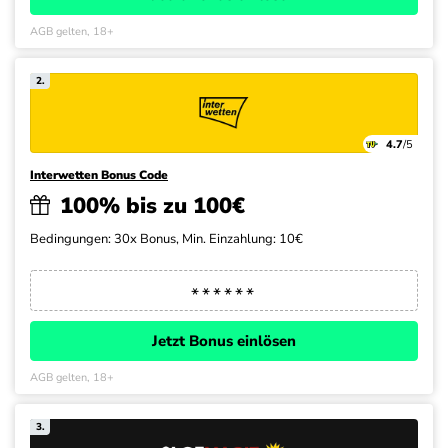
AGB gelten, 18+
2.
4.7
/5
Interwetten Bonus Code
100% bis zu 100€
Bedingungen: 30x Bonus, Min. Einzahlung: 10€
Jetzt Bonus einlösen
AGB gelten, 18+
3.