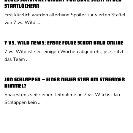
Neues Survival Format von Dave steht in den
Startlöchern
Erst kürzlich wurden allerhand Spoiler zur vierten Staffel
von 7 vs. Wild ...
7 vs. Wild News: erste Folge schon bald online
7 vs. Wild ist seit einigen Wochen abgedreht, jetzt sitzt
das Team ...
Jan Schlappen – einer neuer Star am Streamer
Himmel?
Spätestens seit seiner Teilnahme an 7 vs. Wild ist Jan
Schlappen kein ...