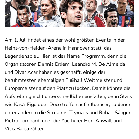
Deals
News
Am 1. Juli findet eines der wohl größten Events in der
Heinz-von-Heiden-Arena in Hannover statt: das
Legendenspiel. Hier ist der Name Programm, denn die
Organisatoren Dennis Erdem, Leandro M. De Almeida
und Diyar Acar haben es geschafft, einige der
berühmtesten ehemaligen Fußball Weltmeister und
Europameister auf den Platz zu locken. Damit könnte die
Aufstellung nicht unterschiedlicher ausfallen, denn Stars
wie Kaká, Figo oder Deco treffen auf Influencer, zu denen
unter anderem die Streamer Trymacs und Rohat, Sänger
Pietro Lombardi oder die YouTuber Herr Anwalt und
ViscaBarca zählen.