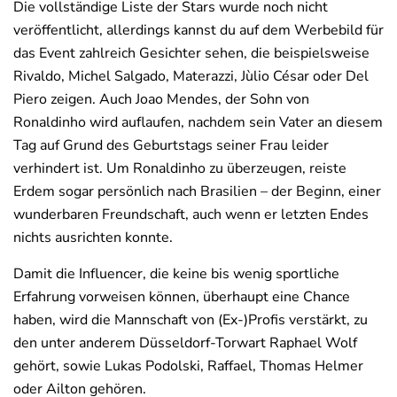
Die vollständige Liste der Stars wurde noch nicht
veröffentlicht, allerdings kannst du auf dem Werbebild für
das Event zahlreich Gesichter sehen, die beispielsweise
Rivaldo, Michel Salgado, Materazzi, Jùlio César oder Del
Piero zeigen. Auch Joao Mendes, der Sohn von
Ronaldinho wird auflaufen, nachdem sein Vater an diesem
Tag auf Grund des Geburtstags seiner Frau leider
verhindert ist. Um Ronaldinho zu überzeugen, reiste
Erdem sogar persönlich nach Brasilien – der Beginn, einer
wunderbaren Freundschaft, auch wenn er letzten Endes
nichts ausrichten konnte.
Damit die Influencer, die keine bis wenig sportliche
Erfahrung vorweisen können, überhaupt eine Chance
haben, wird die Mannschaft von (Ex-)Profis verstärkt, zu
den unter anderem Düsseldorf-Torwart Raphael Wolf
gehört, sowie Lukas Podolski, Raffael, Thomas Helmer
oder Ailton gehören.