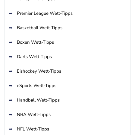
bet-at-home Bonus
500 % QUOTENBOOST + 100€
4.6
/5
BONUS
Premier League Wett-Tipps
AGB gelten
Basketball Wett-Tipps
Zum Sportwetten Bonusvergleich
Boxen Wett-Tipps
Darts Wett-Tipps
Eishockey Wett-Tipps
eSports Wett-Tipps
Handball Wett-Tipps
NBA Wett-Tipps
NFL Wett-Tipps