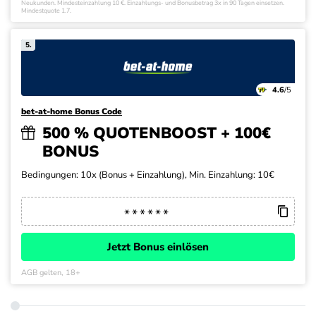
Neukunden. Mindesteinzahlung 10 €. Einzahlungs- und Bonusbetrag 3x in 90 Tagen einsetzen.
Mindestquote 1.7.
5.
4.6
/5
bet-at-home Bonus Code
500 % QUOTENBOOST + 100€
BONUS
Bedingungen: 10x (Bonus + Einzahlung), Min. Einzahlung: 10€
Jetzt Bonus einlösen
AGB gelten, 18+