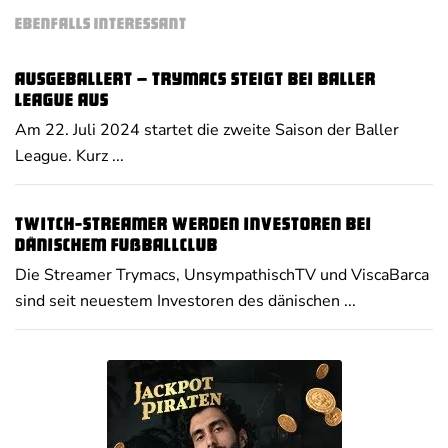
EBENFALLS INTERESSANT
Ausgeballert – Trymacs steigt bei Baller
League aus
Am 22. Juli 2024 startet die zweite Saison der Baller
League. Kurz ...
Twitch-Streamer werden Investoren bei
dänischem Fußballclub
Die Streamer Trymacs, UnsympathischTV und ViscaBarca
sind seit neuestem Investoren des dänischen ...