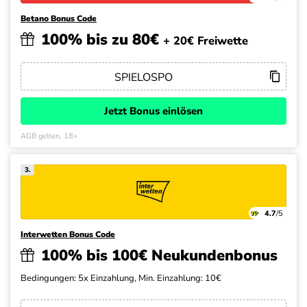
Betano Bonus Code
100% bis zu 80€
+ 20€ Freiwette
Jetzt Bonus einlösen
AGB gelten, 18+
3.
4.7
/5
Interwetten Bonus Code
100% bis 100€ Neukundenbonus
Bedingungen: 5x Einzahlung, Min. Einzahlung: 10€