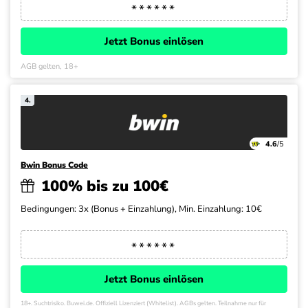
Jetzt Bonus einlösen
AGB gelten, 18+
4.
4.6
/5
Bwin Bonus Code
100% bis zu 100€
Bedingungen: 3x (Bonus + Einzahlung), Min. Einzahlung: 10€
Jetzt Bonus einlösen
18+. Suchtrisiko. Buwei.de. Offiziell Lizenziert (Whitelist). AGBs gelten. Teilnahme nur für