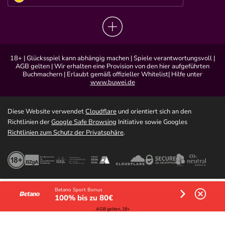
18+ | Glücksspiel kann abhängig machen | Spiele verantwortungsvoll |
AGB gelten | Wir erhalten eine Provision von den hier aufgeführten
Buchmachern | Erlaubt gemäß offizieller Whitelist| Hilfe unter
www.buwei.de
Diese Website verwendet
Cloudflare
und orientiert sich an den
Richtlinien der
Google Safe Browsing
Initiative sowie Googles
Richtlinien zum Schutz der Privatsphäre
.
Betano Sport Bonus
100% bis zu 80€
AGB gelten, 18+