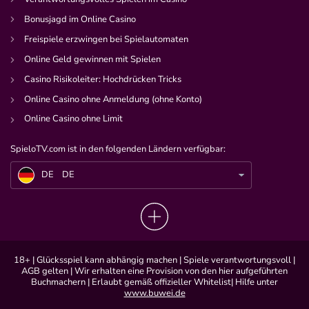
Bonusjagd im Online Casino
Freispiele erzwingen bei Spielautomaten
Online Geld gewinnen mit Spielen
Casino Risikoleiter: Hochdrücken Tricks
Online Casino ohne Anmeldung (ohne Konto)
Online Casino ohne Limit
SpieloTV.com ist in den folgenden Ländern verfügbar:
DE
Montanablack plant größten Influencertreff aller Zeiten
DE
DE
18+ | Glücksspiel kann abhängig machen | Spiele verantwortungsvoll |
AGB gelten | Wir erhalten eine Provision von den hier aufgeführten
Buchmachern | Erlaubt gemäß offizieller Whitelist| Hilfe unter
www.buwei.de