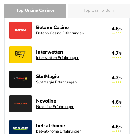
Top Online Casinos
Top Casino Boni
Betano Casino
4.8
/5
Betano Casino Erfahrungen
Interwetten
4.7
/5
Interwetten Erfahrungen
SlotMagie
4.7
/5
SlotMagie Erfahrungen
Novoline
4.6
/5
Novoline Erfahrungen
bet-at-home
4.6
/5
bet-at-home Erfahrungen