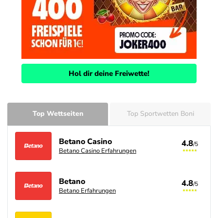
Hol dir deine Freiwette!
Top Wettseiten
Top Sportwetten Boni
Betano Casino
4.8
/5
Betano Casino Erfahrungen
Betano
4.8
/5
Betano Erfahrungen