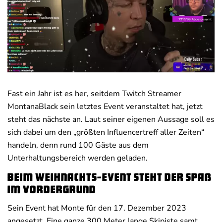
Deals
News
Fast ein Jahr ist es her, seitdem Twitch Streamer
MontanaBlack sein letztes Event veranstaltet hat, jetzt
steht das nächste an. Laut seiner eigenen Aussage soll es
sich dabei um den „größten Influencertreff aller Zeiten“
handeln, denn rund 100 Gäste aus dem
Unterhaltungsbereich werden geladen.
Beim Weihnachts-Event steht der Spaß
im Vordergrund
Sein Event hat Monte für den 17. Dezember 2023
angesetzt. Eine ganze 300 Meter lange Skipiste samt