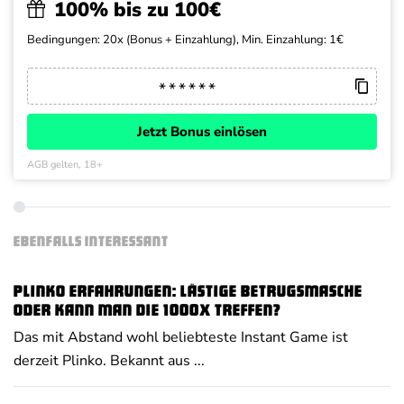
100% bis zu 100€
Bedingungen: 20x (Bonus + Einzahlung), Min. Einzahlung: 1€
Jetzt Bonus einlösen
AGB gelten, 18+
EBENFALLS INTERESSANT
Plinko Erfahrungen: Lästige Betrugsmasche
oder kann man die 1000x treffen?
Das mit Abstand wohl beliebteste Instant Game ist
derzeit Plinko. Bekannt aus ...