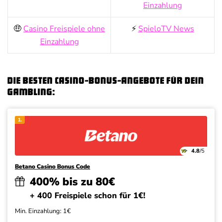
Einzahlung
🤑
Casino Freispiele ohne
⚡
SpieloTV News
Einzahlung
Die besten Casino-Bonus-Angebote für dein
Gambling:
1.
4.8
/5
Betano Casino Bonus Code
400% bis zu 80€
+ 400 Freispiele schon für 1€!
Min. Einzahlung: 1€