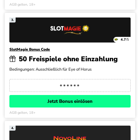
AGB gelten, 18+
3.
4.7
/5
SlotMagie Bonus Code
50 Freispiele ohne Einzahlung
Bedingungen: Ausschließlich für Eye of Horus
Jetzt Bonus einlösen
AGB gelten, 18+
4.