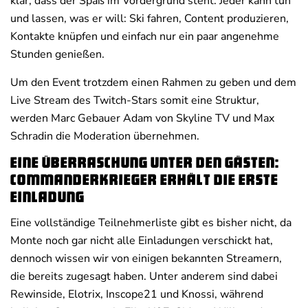
klar, dass der Spaß im Vordergrund steht. Jeder kann tun
und lassen, was er will: Ski fahren, Content produzieren,
Kontakte knüpfen und einfach nur ein paar angenehme
Stunden genießen.
Um den Event trotzdem einen Rahmen zu geben und dem
Live Stream des Twitch-Stars somit eine Struktur,
werden Marc Gebauer Adam von Skyline TV und Max
Schradin die Moderation übernehmen.
Eine Überraschung unter den Gästen:
CommanderKrieger erhält die erste
Einladung
Eine vollständige Teilnehmerliste gibt es bisher nicht, da
Monte noch gar nicht alle Einladungen verschickt hat,
dennoch wissen wir von einigen bekannten Streamern,
die bereits zugesagt haben. Unter anderem sind dabei
Rewinside, Elotrix, Inscope21 und Knossi, während