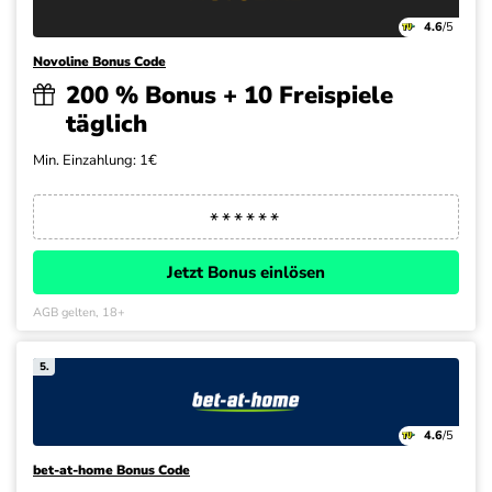
4.6
/5
Novoline Bonus Code
200 % Bonus + 10 Freispiele
täglich
Min. Einzahlung: 1€
Jetzt Bonus einlösen
AGB gelten, 18+
5.
4.6
/5
bet-at-home Bonus Code