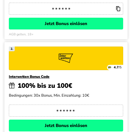
Jetzt Bonus einlösen
AGB gelten, 18+
2.
4.7
/5
Interwetten Bonus Code
100% bis zu 100€
Bedingungen: 30x Bonus, Min. Einzahlung: 10€
Jetzt Bonus einlösen