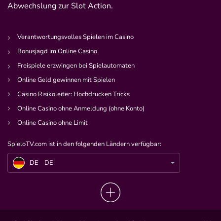
Abwechslung zur Slot Action.
Verantwortungsvolles Spielen im Casino
Bonusjagd im Online Casino
Freispiele erzwingen bei Spielautomaten
Online Geld gewinnen mit Spielen
Casino Risikoleiter: Hochdrücken Tricks
Online Casino ohne Anmeldung (ohne Konto)
Online Casino ohne Limit
SpieloTV.com ist in den folgenden Ländern verfügbar:
DE
Neue Fußballliga: Eligella und Toni Kroos haben Großes vor
DE
DE