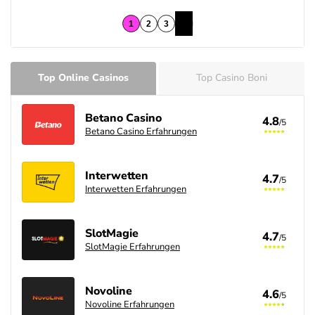
Top Online Casinos
Top Casino Boni
Betano Casino
4.8
/5
Betano Casino Erfahrungen
Interwetten
4.7
/5
Interwetten Erfahrungen
SlotMagie
4.7
/5
SlotMagie Erfahrungen
Novoline
4.6
/5
Novoline Erfahrungen