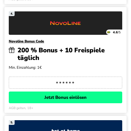
4.
4.6
/5
Novoline Bonus Code
200 % Bonus + 10 Freispiele
täglich
Min. Einzahlung: 1€
Jetzt Bonus einlösen
AGB gelten, 18+
5.