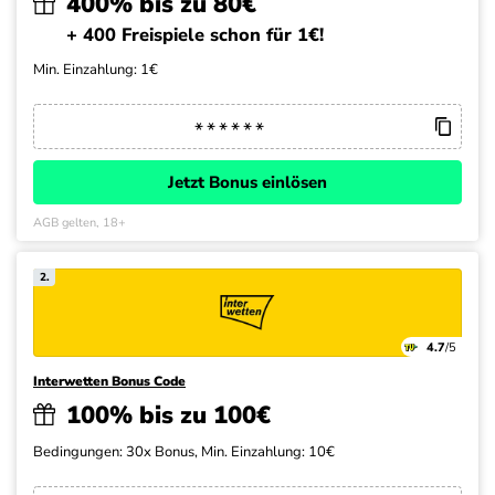
400% bis zu 80€
+ 400 Freispiele schon für 1€!
Min. Einzahlung: 1€
Jetzt Bonus einlösen
AGB gelten, 18+
2.
4.7
/5
Interwetten Bonus Code
100% bis zu 100€
Bedingungen: 30x Bonus, Min. Einzahlung: 10€