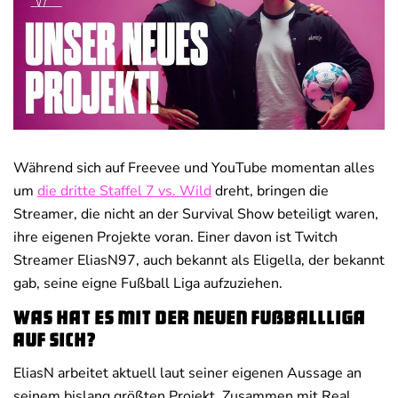
Deals
News
Während sich auf Freevee und YouTube momentan alles
um
die dritte Staffel 7 vs. Wild
dreht, bringen die
Streamer, die nicht an der Survival Show beteiligt waren,
ihre eigenen Projekte voran. Einer davon ist Twitch
Streamer EliasN97, auch bekannt als Eligella, der bekannt
gab, seine eigne Fußball Liga aufzuziehen.
Was hat es mit der neuen Fußballliga
auf sich?
EliasN arbeitet aktuell laut seiner eigenen Aussage an
seinem bislang größten Projekt. Zusammen mit Real