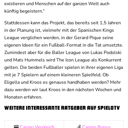
existieren und Menschen auf der ganzen Welt auch
künftig begeistern.“
Stattdessen kann das Projekt, das bereits seit 1,5 Jahren
in der Planung ist, vielmehr mit der Spanischen Kings
League verglichen werden, in der Gerard Pique seine
eigenen Ideen für ein Fußball-Format in die Tat umsetzte.
Zumindest aber für die Baller League von Lukas Podolski
und Mats Hummels wird The Icon League als Konkurrent
gelten. Die beiden Fußballer spielen in ihrer eigenen Liga
mit je 7 Spielern auf einem kleineren Spielfeld. Ob
Eligella und Kroos es genauso handhaben werden? Mehr
dazu werden wir laut Kroos in den nächsten Wochen und
Monaten erfahren.
Weitere interessante Ratgeber auf SpieloTV
🎰
Casino Vergleich
💰
Casino Bonus