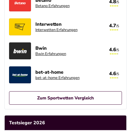
Betano
4.8
/5
Betano Erfahrungen
Interwetten
4.7
/5
Interwetten Erfahrungen
Bwin
4.6
/5
Bwin Erfahrungen
bet-at-home
4.6
/5
bet-at-home Erfahrungen
Zum Sportwetten Vergleich
Betano Casino Bonus
4.8
/5
100% bis zu 80€
Testsieger 2026
AGB gelten