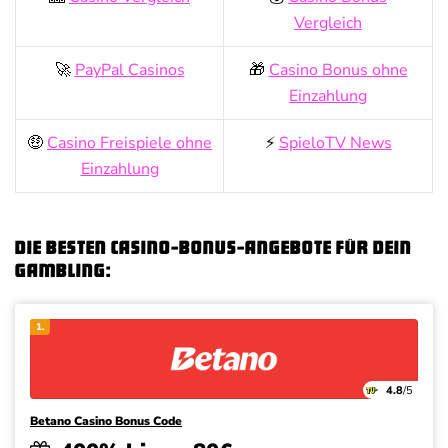
Vergleich
🚀
PayPal Casinos
🎁
Casino Bonus ohne
Einzahlung
🤑
Casino Freispiele ohne
⚡
SpieloTV News
Einzahlung
Die besten Casino-Bonus-Angebote für dein
Gambling:
1.
4.8
/5
Betano Casino Bonus Code