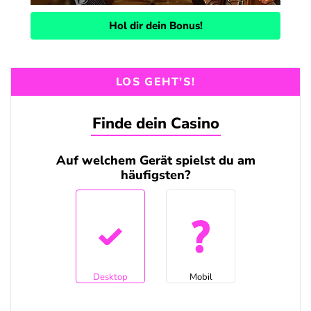
Hol dir dein Bonus!
LOS GEHT'S!
Finde dein Casino
Auf welchem Gerät spielst du am
häufigsten?
Desktop
Mobil