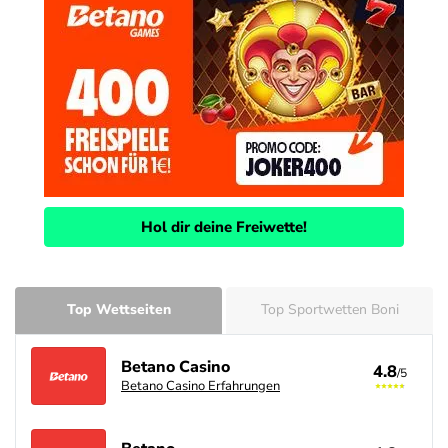
Hol dir deine Freiwette!
Top Wettseiten
Top Sportwetten Boni
Betano Casino
4.8
/5
Betano Casino Erfahrungen