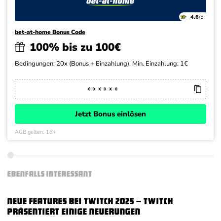
4.6
/5
bet-at-home Bonus Code
100% bis zu 100€
Bedingungen: 20x (Bonus + Einzahlung), Min. Einzahlung: 1€
Jetzt Bonus einlösen
AGB gelten, 18+
EBENFALLS INTERESSANT
Neue Features bei Twitch 2025 – Twitch
präsentiert einige Neuerungen