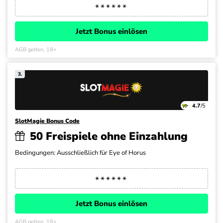
Jetzt Bonus einlösen
AGB gelten, 18+
3.
4.7
/5
SlotMagie Bonus Code
50 Freispiele ohne Einzahlung
Bedingungen: Ausschließlich für Eye of Horus
Jetzt Bonus einlösen
AGB gelten, 18+