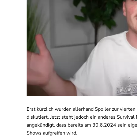
07.
07.
07.
Swiftspiele Erfahrungen
Swiftspiele Bonus Code
Winamax Erfahrungen
08.
08.
08.
Merkur Slots Erfahrungen
Merkur Slots Bonus Code
AdmiralBet Erfahrungen
09.
09.
09.
Luna Slots Erfahrungen
Luna Slots Bonus Code
Bet365 Erfahrungen
10.
10.
10.
Löwen Play Erfahrungen
Löwen Play Bonus Code
Betway Erfahrungen
11.
11.
11.
Bwin Casino Erfahrungen
Bwin Casino Bonus Code
Sportwetten.de Erfahrungen
12.
12.
12.
LuckyLouis Erfahrungen
LuckyLouis Bonus Code
WettArena Erfahrungen
13.
13.
13.
Wunderino Erfahrungen
Wunderino Bonus Code
Sportingbet Erfahrungen
14.
14.
14.
Knight Slots Erfahrungen
Knight Slots Bonus Code
Tipwin Erfahrungen
15.
15.
15.
Wildz Erfahrungen
Wildz Bonus Code
DAZN BET Erfahrungen
Erst kürzlich wurden allerhand Spoiler zur vierten
diskutiert. Jetzt steht jedoch ein anderes Surviva
angekündigt, dass bereits am 30.6.2024 sein eige
Shows aufgreifen wird.