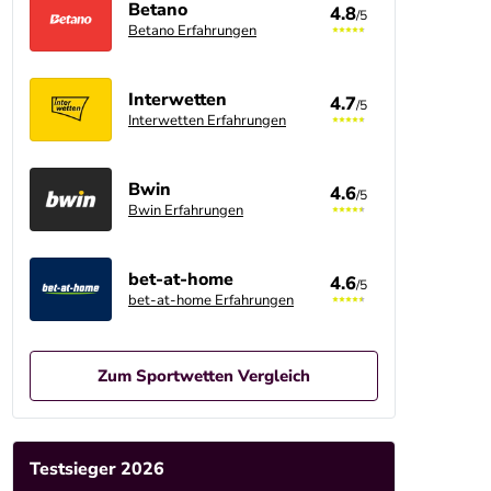
Betano
4.8
/5
Betano Erfahrungen
Interwetten
4.7
/5
Interwetten Erfahrungen
Bwin
4.6
/5
Bwin Erfahrungen
bet-at-home
4.6
/5
bet-at-home Erfahrungen
Zum Sportwetten Vergleich
Betano Casino Bonus
4.8
/5
100% bis zu 80€
Testsieger 2026
AGB gelten