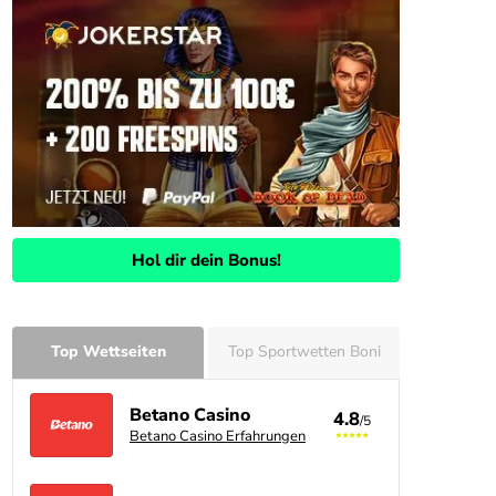
Hol dir dein Bonus!
Top Wettseiten
Top Sportwetten Boni
Betano Casino
4.8
/5
Betano Casino Erfahrungen