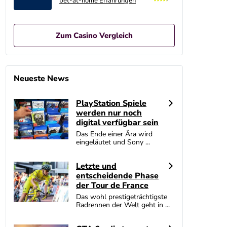
bet-at-home Erfahrungen
Zum Casino Vergleich
Betano Casino Bonus
4.8
/5
400% bis zu 80€
Neueste News
AGB gelten
PlayStation Spiele
Interwetten Bonus
werden nur noch
4.7
/5
100% bis zu 100€
digital verfügbar sein
AGB gelten
Das Ende einer Ära wird
eingeläutet und Sony ...
SlotMagie Bonus
50 Freispiele ohne
4.7
/5
Letzte und
Einzahlung
entscheidende Phase
AGB gelten
der Tour de France
Das wohl prestigeträchtigste
Novoline Bonus
Radrennen der Welt geht in ...
200 % Bonus + 10
4.6
/5
Freispiele täglich