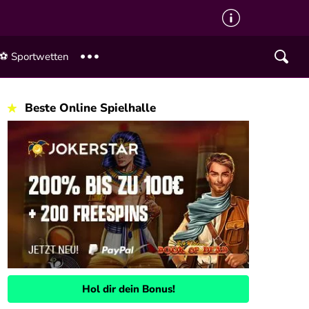
Über spieloTV
⚽ Sportwetten
Wie wir bewerten
Die SpieloTV Crew
Beste Online Spielhalle
💳 Zahlungen:
💎 Freispiele & No Deposit:
🎰 Top Slots:
🎰 Top Slots:
Beste Wettanbieter finden:
Datenschutzerklärung
us, RTP)
PayPal Online Casinos
50 Casino Freispiele: Jetzt sichern
Book of Ra (Casinos, Bonus, RTP)
Alles Spitze (Casinos, Bonus, RTP)
Neueste Wettanbieter 2026
Haftungsausschluss für Inhalte
, RTP)
Sofortüberweisung Online Casinos
Online Casino Bonus ohne Einzahlung
Sizzling Hot (Casinos, Bonus, RTP)
Blazing Star (Casinos, Bonus, RTP)
Sportwetten Bonus ohne Einzahlung
Affiliate Disclaimer
nus, RTP)
Apple Pay Online Casinos
Online Casino Freispiele (Top 3 Offers)
Lord of the Ocean (Casinos, Bonus, RTP)
Fruitinator (Casinos, Bonus, RTP)
Sportwetten Bonus Vergleich
Schreiber gesucht
Kontakt mit spieloTV
us, RTP)
Trustly Online Casinos
Handy Casino Bonus ohne Einzahlung
Dolphins Pearl (Casinos, Bonus, RTP)
Fishin Frenzy (Casinos, Bonus, RTP)
Sportwetten Freiwetten 2026
Spielsucht Hilfe
)
Lastschrift Online Casinos
5 EURO Casino Bonus ohne Einzahlung
Lucky Ladys Charm (Casinos, Bonus, RTP)
Ghost Slider (Casinos, Bonus, RTP)
Wettanbieter mit PayPal Sportwetten
Hol dir dein Bonus!
Google Pay Online Casinos
10 EURO Casino Bonus ohne Einzahlung
Neue Wettanbieter mit PayPal