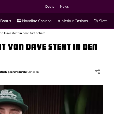
Deals
News
 Bonus
🎰 Novoline Casinos
⭐️ Merkur Casinos
🚀 Slots
on Dave steht in den Startlöchern
🥇 Beste Spielothek finden:
🎁 Beste Boni:
🎁 Spiele & Boni:
🎁 Spiele & Boni:
Top 15 Wettboni
🎰 Beliebte Slots:
t von Dave steht in den
01.
Neue Online Casinos
Casino mit Startguthaben
Novoline Spiele (Liste)
Merkur Spiele (Liste)
Betano Casino Bonus Code
Books & Bulls (Casinos, Bon
02.
Betano Bonus Code
Bester Online Casino Bonus
Casino Neukundenbonus
Novomatic Spiele (Liste)
Merkur Casino kostenlos spielen
Fruit Mania (Casinos, Bonus
ltlich geprüft durch:
03.
Christian
Interwetten Bonus Code
Casino mit 1 EUR Einzahlung
Casino Bestandskundenbonus
Novoline Casino kostenlos spielen
Merkur Casino Bonus ohne Einzahlung
Monopoly Slot (Casinos, Bo
04.
Bwin Bonus Code
Legale Online Casinos
Cashback Casino Bonus
Sofort: Novoline Casino 50 Freispiele
Merkur Spielautomaten Tricks
Book of Dead (Casinos, Bon
05.
bet-at-home Bonus Code
Online Casino Auszahlungsquote
Casino Willkommensbonus
Welches Novoline Spiel zahlt am besten?
Welches Merkur Spiel zahlt am besten?
Tizona (Casinos, Bonus, RTP
06.
NEO.bet Bonus Code
Online Casino Apps