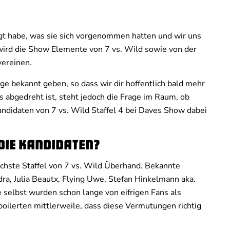
gt habe, was sie sich vorgenommen hatten und wir uns
wird die Show Elemente von 7 vs. Wild sowie von der
vereinen.
ge bekannt geben, so dass wir dir hoffentlich bald mehr
s abgedreht ist, steht jedoch die Frage im Raum, ob
andidaten von 7 vs. Wild Staffel 4 bei Daves Show dabei
 die Kandidaten?
chste Staffel von 7 vs. Wild Überhand. Bekannte
ra, Julia Beautx, Flying Uwe, Stefan Hinkelmann aka.
 selbst wurden schon lange von eifrigen Fans als
poilerten mittlerweile, dass diese Vermutungen richtig