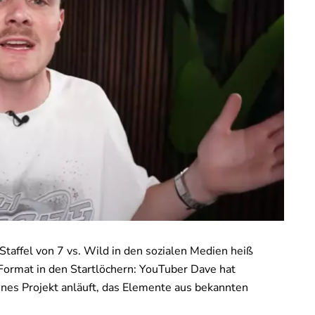
07.
Winamax Bonus Code
Online Casino Schnellste Auszahlung
08.
AdmiralBet Bonus Code
Bestes Casino mit Pragmatic Slots
09.
Bet365 Bonus Code
Bestes Deutsches Online Casino
10.
Betway Bonus Code
Casino mit hoher Gewinnchance
11.
Sportwetten.de Bonus Code
Plinko Betrugsmasche
12.
WettArena Bonus Code
13.
Sportingbet Bonus Code
14.
Tipwin Bonus Code
15.
DAZN BET Bonus Code
 Staffel von 7 vs. Wild in den sozialen Medien heiß
l Format in den Startlöchern: YouTuber Dave hat
nes Projekt anläuft, das Elemente aus bekannten