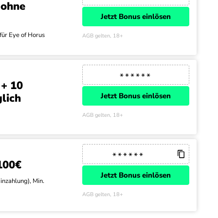
 ohne
Jetzt Bonus einlösen
für Eye of Horus
AGB gelten, 18+
+ 10
glich
Jetzt Bonus einlösen
AGB gelten, 18+
100€
Jetzt Bonus einlösen
nzahlung), Min.
AGB gelten, 18+