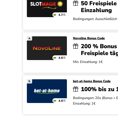
50 Freispiele
Einzahlung
4.7
/5
Bedingungen: Ausschließlich 
Novoline Bonus Code
4.
200 % Bonus 
Freispiele tä
4.6
/5
Min. Einzahlung: 1€
bet-at-home Bonus Code
5.
100% bis zu 
Bedingungen: 20x (Bonus + Ei
4.6
/5
Einzahlung: 1€