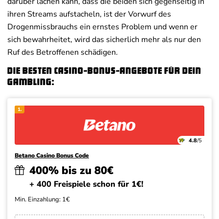
darüber lachen kann, dass die beiden sich gegenseitig in
ihren Streams aufstacheln, ist der Vorwurf des
Drogenmissbrauchs ein ernstes Problem und wenn er
sich bewahrheitet, wird das sicherlich mehr als nur den
Ruf des Betroffenen schädigen.
Die besten Casino-Bonus-Angebote für dein
Gambling:
1.
4.8
/5
Betano Casino Bonus Code
400% bis zu 80€
+ 400 Freispiele schon für 1€!
Min. Einzahlung: 1€