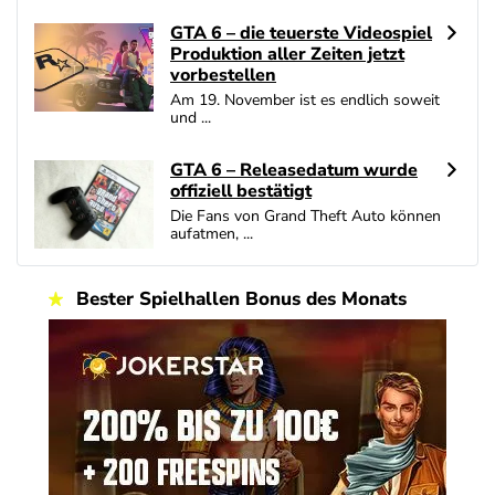
GTA 6 – die teuerste Videospiel
Zum Casino Bonus Vergleich
Produktion aller Zeiten jetzt
vorbestellen
Am 19. November ist es endlich soweit
und ...
GTA 6 – Releasedatum wurde
offiziell bestätigt
Die Fans von Grand Theft Auto können
aufatmen, ...
Bester Spielhallen Bonus des Monats