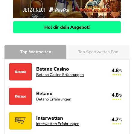
Hol dir dein Angebot!
Top Wettseiten
Top Sportwetten Boni
Betano Casino
4.8
/5
Betano Casino Erfahrungen
Betano
4.8
/5
Betano Erfahrungen
Interwetten
4.7
/5
Interwetten Erfahrungen