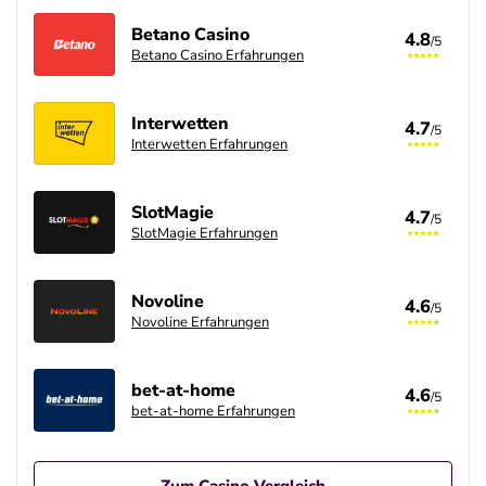
Betano Casino
4.8
/5
Betano Casino Erfahrungen
Interwetten
4.7
/5
Interwetten Erfahrungen
SlotMagie
4.7
/5
SlotMagie Erfahrungen
Novoline
4.6
/5
Novoline Erfahrungen
bet-at-home
4.6
/5
bet-at-home Erfahrungen