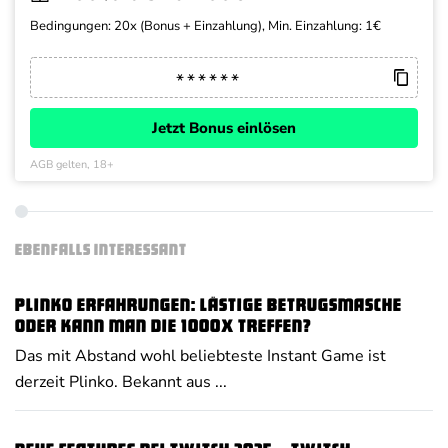
Bedingungen: 20x (Bonus + Einzahlung), Min. Einzahlung: 1€
Jetzt Bonus einlösen
AGB gelten, 18+
EBENFALLS INTERESSANT
Plinko Erfahrungen: Lästige Betrugsmasche
oder kann man die 1000x treffen?
Das mit Abstand wohl beliebteste Instant Game ist
derzeit Plinko. Bekannt aus ...