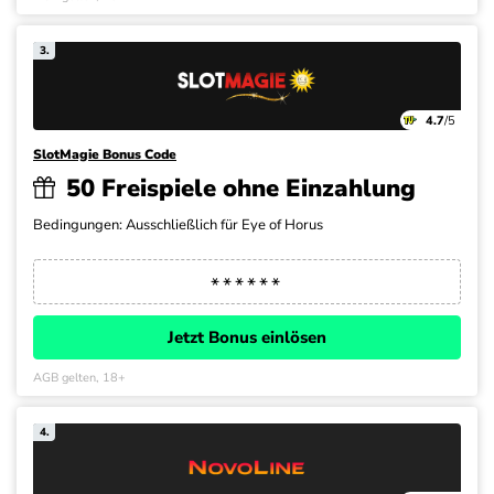
3.
4.7
/5
SlotMagie Bonus Code
50 Freispiele ohne Einzahlung
Bedingungen: Ausschließlich für Eye of Horus
Jetzt Bonus einlösen
AGB gelten, 18+
4.