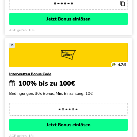
Jetzt Bonus einlösen
AGB gelten, 18+
2.
4.7
/5
Interwetten Bonus Code
100% bis zu 100€
Bedingungen: 30x Bonus, Min. Einzahlung: 10€
Jetzt Bonus einlösen
AGB gelten, 18+