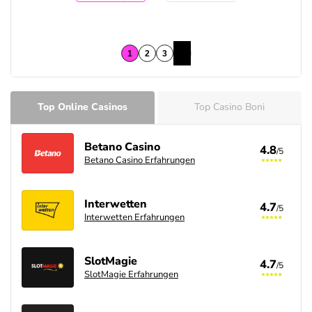
Top Online Casinos
Top Casino Boni
Betano Casino
4.8
/5
Betano Casino Erfahrungen
Interwetten
4.7
/5
Interwetten Erfahrungen
SlotMagie
4.7
/5
SlotMagie Erfahrungen