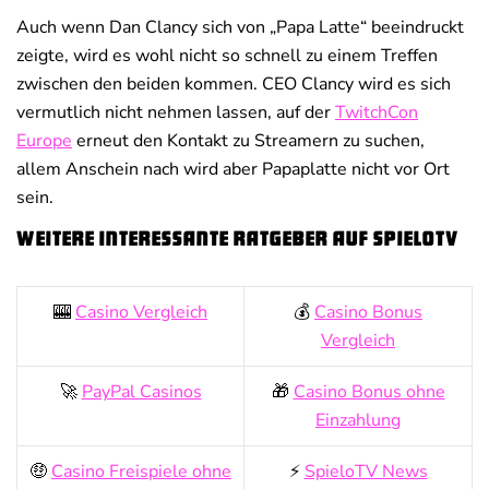
Auch wenn Dan Clancy sich von „Papa Latte“ beeindruckt
zeigte, wird es wohl nicht so schnell zu einem Treffen
zwischen den beiden kommen. CEO Clancy wird es sich
vermutlich nicht nehmen lassen, auf der
TwitchCon
Europe
erneut den Kontakt zu Streamern zu suchen,
allem Anschein nach wird aber Papaplatte nicht vor Ort
sein.
Weitere interessante Ratgeber auf SpieloTV
🎰
Casino Vergleich
💰
Casino Bonus
Vergleich
🚀
PayPal Casinos
🎁
Casino Bonus ohne
Einzahlung
🤑
Casino Freispiele ohne
⚡
SpieloTV News