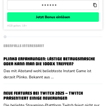
Jetzt Bonus einlösen
AGB gelten, 18+
EBENFALLS INTERESSANT
Plinko Erfahrungen: Lästige Betrugsmasche
oder kann man die 1000x treffen?
Das mit Abstand wohl beliebteste Instant Game ist
derzeit Plinko. Bekannt aus ...
Neue Features bei Twitch 2025 – Twitch
präsentiert einige Neuerungen
Die beliebte Streaming-Plattform Twitch feiert nicht nur