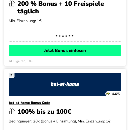
200 % Bonus + 10 Freispiele
täglich
Min. Einzahlung: 1€
Jetzt Bonus einlösen
AGB gelten, 18+
5.
4.6
/5
bet-at-home Bonus Code
100% bis zu 100€
Bedingungen: 20x (Bonus + Einzahlung), Min. Einzahlung: 1€