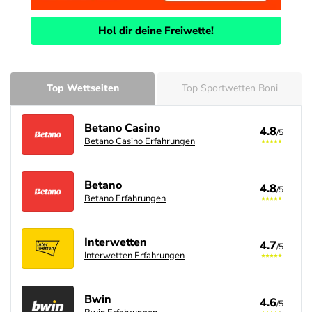
Hol dir deine Freiwette!
Top Wettseiten
Top Sportwetten Boni
Betano Casino
4.8
/5
Betano Casino Erfahrungen
Betano
4.8
/5
Betano Erfahrungen
Interwetten
4.7
/5
Interwetten Erfahrungen
Bwin
4.6
/5