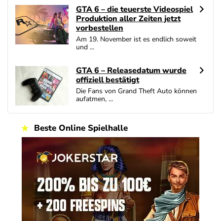
GTA 6 – die teuerste Videospiel
Produktion aller Zeiten jetzt
vorbestellen
Am 19. November ist es endlich soweit
und ...
GTA 6 – Releasedatum wurde
offiziell bestätigt
Die Fans von Grand Theft Auto können
aufatmen, ...
Beste Online Spielhalle