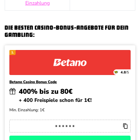
Einzahlung
Die besten Casino-Bonus-Angebote für dein
Gambling:
1.
4.8
/5
Betano Casino Bonus Code
400% bis zu 80€
+ 400 Freispiele schon für 1€!
Min. Einzahlung: 1€