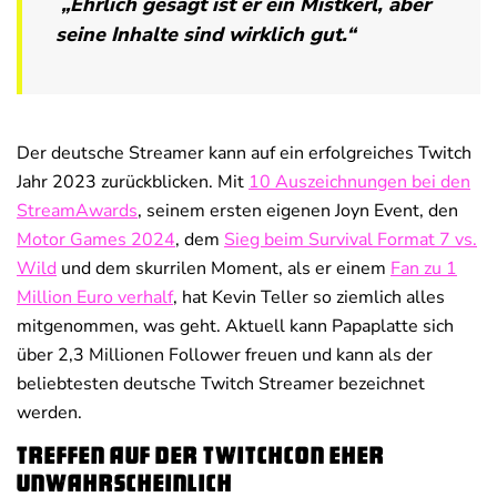
„Ehrlich gesagt ist er ein Mistkerl, aber
seine Inhalte sind wirklich gut.“
Der deutsche Streamer kann auf ein erfolgreiches Twitch
Jahr 2023 zurückblicken. Mit
10 Auszeichnungen bei den
StreamAwards
, seinem ersten eigenen Joyn Event, den
Motor Games 2024
, dem
Sieg beim Survival Format 7 vs.
Wild
und dem skurrilen Moment, als er einem
Fan zu 1
Million Euro verhalf
, hat Kevin Teller so ziemlich alles
mitgenommen, was geht. Aktuell kann Papaplatte sich
über 2,3 Millionen Follower freuen und kann als der
beliebtesten deutsche Twitch Streamer bezeichnet
werden.
Treffen auf der TwitchCon eher
unwahrscheinlich