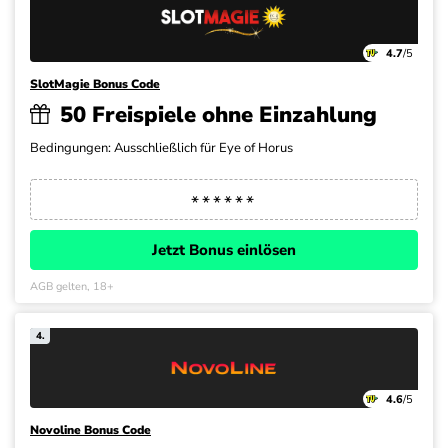
4.7
/5
SlotMagie Bonus Code
50 Freispiele ohne Einzahlung
Bedingungen: Ausschließlich für Eye of Horus
Jetzt Bonus einlösen
AGB gelten, 18+
4.
4.6
/5
Novoline Bonus Code