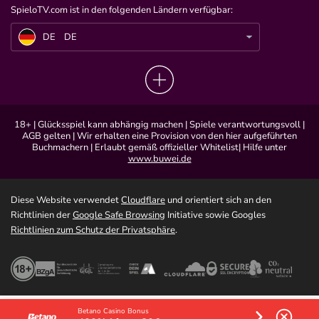
SpieloTV.com ist in den folgenden Ländern verfügbar:
DE
Papaplatte und Twitch CEO Dan Clany – kommt es zum Treffen?
DE
DE
18+ | Glücksspiel kann abhängig machen | Spiele verantwortungsvoll |
AGB gelten | Wir erhalten eine Provision von den hier aufgeführten
Buchmachern | Erlaubt gemäß offizieller Whitelist| Hilfe unter
www.buwei.de
Diese Website verwendet
Cloudflare
und orientiert sich an den
Richtlinien der
Google Safe Browsing
Initiative sowie Googles
Richtlinien zum Schutz der Privatsphäre
.
Betano Casino Bonus