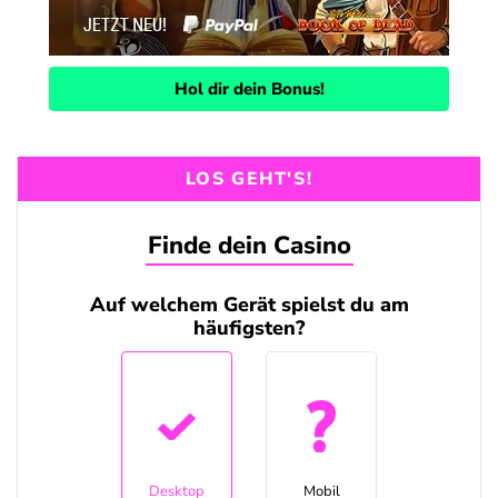
Hol dir dein Bonus!
LOS GEHT'S!
Finde dein Casino
Auf welchem Gerät spielst du am
häufigsten?
Desktop
Mobil