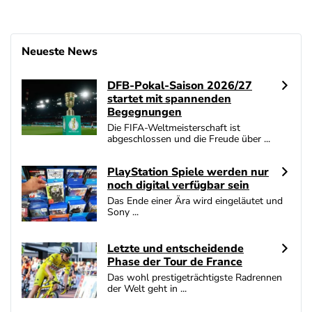
Neueste News
DFB-Pokal-Saison 2026/27
startet mit spannenden
Begegnungen
Die FIFA-Weltmeisterschaft ist
abgeschlossen und die Freude über ...
PlayStation Spiele werden nur
noch digital verfügbar sein
Das Ende einer Ära wird eingeläutet und
Sony ...
Letzte und entscheidende
Phase der Tour de France
Das wohl prestigeträchtigste Radrennen
der Welt geht in ...