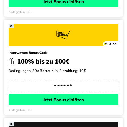
Jetzt Bonus einlösen
AGB gelten, 18+
2.
4.7
/5
Interwetten Bonus Code
100% bis zu 100€
Bedingungen: 30x Bonus, Min. Einzahlung: 10€
Jetzt Bonus einlösen
AGB gelten, 18+
3.