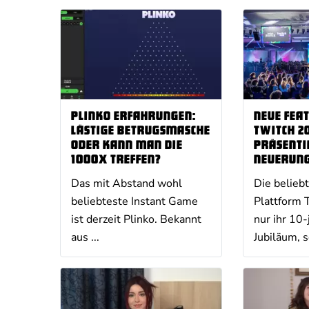
Plinko Erfahrungen:
Neue Feat
Lästige Betrugsmasche
Twitch 2
oder kann man die
präsenti
1000x treffen?
Neuerun
Das mit Abstand wohl
Die belieb
beliebteste Instant Game
Plattform T
ist derzeit Plinko. Bekannt
nur ihr 10-
aus ...
Jubiläum, s