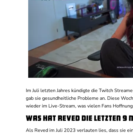
07.
07.
07.
Swiftspiele Erfahrungen
Swiftspiele Bonus Code
Winamax Erfahrungen
08.
08.
08.
Merkur Slots Erfahrungen
Merkur Slots Bonus Code
AdmiralBet Erfahrungen
09.
09.
09.
Luna Slots Erfahrungen
Luna Slots Bonus Code
Bet365 Erfahrungen
10.
10.
10.
Löwen Play Erfahrungen
Löwen Play Bonus Code
Betway Erfahrungen
11.
11.
11.
Bwin Casino Erfahrungen
Bwin Casino Bonus Code
Sportwetten.de Erfahrungen
12.
12.
12.
LuckyLouis Erfahrungen
LuckyLouis Bonus Code
WettArena Erfahrungen
13.
13.
13.
Wunderino Erfahrungen
Wunderino Bonus Code
Sportingbet Erfahrungen
14.
14.
14.
Knight Slots Erfahrungen
Knight Slots Bonus Code
Tipwin Erfahrungen
Im Juli letzten Jahres kündigte die Twitch Stream
gab sie gesundheitliche Probleme an. Diese Woch
15.
15.
15.
Wildz Erfahrungen
Wildz Bonus Code
DAZN BET Erfahrungen
wieder im Live-Stream, was vielen Fans Hoffnung 
Was hat Reved die letzten 9
Als Reved im Juli 2023 verlauten lies, dass sie 