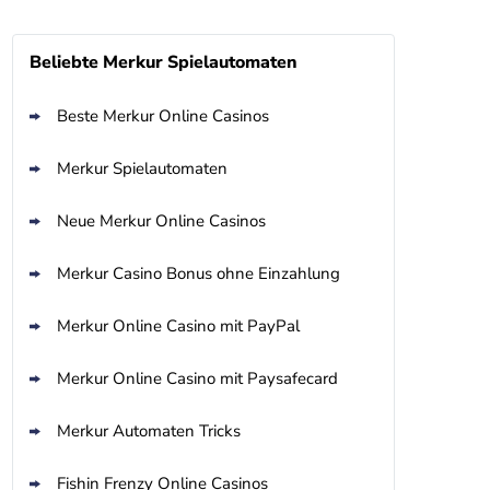
Paysafecard Online Casinos
15 EURO Casino Bonus ohne Einzahlung
Wettanbieter mit Paysafecard
Beliebte Merkur Spielautomaten
Beliebte Ratgeber:
Klarna Online Casinos
20 EURO Casino Bonus ohne Einzahlung
Neteller Online Casinos
25 EURO Casino Bonus ohne Einzahlung
Sportwetten Tipps (aktuell & kostenlos)
Beste Merkur Online Casinos
Muchbetter Online Casinos
30 EURO Casino Bonus ohne Einzahlung
Sportwetten Strategien
Merkur Spielautomaten
Skrill Online Casinos
35 EURO Casino Bonus ohne Einzahlung
Kombiwetten Strategie
Neue Merkur Online Casinos
Giropay Online Casinos
50 EURO Casino Bonus ohne Einzahlung
Systemwetten Strategie
Merkur Casino Bonus ohne Einzahlung
Kreditkarten Online Casinos
5 EURO Gratis Casino Startguthaben
Value Bets Erfahrungen & Strategie
Merkur Online Casino mit PayPal
Online Casino auf Rechnung
Casino Startguthaben ohne Einzahlung
Surebets Erfahrungen & Strategie
Merkur Online Casino mit Paysafecard
Casino mit Banküberweisung
Unbekannte Online Casinos mit Bonus ohne Einzahlung
Merkur Automaten Tricks
Fishin Frenzy Online Casinos