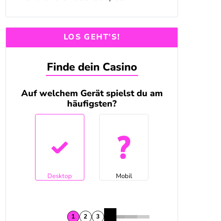
LOS GEHT'S!
Finde dein Casino
Auf welchem Gerät spielst du am
Möchte
häufigsten?
Desktop
Mobil