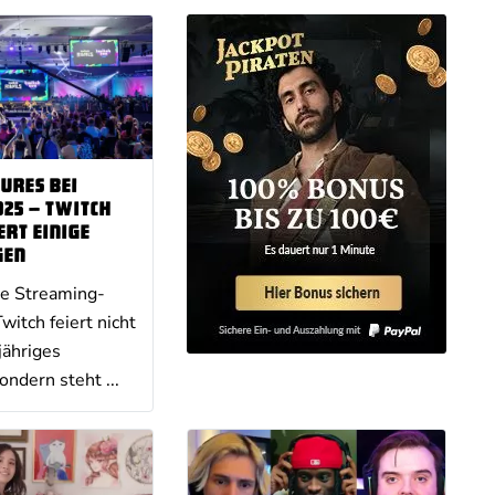
ures bei
025 – Twitch
ert einige
gen
te Streaming-
witch feiert nicht
jähriges
ondern steht ...