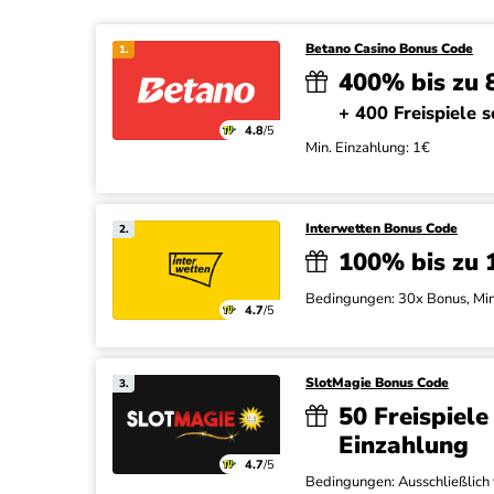
Betano Casino Bonus Code
1.
400% bis zu 
+ 400 Freispiele s
4.8
/5
Min. Einzahlung: 1€
Interwetten Bonus Code
2.
100% bis zu 
Bedingungen: 30x Bonus, Min
4.7
/5
SlotMagie Bonus Code
3.
50 Freispiele
Einzahlung
4.7
/5
Bedingungen: Ausschließlich 