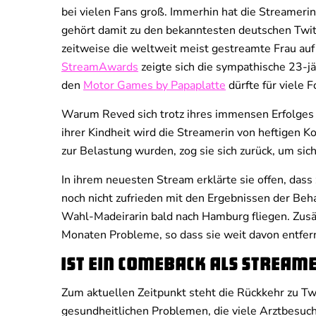
bei vielen Fans groß. Immerhin hat die Streamerin
gehört damit zu den bekanntesten deutschen Twitc
zeitweise die weltweit meist gestreamte Frau auf 
StreamAwards
zeigte sich die sympathische 23-jä
den
Motor Games by Papaplatte
dürfte für viele 
Warum Reved sich trotz ihres immensen Erfolges ei
ihrer Kindheit wird die Streamerin von heftigen 
zur Belastung wurden, zog sie sich zurück, um sic
In ihrem neuesten Stream erklärte sie offen, dass
noch nicht zufrieden mit den Ergebnissen der Beh
Wahl-Madeirarin bald nach Hamburg fliegen. Zusät
Monaten Probleme, so dass sie weit davon entfernt
Ist ein Comeback als Stream
Zum aktuellen Zeitpunkt steht die Rückkehr zu Tw
gesundheitlichen Problemen, die viele Arztbesuche 