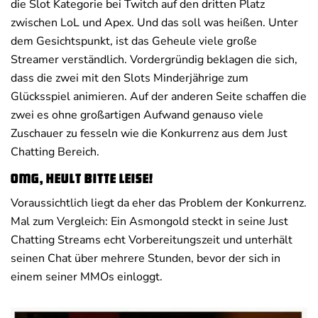
die Slot Kategorie bei Twitch auf den dritten Platz
zwischen LoL und Apex. Und das soll was heißen. Unter
dem Gesichtspunkt, ist das Geheule viele große
Streamer verständlich. Vordergründig beklagen die sich,
dass die zwei mit den Slots Minderjährige zum
Glücksspiel animieren. Auf der anderen Seite schaffen die
zwei es ohne großartigen Aufwand genauso viele
Zuschauer zu fesseln wie die Konkurrenz aus dem Just
Chatting Bereich.
Omg, heult bitte leise!
Voraussichtlich liegt da eher das Problem der Konkurrenz.
Mal zum Vergleich: Ein Asmongold steckt in seine Just
Chatting Streams echt Vorbereitungszeit und unterhält
seinen Chat über mehrere Stunden, bevor der sich in
einem seiner MMOs einloggt.