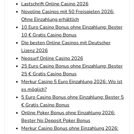
AGB gelten
Lastschrift Online Casino 2026
Novoline Casinos mit 50 Freispielen 2026:
Interwetten Bonus
4.7
Ohne Einzahlung erhältlich
/5
100% bis 100€ Neukundenbonus
AGB gelten
10 Euro Casino Bonus ohne Einzahlung: Bester
10 € Gratis Casino Bonus
Bwin Bonus
4.6
Die besten Online Casinos mit Deutscher
/5
100% bis zu 100€
Lizenz 2026
AGB gelten
Neosurf Online Casino 2026
25 Euro Casino Bonus ohne Einzahlung: Bester
25 € Gratis Casino Bonus
bet-at-home Bonus
Merkur Casino 5 Euro Einzahlung 2026: Wo ist
500 % QUOTENBOOST + 100€
4.6
/5
BONUS
es möglich?
AGB gelten
5 Euro Casino Bonus ohne Einzahlung: Bester 5
€ Gratis Casino Bonus
Zum Sportwetten Bonusvergleich
Online Poker Bonus ohne Einzahlung 2026:
Bester No Deposit Poker Bonus
Merkur Casino Bonus ohne Einzahlung 2026: