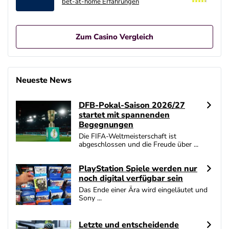
bet-at-home Erfahrungen
Zum Casino Vergleich
Betano Casino Bonus
4.8
/5
400% bis zu 80€
Neueste News
AGB gelten
DFB-Pokal-Saison 2026/27
Interwetten Bonus
startet mit spannenden
4.7
/5
100% bis zu 100€
Begegnungen
AGB gelten
Die FIFA-Weltmeisterschaft ist
abgeschlossen und die Freude über ...
SlotMagie Bonus
4.7
/5
50 Freispiele ohne Einzahlung
PlayStation Spiele werden nur
AGB gelten
noch digital verfügbar sein
Das Ende einer Ära wird eingeläutet und
Novoline Bonus
Sony ...
4.6
/5
200 % Bonus + 10 Freispiele täglich
AGB gelten
Letzte und entscheidende