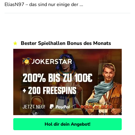
EliasN97 – das sind nur einige der ...
Bester Spielhallen Bonus des Monats
Hol dir dein Angebot!