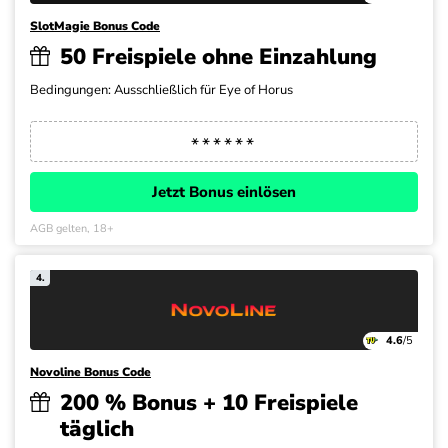
SlotMagie Bonus Code
50 Freispiele ohne Einzahlung
Bedingungen: Ausschließlich für Eye of Horus
Jetzt Bonus einlösen
AGB gelten, 18+
4.
4.6
/5
Novoline Bonus Code
200 % Bonus + 10 Freispiele
täglich