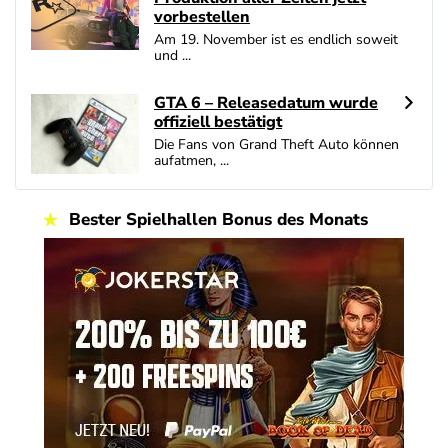
vorbestellen
Am 19. November ist es endlich soweit
und ...
GTA 6 – Releasedatum wurde
offiziell bestätigt
Die Fans von Grand Theft Auto können
aufatmen, ...
Bester Spielhallen Bonus des Monats