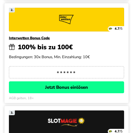
2.
4.7
/5
Interwetten Bonus Code
100% bis zu 100€
Bedingungen: 30x Bonus, Min. Einzahlung: 10€
Jetzt Bonus einlösen
AGB gelten, 18+
3.
4.7
/5