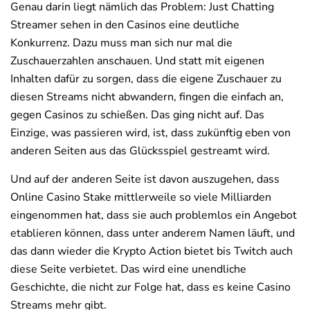
Genau darin liegt nämlich das Problem: Just Chatting
Streamer sehen in den Casinos eine deutliche
Konkurrenz. Dazu muss man sich nur mal die
Zuschauerzahlen anschauen. Und statt mit eigenen
Inhalten dafür zu sorgen, dass die eigene Zuschauer zu
diesen Streams nicht abwandern, fingen die einfach an,
gegen Casinos zu schießen. Das ging nicht auf. Das
Einzige, was passieren wird, ist, dass zukünftig eben von
anderen Seiten aus das Glücksspiel gestreamt wird.
Und auf der anderen Seite ist davon auszugehen, dass
Online Casino Stake mittlerweile so viele Milliarden
eingenommen hat, dass sie auch problemlos ein Angebot
etablieren können, dass unter anderem Namen läuft, und
das dann wieder die Krypto Action bietet bis Twitch auch
diese Seite verbietet. Das wird eine unendliche
Geschichte, die nicht zur Folge hat, dass es keine Casino
Streams mehr gibt.