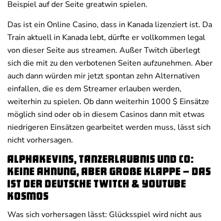
Beispiel auf der Seite greatwin spielen.
Das ist ein Online Casino, dass in Kanada lizenziert ist. Da
Train aktuell in Kanada lebt, dürfte er vollkommen legal
von dieser Seite aus streamen. Außer Twitch überlegt
sich die mit zu den verbotenen Seiten aufzunehmen. Aber
auch dann würden mir jetzt spontan zehn Alternativen
einfallen, die es dem Streamer erlauben werden,
weiterhin zu spielen. Ob dann weiterhin 1000 $ Einsätze
möglich sind oder ob in diesem Casinos dann mit etwas
niedrigeren Einsätzen gearbeitet werden muss, lässt sich
nicht vorhersagen.
AlphaKevins, Tanzerlaubnis und Co:
Keine Ahnung, aber große Klappe – Das
ist der deutsche Twitch & YouTube
Kosmos
Was sich vorhersagen lässt: Glücksspiel wird nicht aus