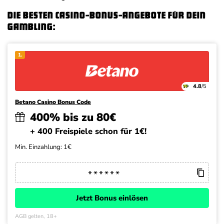
Die besten Casino-Bonus-Angebote für dein
Gambling:
1.
4.8
/5
Betano Casino Bonus Code
400% bis zu 80€
+ 400 Freispiele schon für 1€!
Min. Einzahlung: 1€
Jetzt Bonus einlösen
AGB gelten, 18+