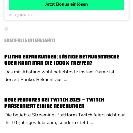
Jetzt Bonus einlösen
AGB gelten, 18+
EBENFALLS INTERESSANT
Plinko Erfahrungen: Lästige Betrugsmasche
oder kann man die 1000x treffen?
Das mit Abstand wohl beliebteste Instant Game ist
derzeit Plinko. Bekannt aus ...
Neue Features bei Twitch 2025 – Twitch
präsentiert einige Neuerungen
Die beliebte Streaming-Plattform Twitch feiert nicht nur
ihr 10-jähriges Jubiläum, sondern steht ...