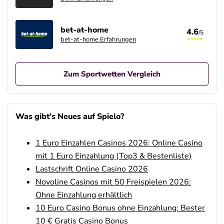
bet-at-home
4.6
/5
bet-at-home Erfahrungen
Zum Sportwetten Vergleich
Betano Casino Bonus
4.8
/5
100% bis zu 80€
Was gibt’s Neues auf Spielo?
AGB gelten
1 Euro Einzahlen Casinos 2026: Online Casino
Betano Bonus
4.8
/5
100% bis zu 80€
mit 1 Euro Einzahlung (Top3 & Bestenliste)
AGB gelten
Lastschrift Online Casino 2026
Novoline Casinos mit 50 Freispielen 2026:
Interwetten Bonus
4.7
Ohne Einzahlung erhältlich
/5
100% bis 100€ Neukundenbonus
AGB gelten
10 Euro Casino Bonus ohne Einzahlung: Bester
10 € Gratis Casino Bonus