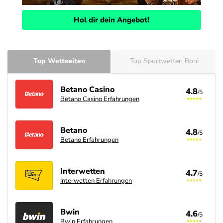
Hol dir dein Angebot!
Top Wettseiten
Top Sportwetten Boni
Betano Casino
4.8
/5
Betano Casino Erfahrungen
Betano
4.8
/5
Betano Erfahrungen
Interwetten
4.7
/5
Interwetten Erfahrungen
Bwin
4.6
/5
Bwin Erfahrungen