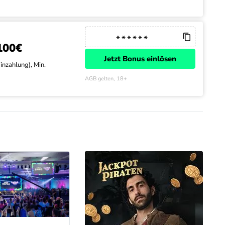
100€
Jetzt Bonus einlösen
nzahlung), Min.
AGB gelten, 18+