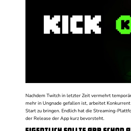
07.
07.
07.
Swiftspiele Erfahrungen
Swiftspiele Bonus Code
Winamax Erfahrungen
08.
08.
08.
Merkur Slots Erfahrungen
Merkur Slots Bonus Code
AdmiralBet Erfahrungen
09.
09.
09.
Luna Slots Erfahrungen
Luna Slots Bonus Code
Bet365 Erfahrungen
10.
10.
10.
Löwen Play Erfahrungen
Löwen Play Bonus Code
Betway Erfahrungen
11.
11.
11.
Bwin Casino Erfahrungen
Bwin Casino Bonus Code
Sportwetten.de Erfahrungen
12.
12.
12.
LuckyLouis Erfahrungen
LuckyLouis Bonus Code
WettArena Erfahrungen
13.
13.
13.
Wunderino Erfahrungen
Wunderino Bonus Code
Sportingbet Erfahrungen
14.
14.
14.
Knight Slots Erfahrungen
Knight Slots Bonus Code
Tipwin Erfahrungen
Nachdem Twitch in letzter Zeit vermehrt tempor
15.
15.
15.
Wildz Erfahrungen
Wildz Bonus Code
DAZN BET Erfahrungen
mehr in Ungnade gefallen ist, arbeitet Konkurren
Start zu bringen. Endlich hat die Streaming-Platt
der Release der App kurz bevorsteht.