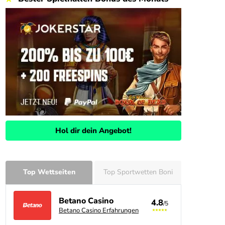
Hol dir dein Angebot!
Top Wettseiten
Top Sportwetten Boni
Betano Casino
4.8
/5
Betano Casino Erfahrungen