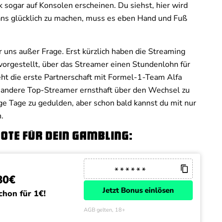
k sogar auf Konsolen erscheinen. Du siehst, hier wird
Fans glücklich zu machen, muss es eben Hand und Fuß
r uns außer Frage. Erst kürzlich haben die Streaming
orgestellt, über das Streamer einen Stundenlohn für
ht die erste Partnerschaft mit Formel-1-Team Alfa
 andere Top-Streamer ernsthaft über den Wechsel zu
ge Tage zu gedulden, aber schon bald kannst du mit nur
.
ote für dein Gambling:
80€
Jetzt Bonus einlösen
chon für 1€!
AGB gelten, 18+