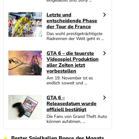
eingeläutet und Sony ...
AGB gelten
Letzte und
bet-at-home Bonus
4.6
entscheidende Phase
/5
100% bis zu 100€
der Tour de France
AGB gelten
Das wohl prestigeträchtigste
Radrennen der Welt geht in ...
Zum Casino Bonus Vergleich
GTA 6 – die teuerste
Videospiel Produktion
aller Zeiten jetzt
vorbestellen
Am 19. November ist es
endlich soweit und ...
GTA 6 –
Releasedatum wurde
offiziell bestätigt
Die Fans von Grand Theft Auto
können aufatmen, ...
Bester Spielhallen Bonus des Monats