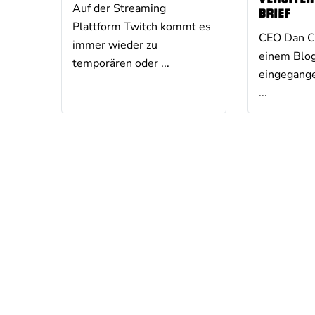
Auf der Streaming
Brief
Plattform Twitch kommt es
CEO Dan Cl
immer wieder zu
einem Blog
temporären oder ...
eingegange
...