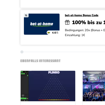
bet-at-home Bonus Code
5.
100% bis zu 
Bedingungen: 20x (Bonus + Ei
4.6
/5
Einzahlung: 1€
EBENFALLS INTERESSANT