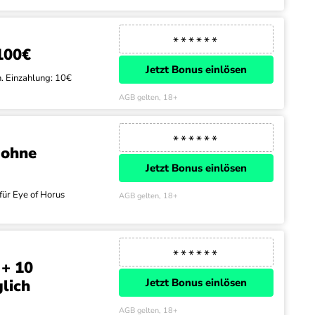
100€
Jetzt Bonus einlösen
. Einzahlung: 10€
AGB gelten, 18+
 ohne
Jetzt Bonus einlösen
für Eye of Horus
AGB gelten, 18+
+ 10
glich
Jetzt Bonus einlösen
AGB gelten, 18+