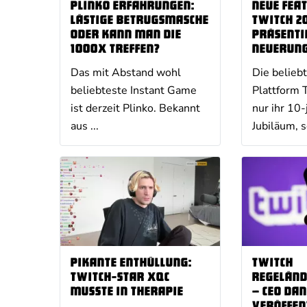
Plinko Erfahrungen:
Neue Feat
Lästige Betrugsmasche
Twitch 2
oder kann man die
präsenti
1000x treffen?
Neuerun
Das mit Abstand wohl
Die belieb
beliebteste Instant Game
Plattform T
ist derzeit Plinko. Bekannt
nur ihr 10-
aus ...
Jubiläum, s
Pikante Enthüllung:
Twitch
Twitch-Star xQc
Regeländ
musste in Therapie
– CEO Dan
veröffen