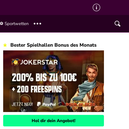
Über spieloTV
⚽ Sportwetten
Wie wir bewerten
Die SpieloTV Crew
Bester Spielhallen Bonus des Monats
💳 Zahlungen:
💎 Freispiele & No Deposit:
🎰 Top Slots:
🎰 Top Slots:
Beste Wettanbieter finden:
Datenschutzerklärung
us, RTP)
PayPal Online Casinos
50 Casino Freispiele: Jetzt sichern
Book of Ra (Casinos, Bonus, RTP)
Alles Spitze (Casinos, Bonus, RTP)
Neueste Wettanbieter 2026
Haftungsausschluss für Inhalte
, RTP)
Sofortüberweisung Online Casinos
Online Casino Bonus ohne Einzahlung
Sizzling Hot (Casinos, Bonus, RTP)
Blazing Star (Casinos, Bonus, RTP)
Sportwetten Bonus ohne Einzahlung
Affiliate Disclaimer
nus, RTP)
Apple Pay Online Casinos
Online Casino Freispiele (Top 3 Offers)
Lord of the Ocean (Casinos, Bonus, RTP)
Fruitinator (Casinos, Bonus, RTP)
Sportwetten Bonus Vergleich
Schreiber gesucht
Kontakt mit spieloTV
us, RTP)
Trustly Online Casinos
Handy Casino Bonus ohne Einzahlung
Dolphins Pearl (Casinos, Bonus, RTP)
Fishin Frenzy (Casinos, Bonus, RTP)
Sportwetten Freiwetten 2026
Spielsucht Hilfe
)
Lastschrift Online Casinos
5 EURO Casino Bonus ohne Einzahlung
Lucky Ladys Charm (Casinos, Bonus, RTP)
Ghost Slider (Casinos, Bonus, RTP)
Wettanbieter mit PayPal Sportwetten
Hol dir dein Angebot!
Google Pay Online Casinos
10 EURO Casino Bonus ohne Einzahlung
Neue Wettanbieter mit PayPal