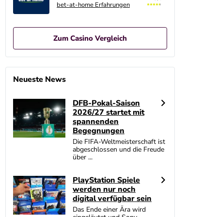
bet-at-home Erfahrungen
Zum Casino Vergleich
Betano Casino Bonus
4.8
/5
400% bis zu 80€
Neueste News
AGB gelten
DFB-Pokal-Saison
Interwetten Bonus
2026/27 startet mit
4.7
/5
100% bis zu 100€
spannenden
AGB gelten
Begegnungen
Die FIFA-Weltmeisterschaft ist
SlotMagie Bonus
abgeschlossen und die Freude
50 Freispiele ohne
4.7
über ...
/5
Einzahlung
AGB gelten
PlayStation Spiele
werden nur noch
Novoline Bonus
digital verfügbar sein
200 % Bonus + 10
4.6
/5
Das Ende einer Ära wird
Freispiele täglich