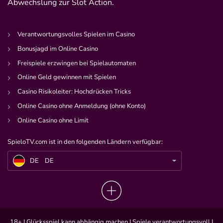
Abwechslung zur Slot Action.
Verantwortungsvolles Spielen im Casino
Bonusjagd im Online Casino
Freispiele erzwingen bei Spielautomaten
Online Geld gewinnen mit Spielen
Casino Risikoleiter: Hochdrücken Tricks
Online Casino ohne Anmeldung (ohne Konto)
Online Casino ohne Limit
SpieloTV.com ist in den folgenden Ländern verfügbar:
DE
TwitchCon 2022: San Diego empfängt Top-US-Streamer
DE
DE
18+ | Glücksspiel kann abhängig machen | Spiele verantwortungsvoll |