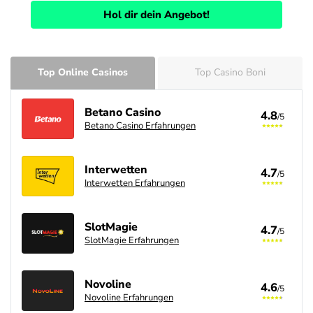
Hol dir dein Angebot!
Top Online Casinos
Top Casino Boni
Betano Casino
4.8
/5
Betano Casino Erfahrungen
Interwetten
4.7
/5
Interwetten Erfahrungen
SlotMagie
4.7
/5
SlotMagie Erfahrungen
Novoline
4.6
/5
Novoline Erfahrungen