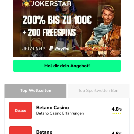
Hol dir dein Angebot!
Top Wettseiten
Top Sportwetten Boni
Betano Casino
4.8
/5
Betano Casino Erfahrungen
Betano
4.8
/5