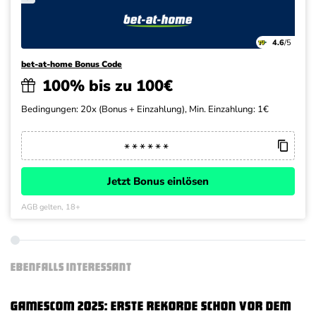
4.6
/5
bet-at-home Bonus Code
100% bis zu 100€
Bedingungen: 20x (Bonus + Einzahlung), Min. Einzahlung: 1€
Jetzt Bonus einlösen
AGB gelten, 18+
EBENFALLS INTERESSANT
Gamescom 2025: Erste Rekorde schon vor dem