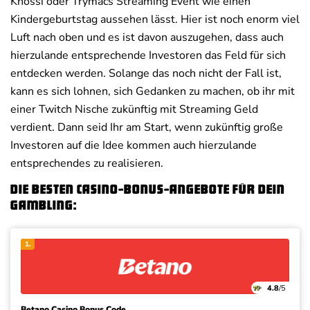
Knossi oder Trymacs Streaming Event wie einen
Kindergeburtstag aussehen lässt. Hier ist noch enorm viel
Luft nach oben und es ist davon auszugehen, dass auch
hierzulande entsprechende Investoren das Feld für sich
entdecken werden. Solange das noch nicht der Fall ist,
kann es sich lohnen, sich Gedanken zu machen, ob ihr mit
einer Twitch Nische zukünftig mit Streaming Geld
verdient. Dann seid Ihr am Start, wenn zukünftig große
Investoren auf die Idee kommen auch hierzulande
entsprechendes zu realisieren.
Die besten Casino-Bonus-Angebote für dein
Gambling:
1.
4.8
/5
Betano Casino Bonus Code