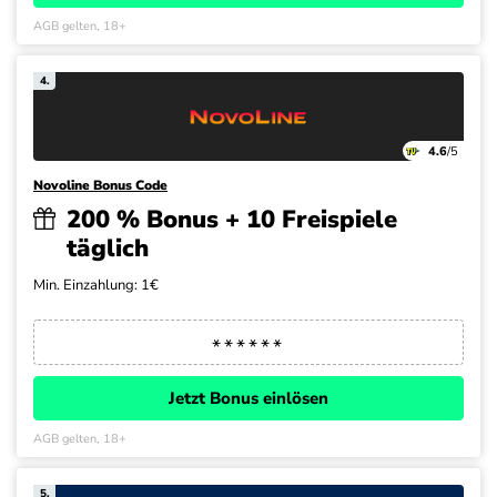
AGB gelten, 18+
4.
4.6
/5
Novoline Bonus Code
200 % Bonus + 10 Freispiele
täglich
Min. Einzahlung: 1€
Jetzt Bonus einlösen
AGB gelten, 18+
5.