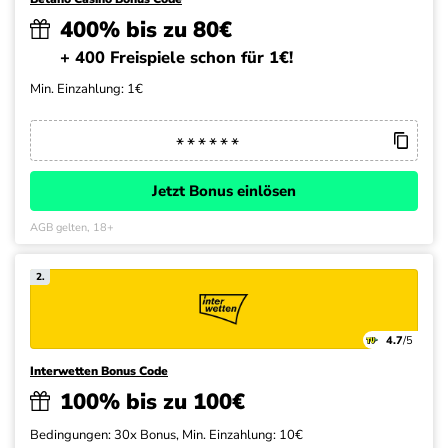
400% bis zu 80€
+ 400 Freispiele schon für 1€!
Min. Einzahlung: 1€
Jetzt Bonus einlösen
AGB gelten, 18+
2.
4.7
/5
Interwetten Bonus Code
100% bis zu 100€
Bedingungen: 30x Bonus, Min. Einzahlung: 10€