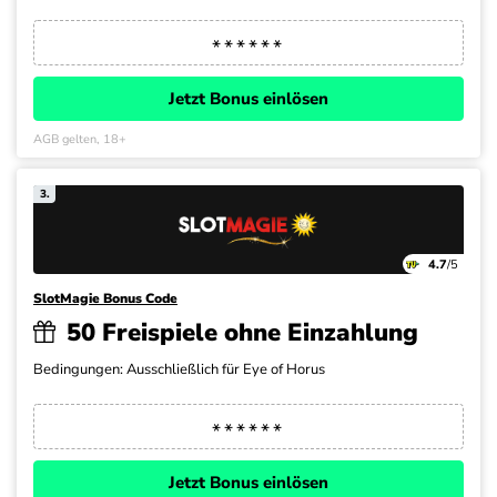
Jetzt Bonus einlösen
AGB gelten, 18+
3.
4.7
/5
SlotMagie Bonus Code
50 Freispiele ohne Einzahlung
Bedingungen: Ausschließlich für Eye of Horus
Jetzt Bonus einlösen