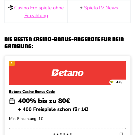
🤑
Casino Freispiele ohne
⚡
SpieloTV News
Einzahlung
Die besten Casino-Bonus-Angebote für dein
Gambling:
1.
4.8
/5
Betano Casino Bonus Code
400% bis zu 80€
+ 400 Freispiele schon für 1€!
Min. Einzahlung: 1€