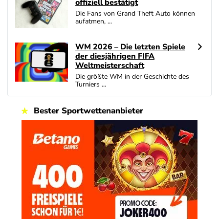
offiziell bestätigt
Die Fans von Grand Theft Auto können
aufatmen, ...
WM 2026 – Die letzten Spiele
der diesjährigen FIFA
Weltmeisterschaft
Die größte WM in der Geschichte des
Turniers ...
Bester Sportwettenanbieter