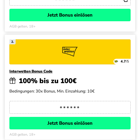
Jetzt Bonus einlösen
AGB gelten, 18+
2.
4.7
/5
Interwetten Bonus Code
100% bis zu 100€
Bedingungen: 30x Bonus, Min. Einzahlung: 10€
Jetzt Bonus einlösen
AGB gelten, 18+