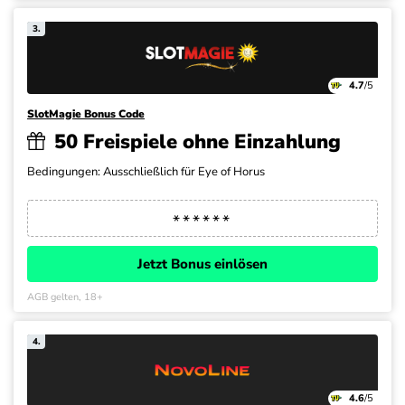
3.
4.7
/5
SlotMagie Bonus Code
50 Freispiele ohne Einzahlung
Bedingungen: Ausschließlich für Eye of Horus
Jetzt Bonus einlösen
AGB gelten, 18+
4.
4.6
/5