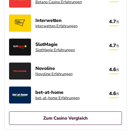
Betano Casino Erfahrungen
Interwetten
4.7
/5
Interwetten Erfahrungen
SlotMagie
4.7
/5
SlotMagie Erfahrungen
Novoline
4.6
/5
Novoline Erfahrungen
bet-at-home
4.6
/5
bet-at-home Erfahrungen
Zum Casino Vergleich