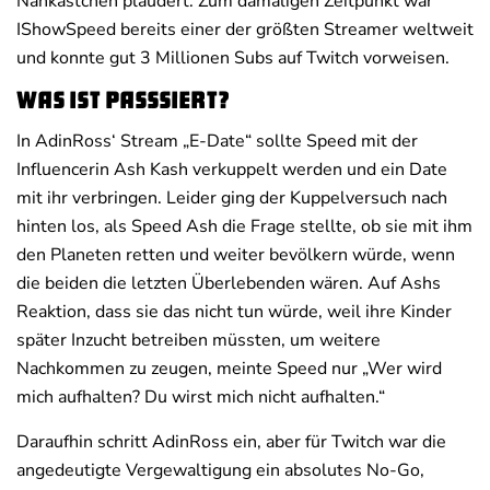
Nähkästchen plaudert. Zum damaligen Zeitpunkt war
IShowSpeed bereits einer der größten Streamer weltweit
und konnte gut 3 Millionen Subs auf Twitch vorweisen.
Was ist passsiert?
In AdinRoss‘ Stream „E-Date“ sollte Speed mit der
Influencerin Ash Kash verkuppelt werden und ein Date
mit ihr verbringen. Leider ging der Kuppelversuch nach
hinten los, als Speed Ash die Frage stellte, ob sie mit ihm
den Planeten retten und weiter bevölkern würde, wenn
die beiden die letzten Überlebenden wären. Auf Ashs
Reaktion, dass sie das nicht tun würde, weil ihre Kinder
später Inzucht betreiben müssten, um weitere
Nachkommen zu zeugen, meinte Speed nur „Wer wird
mich aufhalten? Du wirst mich nicht aufhalten.“
Daraufhin schritt AdinRoss ein, aber für Twitch war die
angedeutigte Vergewaltigung ein absolutes No-Go,