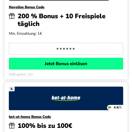
Novoline Bonus Code
200 % Bonus + 10 Freispiele
täglich
Min. Einzahlung: 1€
Jetzt Bonus einlösen
AGB gelten, 18+
5.
4.6
/5
bet-at-home Bonus Code
100% bis zu 100€