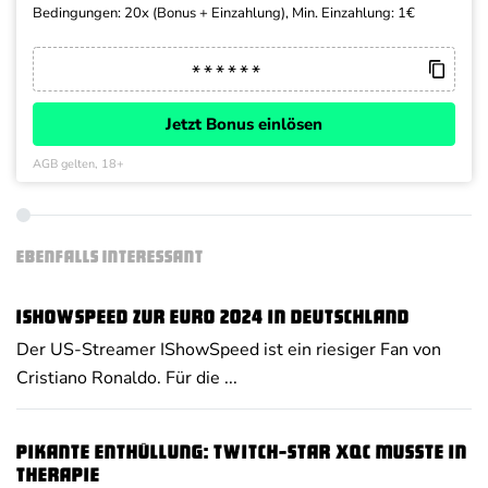
Bedingungen: 20x (Bonus + Einzahlung), Min. Einzahlung: 1€
Jetzt Bonus einlösen
AGB gelten, 18+
EBENFALLS INTERESSANT
IShowSpeed zur Euro 2024 in Deutschland
Der US-Streamer IShowSpeed ist ein riesiger Fan von
Cristiano Ronaldo. Für die ...
Pikante Enthüllung: Twitch-Star xQc musste in
Therapie