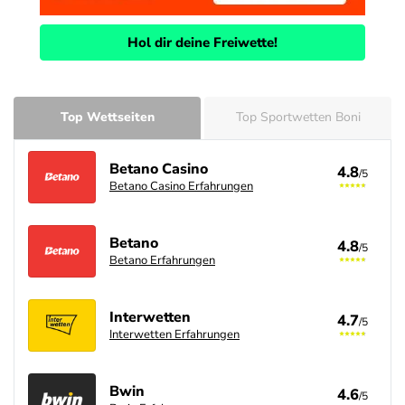
Hol dir deine Freiwette!
Top Wettseiten
Top Sportwetten Boni
Betano Casino
4.8
/5
Betano Casino Erfahrungen
Betano
4.8
/5
Betano Erfahrungen
Interwetten
4.7
/5
Interwetten Erfahrungen
Bwin
4.6
/5