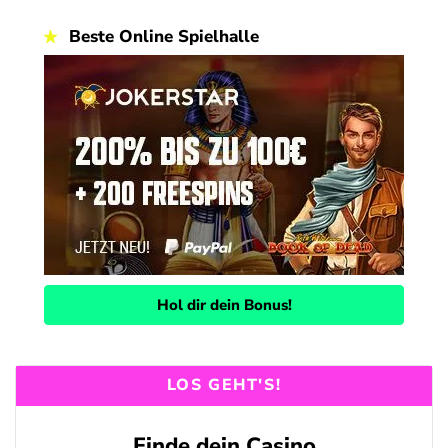
Beste Online Spielhalle
Hol dir dein Bonus!
LOS GEHT'S!
Finde dein Casino