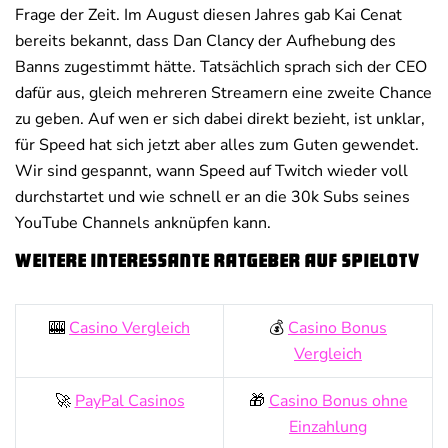
Frage der Zeit. Im August diesen Jahres gab Kai Cenat
bereits bekannt, dass Dan Clancy der Aufhebung des
Banns zugestimmt hätte. Tatsächlich sprach sich der CEO
dafür aus, gleich mehreren Streamern eine zweite Chance
zu geben. Auf wen er sich dabei direkt bezieht, ist unklar,
für Speed hat sich jetzt aber alles zum Guten gewendet.
Wir sind gespannt, wann Speed auf Twitch wieder voll
durchstartet und wie schnell er an die 30k Subs seines
YouTube Channels anknüpfen kann.
Weitere interessante Ratgeber auf SpieloTV
🎰
Casino Vergleich
💰
Casino Bonus
Vergleich
🚀
PayPal Casinos
🎁
Casino Bonus ohne
Einzahlung