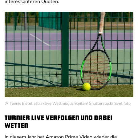
interessanteren Quoten.
🎾 Tennis bietet attraktive Wettmöglichkeiten/ Shutterstock/ Svet foto
Turnier live verfolgen und dabei
wetten
In diesem Jahr hat Amazon Prime Video wieder die