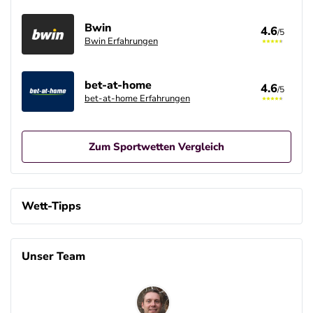
Bwin
4.6
/5
Bwin Erfahrungen
bet-at-home
4.6
/5
bet-at-home Erfahrungen
Zum Sportwetten Vergleich
Betano Casino Bonus
4.8
/5
100% bis zu 80€
Wett-Tipps
AGB gelten
Betano Bonus
4.8
Unser Team
/5
100% bis zu 80€
AGB gelten
Interwetten Bonus