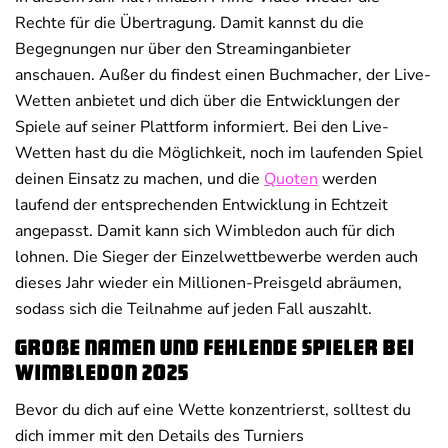
Rechte für die Übertragung. Damit kannst du die
Begegnungen nur über den Streaminganbieter
anschauen. Außer du findest einen Buchmacher, der Live-
Wetten anbietet und dich über die Entwicklungen der
Spiele auf seiner Plattform informiert. Bei den Live-
Wetten hast du die Möglichkeit, noch im laufenden Spiel
deinen Einsatz zu machen, und die
Quoten
werden
laufend der entsprechenden Entwicklung in Echtzeit
angepasst. Damit kann sich Wimbledon auch für dich
lohnen. Die Sieger der Einzelwettbewerbe werden auch
dieses Jahr wieder ein Millionen-Preisgeld abräumen,
sodass sich die Teilnahme auf jeden Fall auszahlt.
Große Namen und fehlende Spieler bei
Wimbledon 2025
Bevor du dich auf eine Wette konzentrierst, solltest du
dich immer mit den Details des Turniers