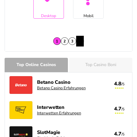
Desktop
Mobil
Top Online Casinos
Top Casino Boni
Betano Casino
4.8
/5
Betano Casino Erfahrungen
Interwetten
4.7
/5
Interwetten Erfahrungen
SlotMagie
4.7
/5