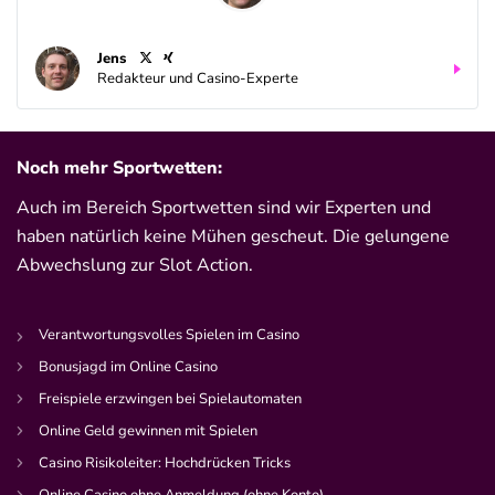
4.7
/5
100% bis 100€ Neukundenbonus
AGB gelten
Jens
Bwin Bonus
Redakteur und Casino-Experte
4.6
/5
100% bis zu 100€
AGB gelten
Noch mehr Sportwetten:
Auch im Bereich Sportwetten sind wir Experten und
bet-at-home Bonus
500 % QUOTENBOOST + 100€
haben natürlich keine Mühen gescheut. Die gelungene
4.6
/5
BONUS
Abwechslung zur Slot Action.
AGB gelten
Verantwortungsvolles Spielen im Casino
Zum Sportwetten Bonusvergleich
Bonusjagd im Online Casino
Freispiele erzwingen bei Spielautomaten
Online Geld gewinnen mit Spielen
Casino Risikoleiter: Hochdrücken Tricks