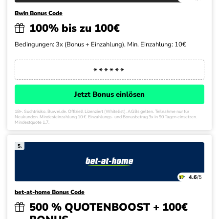
Bwin Bonus Code
100% bis zu 100€
Bedingungen: 3x (Bonus + Einzahlung), Min. Einzahlung: 10€
Jetzt Bonus einlösen
18+. Suchtrisiko. Buwei.de. Offiziell Lizenziert (Whitelist). AGBs gelten. Teilnahme nur für
Neukunden. Mindesteinzahlung 10 €. Einzahlungs- und Bonusbetrag 3x in 90 Tagen einsetzen.
Mindestquote 1.7.
5.
4.6
/5
bet-at-home Bonus Code
500 % QUOTENBOOST + 100€