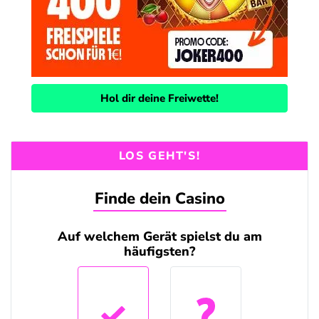
Hol dir deine Freiwette!
LOS GEHT'S!
Finde dein Casino
Auf welchem Gerät spielst du am
häufigsten?