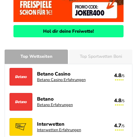
Hol dir deine Freiwette!
Top Wettseiten
Top Sportwetten Boni
Betano Casino
4.8
/5
Betano Casino Erfahrungen
Betano
4.8
/5
Betano Erfahrungen
Interwetten
4.7
/5
Interwetten Erfahrungen