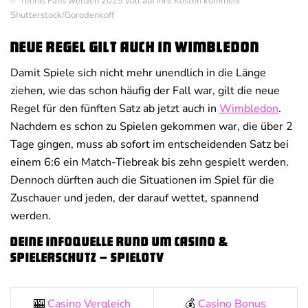
✅ Tennis Fans werden 2025 voll auf ihre Kosten kommen/
Shutterstock/Gorodenkoff
Neue Regel gilt auch in Wimbledon
Damit Spiele sich nicht mehr unendlich in die Länge
ziehen, wie das schon häufig der Fall war, gilt die neue
Regel für den fünften Satz ab jetzt auch in
Wimbledon
.
Nachdem es schon zu Spielen gekommen war, die über 2
Tage gingen, muss ab sofort im entscheidenden Satz bei
einem 6:6 ein Match-Tiebreak bis zehn gespielt werden.
Dennoch dürften auch die Situationen im Spiel für die
Zuschauer und jeden, der darauf wettet, spannend
werden.
Deine Infoquelle rund um Casino &
Spielerschutz – SpieloTV
🎰
Casino Vergleich
💰
Casino Bonus