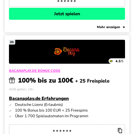
Jetzt spielen
Mehr anzeigen
20.
4.3
/5
BACANAPLAY.DE BONUS CODE
100% bis zu 100€
+ 25 Freispiele
AGB gelten, 18+
Bacanaplay.de Erfahrungen
Deutsche Lizenz (Erlaubnis)
100 % Bonus bis 100 EUR + 25 Freespins
Über 1.700 Spielautomaten im Programm