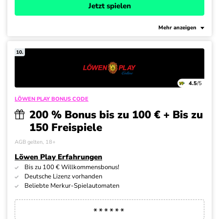
Jetzt spielen
Mehr anzeigen
10.
4.5
/5
LÖWEN PLAY BONUS CODE
200 % Bonus bis zu 100 € + Bis zu
150 Freispiele
AGB gelten, 18+
Löwen Play Erfahrungen
Bis zu 100 € Willkommensbonus!
Deutsche Lizenz vorhanden
Beliebte Merkur-Spielautomaten