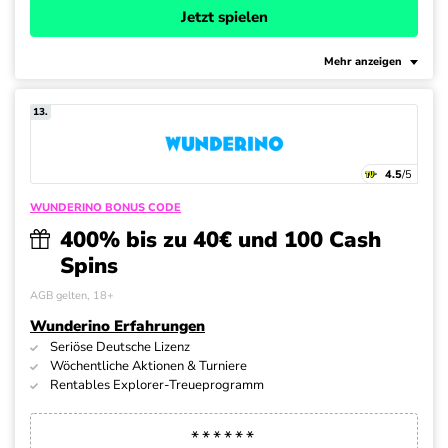
Jetzt spielen
Mehr anzeigen
13.
4.5
/5
WUNDERINO BONUS CODE
400% bis zu 40€ und 100 Cash
Spins
AGB gelten, 18+
Wunderino Erfahrungen
Seriöse Deutsche Lizenz
Wöchentliche Aktionen & Turniere
Rentables Explorer-Treueprogramm