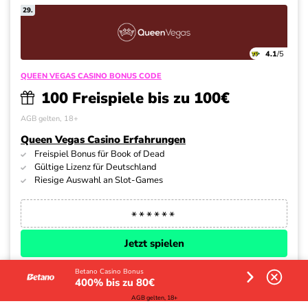
29.
4.1
/5
QUEEN VEGAS CASINO BONUS CODE
100 Freispiele bis zu 100€
AGB gelten, 18+
Queen Vegas Casino Erfahrungen
Freispiel Bonus für Book of Dead
Gültige Lizenz für Deutschland
Riesige Auswahl an Slot-Games
Jetzt spielen
Betano Casino Bonus
Mehr anzeigen
400% bis zu 80€
AGB gelten, 18+