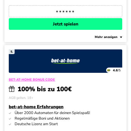
Jetzt spielen
Mehr anzeigen
5.
4.6
/5
BET-AT-HOME BONUS CODE
100% bis zu 100€
AGB gelten, 18+
bet-at-home Erfahrungen
Über 2000 Automaten für deinen Spielspaß!
Regelmäßige Boni und Aktionen
Deutsche Lizenz am Start