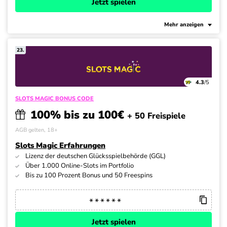
Jetzt spielen
Mehr anzeigen
23.
4.3
/5
SLOTS MAGIC BONUS CODE
100% bis zu 100€
+ 50 Freispiele
AGB gelten, 18+
Slots Magic Erfahrungen
Lizenz der deutschen Glücksspielbehörde (GGL)
Über 1.000 Online-Slots im Portfolio
Bis zu 100 Prozent Bonus und 50 Freespins
Jetzt spielen