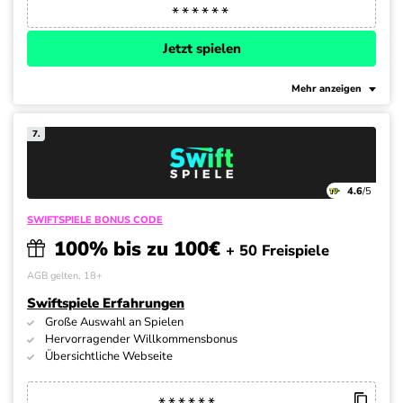
Jetzt spielen
Mehr anzeigen
7.
4.6
/5
SWIFTSPIELE BONUS CODE
100% bis zu 100€
+ 50 Freispiele
AGB gelten, 18+
Swiftspiele Erfahrungen
Große Auswahl an Spielen
Hervorragender Willkommensbonus
Übersichtliche Webseite