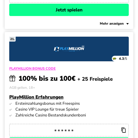
Jetzt spielen
Mehr anzeigen
21.
4.3
/5
PLAYMILLION BONUS CODE
100% bis zu 100€
+ 25 Freispiele
AGB gelten, 18+
PlayMillion Erfahrungen
Ersteinzahlungsbonus mit Freespins
Casino VIP Lounge für treue Spieler
Zahlreiche Casino Bestandskundenboni