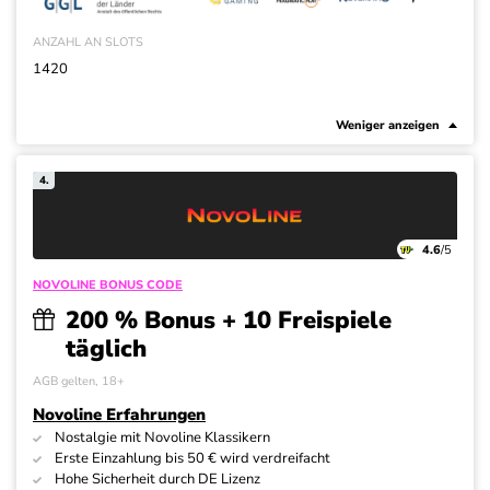
ANZAHL AN SLOTS
1420
Weniger anzeigen
4.
4.6
/5
NOVOLINE BONUS CODE
200 % Bonus + 10 Freispiele
täglich
AGB gelten, 18+
Novoline Erfahrungen
Nostalgie mit Novoline Klassikern
Erste Einzahlung bis 50 € wird verdreifacht
Hohe Sicherheit durch DE Lizenz