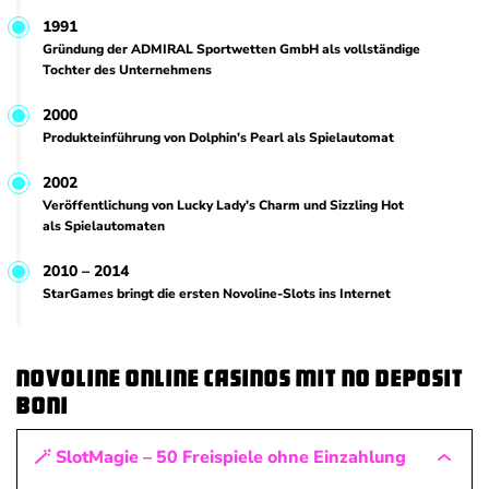
1991
Gründung der ADMIRAL Sportwetten GmbH als vollständige
Tochter des Unternehmens
2000
Produkteinführung von Dolphin’s Pearl als Spielautomat
2002
Veröffentlichung von Lucky Lady’s Charm und Sizzling Hot
als Spielautomaten
2010 – 2014
StarGames bringt die ersten Novoline-Slots ins Internet
Novoline Online Casinos mit No Deposit
Boni
🪄 SlotMagie – 50 Freispiele ohne Einzahlung