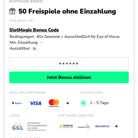
SLOTMAGIE BONUS
50 Freispiele ohne Einzahlung
AGB gelten, 18+
SlotMagie Bonus Code
Bedingungen:
40x Gewinne + Ausschließlich für Eye of Horus
Min. Einzahlung:
–
Auszahlbar:
Ja
Jetzt Bonus einlösen
ZAHLUNGSMETHODEN
AUSZAHLUNG
+
1 – 5 Tage
LIZENZ
SOFTWARE ANBIETER
+