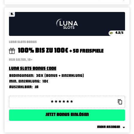
9.
4.5
/5
LUNA SLOTS BONUS
100% bis zu 100€
+ 50 Freispiele
AGB gelten, 18+
Luna Slots Bonus Code
Bedingungen:
30x (Bonus + Einzahlung)
Min. Einzahlung:
10€
Auszahlbar:
Ja
Jetzt Bonus einlösen
Mehr anzeigen