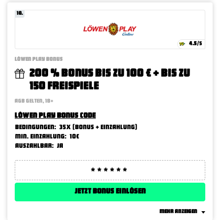
10.
4.5
/5
LÖWEN PLAY BONUS
200 % Bonus bis zu 100 € + Bis zu
150 Freispiele
AGB gelten, 18+
Löwen Play Bonus Code
Bedingungen:
35x (Bonus + Einzahlung)
Min. Einzahlung:
10€
Auszahlbar:
Ja
Jetzt Bonus einlösen
Mehr anzeigen