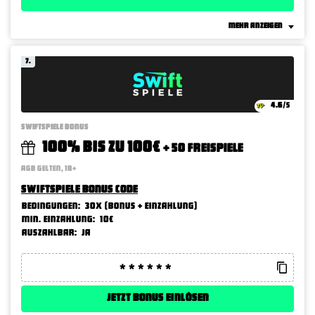
Mehr anzeigen
7.
4.6
/5
SWIFTSPIELE BONUS
100% bis zu 100€
+ 50 Freispiele
AGB gelten, 18+
Swiftspiele Bonus Code
Bedingungen:
30x (Bonus + Einzahlung)
Min. Einzahlung:
10€
Auszahlbar:
Ja
Jetzt Bonus einlösen