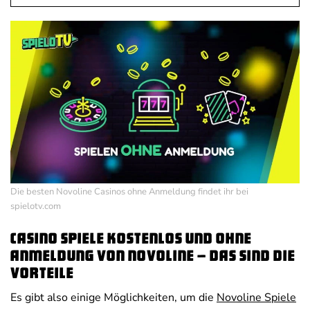
Die besten Novoline Casinos ohne Anmeldung findet ihr bei
spielotv.com
Casino Spiele kostenlos und ohne
Anmeldung von Novoline – das sind die
Vorteile
Es gibt also einige Möglichkeiten, um die
Novoline Spiele