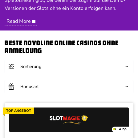
Spielotheken gibt, bei denen der Zugriff auf die Demo-
Versionen der Slots ohne ein Konto erfolgen kann.
Deals
News
Read More
Beste Novoline Online Casinos ohne
Anmeldung
Sortierung
Bonusart
TOP ANGEBOT
4.7
/5