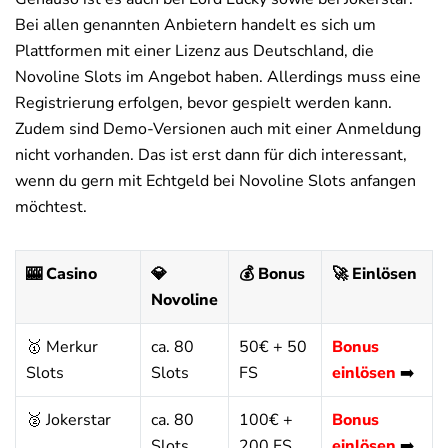
Bei allen genannten Anbietern handelt es sich um
Plattformen mit einer Lizenz aus Deutschland, die
Novoline Slots im Angebot haben. Allerdings muss eine
Registrierung erfolgen, bevor gespielt werden kann.
Zudem sind Demo-Versionen auch mit einer Anmeldung
nicht vorhanden. Das ist erst dann für dich interessant,
wenn du gern mit Echtgeld bei Novoline Slots anfangen
möchtest.
🎰 Casino
💎
💰 Bonus
🚀 Einlösen
Novoline
🥇 Merkur
ca. 80
50€ + 50
Bonus
Slots
Slots
FS
einlösen
➡️
🥈 Jokerstar
ca. 80
100€ +
Bonus
Slots
200 FS
einlösen
➡️