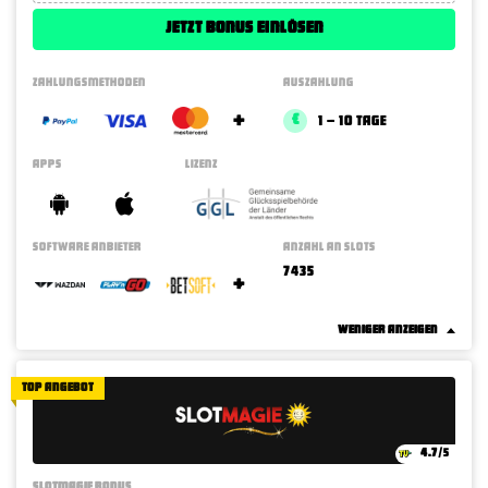
Jetzt Bonus einlösen
ZAHLUNGSMETHODEN
AUSZAHLUNG
+
1 – 10 Tage
APPS
LIZENZ
SOFTWARE ANBIETER
ANZAHL AN SLOTS
7435
+
Weniger anzeigen
TOP ANGEBOT
4.7
/5
SLOTMAGIE BONUS