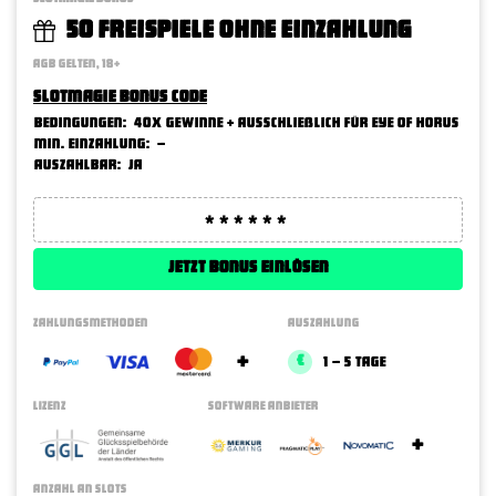
50 Freispiele ohne Einzahlung
AGB gelten, 18+
SlotMagie Bonus Code
Bedingungen:
40x Gewinne + Ausschließlich für Eye of Horus
Min. Einzahlung:
–
Auszahlbar:
Ja
Jetzt Bonus einlösen
ZAHLUNGSMETHODEN
AUSZAHLUNG
+
1 – 5 Tage
LIZENZ
SOFTWARE ANBIETER
+
ANZAHL AN SLOTS