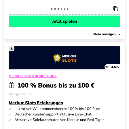
Jetzt spielen
Mehr anzeigen
8.
4.5
/5
MERKUR SLOTS BONUS CODE
100 % Bonus bis zu 100 €
AGB gelten, 18+
Merkur Slots Erfahrungen
Lukrativer Willkommensbonus: 100% bis 100 Euro
Deutscher Kundensupport inklusive Live-Chat
Attraktive Spielautomaten von Merkur und Red Tiger