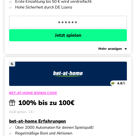
Erste Einzahlung bis 50 € wird verdreifacht
Hohe Sicherheit durch DE Lizenz
Jetzt spielen
Mehr anzeigen
5.
4.6
/5
BET-AT-HOME BONUS CODE
100% bis zu 100€
AGB gelten, 18+
bet-at-home Erfahrungen
Über 2000 Automaten für deinen Spielspaß!
Regelmäßige Boni und Aktionen