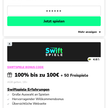
Jetzt spielen
Mehr anzeigen
7.
4.6
/5
SWIFTSPIELE BONUS CODE
100% bis zu 100€
+ 50 Freispiele
AGB gelten, 18+
Swiftspiele Erfahrungen
Große Auswahl an Spielen
Hervorragender Willkommensbonus
Übersichtliche Webseite