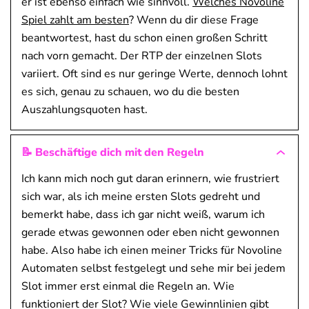
er ist ebenso einfach wie sinnvoll.
Welches Novoline
Spiel zahlt am besten
? Wenn du dir diese Frage
beantwortest, hast du schon einen großen Schritt
nach vorn gemacht. Der RTP der einzelnen Slots
variiert. Oft sind es nur geringe Werte, dennoch lohnt
es sich, genau zu schauen, wo du die besten
Auszahlungsquoten hast.
📝 Beschäftige dich mit den Regeln
Ich kann mich noch gut daran erinnern, wie frustriert
sich war, als ich meine ersten Slots gedreht und
bemerkt habe, dass ich gar nicht weiß, warum ich
gerade etwas gewonnen oder eben nicht gewonnen
habe. Also habe ich einen meiner Tricks für Novoline
Automaten selbst festgelegt und sehe mir bei jedem
Slot immer erst einmal die Regeln an. Wie
funktioniert der Slot? Wie viele Gewinnlinien gibt