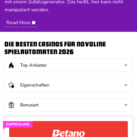
mit einem Zufallsgenerator. Das heißt, hier kann nicht
manipuliert werden.
Deals
News
Read More
Die besten Casinos für Novoline
Spielautomaten 2026
Top Anbieter
Eigenschaften
Bonusart
EMPFEHLUNG