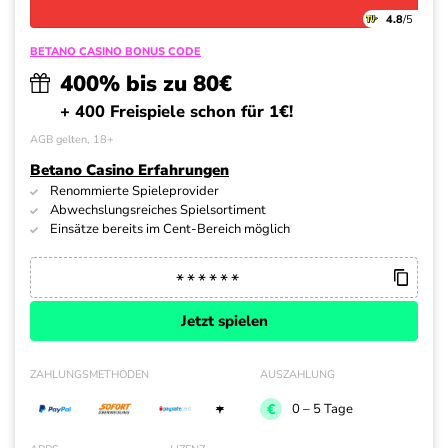
4.8
/5
BETANO CASINO BONUS CODE
400% bis zu 80€
+ 400 Freispiele schon für 1€!
AGB gelten, 18+
Betano Casino Erfahrungen
Renommierte Spieleprovider
Abwechslungsreiches Spielsortiment
Einsätze bereits im Cent-Bereich möglich
Jetzt spielen
ZAHLUNGSMETHODEN
AUSZAHLUNG
+
0 – 5 Tage