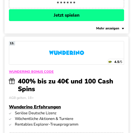
Jetzt spielen
Mehr anzeigen
13.
4.5
/5
WUNDERINO BONUS CODE
400% bis zu 40€ und 100 Cash
Spins
AGB gelten, 18+
Wunderino Erfahrungen
Seriöse Deutsche Lizenz
Wöchentliche Aktionen & Turniere
Rentables Explorer-Treueprogramm