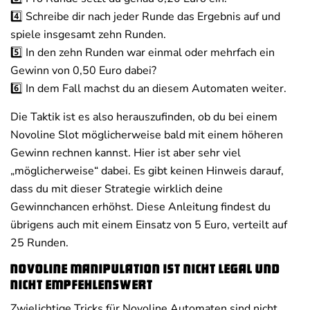
4️⃣ Schreibe dir nach jeder Runde das Ergebnis auf und
spiele insgesamt zehn Runden.
5️⃣ In den zehn Runden war einmal oder mehrfach ein
Gewinn von 0,50 Euro dabei?
6️⃣ In dem Fall machst du an diesem Automaten weiter.
Die Taktik ist es also herauszufinden, ob du bei einem
Novoline Slot möglicherweise bald mit einem höheren
Gewinn rechnen kannst. Hier ist aber sehr viel
„möglicherweise“ dabei. Es gibt keinen Hinweis darauf,
dass du mit dieser Strategie wirklich deine
Gewinnchancen erhöhst. Diese Anleitung findest du
übrigens auch mit einem Einsatz von 5 Euro, verteilt auf
25 Runden.
Novoline Manipulation ist nicht legal und
nicht empfehlenswert
Zwielichtige Tricks für Novoline Automaten sind nicht