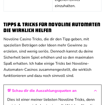
einzuhalten.
Tipps & Tricks für Novoline Automaten
die wirklich helfen
Novoline Casino Tricks, die dir den Tipp geben, mit
speziellen Beträgen oder Ideen mehr Gewinne zu
erzielen, sind wenig seriös. Dennoch kannst du deine
Sicherheit beim Spiel erhöhen und so den maximalen
Spaß erhalten. Ich habe einige Tricks bei Novoline-
Automaten-Casinos zusammengestellt, die wirklich
funktionieren und dazu noch sinnvoll sind.
💯 Schau dir die Auszahlungsquoten an
Dies ist einer meiner liebsten Novoline Tricks, denn