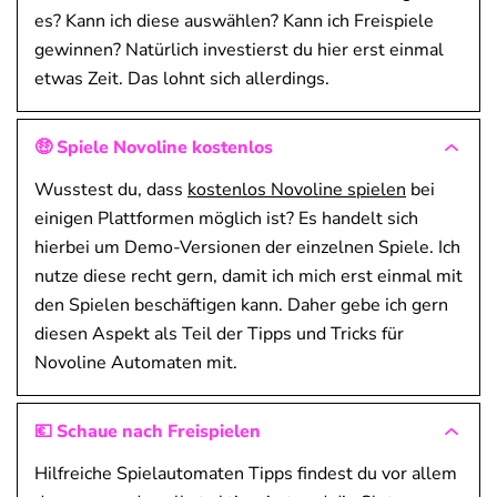
es? Kann ich diese auswählen? Kann ich Freispiele
gewinnen? Natürlich investierst du hier erst einmal
etwas Zeit. Das lohnt sich allerdings.
🤑 Spiele Novoline kostenlos
Wusstest du, dass
kostenlos Novoline spielen
bei
einigen Plattformen möglich ist? Es handelt sich
hierbei um Demo-Versionen der einzelnen Spiele. Ich
nutze diese recht gern, damit ich mich erst einmal mit
den Spielen beschäftigen kann. Daher gebe ich gern
diesen Aspekt als Teil der Tipps und Tricks für
Novoline Automaten mit.
💶 Schaue nach Freispielen
Hilfreiche Spielautomaten Tipps findest du vor allem