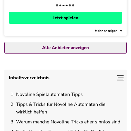
Jetzt spielen
Mehr anzeigen
Alle Anbieter anzeigen
Inhaltsverzeichnis
Novoline Spielautomaten Tipps
Tipps & Tricks für Novoline Automaten die
wirklich helfen
Warum manche Novoline Tricks eher sinnlos sind