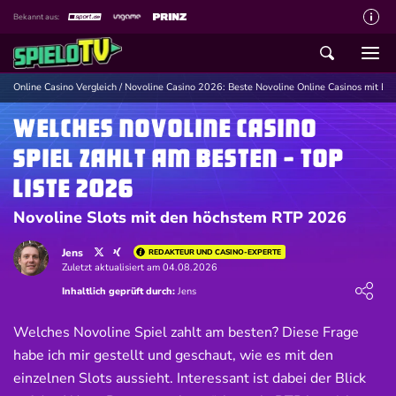
Bekannt aus:
Über spieloTV
Wie wir bewerten
Online Casino Vergleich
/
Novoline Casino 2026: Beste Novoline Online Casinos mit Ech
Die SpieloTV Crew
Welches Novoline Casino
Datenschutzerklärung
Spiel zahlt am besten - Top
Haftungsausschluss für Inhalte
Liste 2026
Novoline Slots mit den höchstem RTP 2026
Affiliate Disclaimer
Schreiber gesucht
Jens
REDAKTEUR UND CASINO-EXPERTE
Zuletzt aktualisiert am 04.08.2026
Kontakt mit spieloTV
Loading ...
Inhaltlich geprüft durch:
Jens
Spielsucht Hilfe
Welches Novoline Spiel zahlt am besten? Diese Frage
habe ich mir gestellt und geschaut, wie es mit den
einzelnen Slots aussieht. Interessant ist dabei der Blick