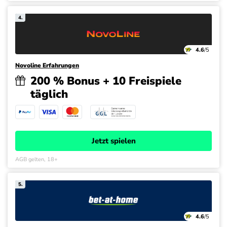
4.
4.6
/5
Novoline Erfahrungen
200 % Bonus + 10 Freispiele
täglich
Jetzt spielen
AGB gelten, 18+
5.
4.6
/5