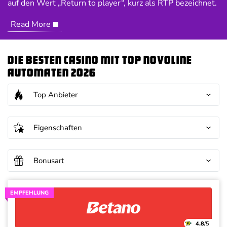
auf den Wert „Return to player“, kurz als RTP bezeichnet.
Read More
Deals
News
Die besten Casino mit Top Novoline
Automaten 2026
Top Anbieter
Eigenschaften
Bonusart
EMPFEHLUNG
4.8
/5