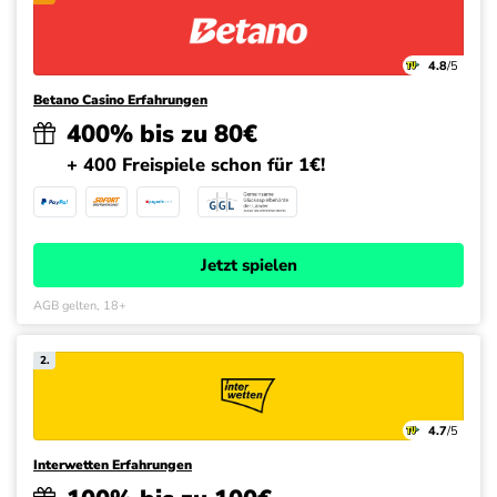
4.8
/5
Betano Casino Erfahrungen
400% bis zu 80€
+ 400 Freispiele schon für 1€!
Jetzt spielen
AGB gelten, 18+
2.
4.7
/5
Interwetten Erfahrungen