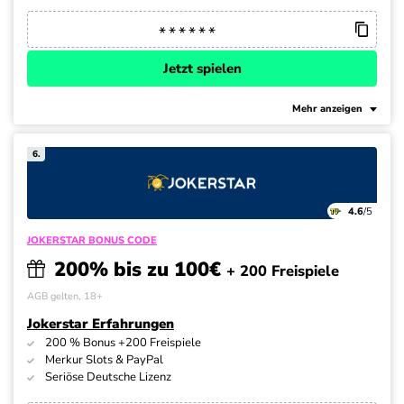
Jetzt spielen
Mehr anzeigen
6.
4.6
/5
JOKERSTAR BONUS CODE
200% bis zu 100€
+ 200 Freispiele
AGB gelten, 18+
Jokerstar Erfahrungen
200 % Bonus +200 Freispiele
Merkur Slots & PayPal
Seriöse Deutsche Lizenz