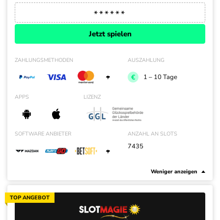
Jetzt spielen
ZAHLUNGSMETHODEN
AUSZAHLUNG
+
1 – 10 Tage
APPS
LIZENZ
SOFTWARE ANBIETER
ANZAHL AN SLOTS
7435
+
Weniger anzeigen
TOP ANGEBOT