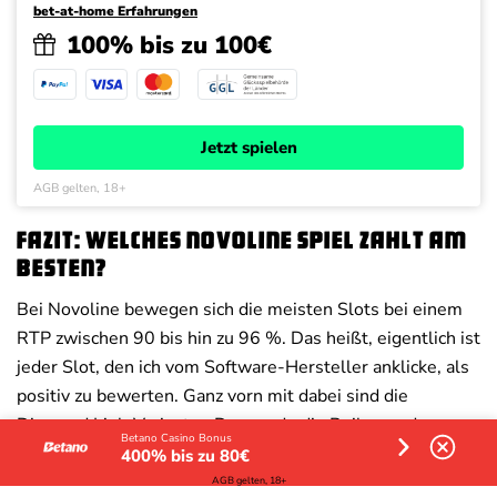
bet-at-home Erfahrungen
100% bis zu 100€
Jetzt spielen
AGB gelten, 18+
Fazit: Welches Novoline Spiel zahlt am
besten?
Bei Novoline bewegen sich die meisten Slots bei einem
RTP zwischen 90 bis hin zu 96 %. Das heißt, eigentlich ist
jeder Slot, den ich vom Software-Hersteller anklicke, als
positiv zu bewerten. Ganz vorn mit dabei sind die
Diamond Link-Varianten.Da gerade die Reihe rund um
Betano Casino Bonus
„Book of Ra“ sehr beliebt ist, habe ich mir auch bei diesen
400% bis zu 80€
die RTPs näher angesehen.
AGB gelten, 18+