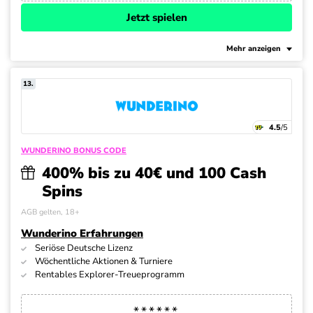
Jetzt spielen
Mehr anzeigen
13.
4.5
/5
WUNDERINO BONUS CODE
400% bis zu 40€ und 100 Cash
Spins
AGB gelten, 18+
Wunderino Erfahrungen
Seriöse Deutsche Lizenz
Wöchentliche Aktionen & Turniere
Rentables Explorer-Treueprogramm