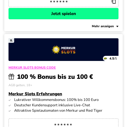
Jetzt spielen
Mehr anzeigen
8.
4.5
/5
MERKUR SLOTS BONUS CODE
100 % Bonus bis zu 100 €
AGB gelten, 18+
Merkur Slots Erfahrungen
Lukrativer Willkommensbonus: 100% bis 100 Euro
Deutscher Kundensupport inklusive Live-Chat
Attraktive Spielautomaten von Merkur und Red Tiger