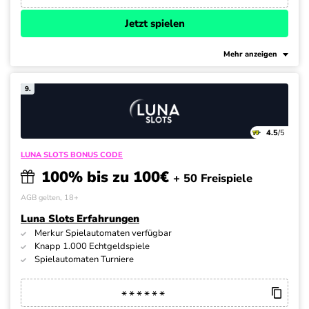
Jetzt spielen
Mehr anzeigen
9.
4.5
/5
LUNA SLOTS BONUS CODE
100% bis zu 100€
+ 50 Freispiele
AGB gelten, 18+
Luna Slots Erfahrungen
Merkur Spielautomaten verfügbar
Knapp 1.000 Echtgeldspiele
Spielautomaten Turniere