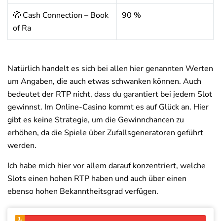
🤑 Cash Connection – Book
90 %
of Ra
Natürlich handelt es sich bei allen hier genannten Werten
um Angaben, die auch etwas schwanken können. Auch
bedeutet der RTP nicht, dass du garantiert bei jedem Slot
gewinnst. Im Online-Casino kommt es auf Glück an. Hier
gibt es keine Strategie, um die Gewinnchancen zu
erhöhen, da die Spiele über Zufallsgeneratoren geführt
werden.
Ich habe mich hier vor allem darauf konzentriert, welche
Slots einen hohen RTP haben und auch über einen
ebenso hohen Bekanntheitsgrad verfügen.
1.