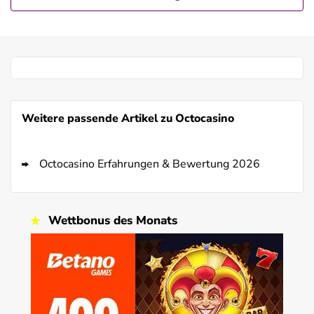
Weitere passende Artikel zu Octocasino
Octocasino Erfahrungen & Bewertung 2026
Wettbonus des Monats