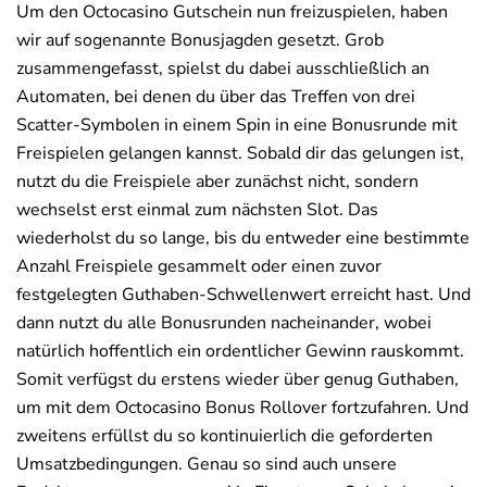
Um den Octocasino Gutschein nun freizuspielen, haben
wir auf sogenannte Bonusjagden gesetzt. Grob
zusammengefasst, spielst du dabei ausschließlich an
Automaten, bei denen du über das Treffen von drei
Scatter-Symbolen in einem Spin in eine Bonusrunde mit
Freispielen gelangen kannst. Sobald dir das gelungen ist,
nutzt du die Freispiele aber zunächst nicht, sondern
wechselst erst einmal zum nächsten Slot. Das
wiederholst du so lange, bis du entweder eine bestimmte
Anzahl Freispiele gesammelt oder einen zuvor
festgelegten Guthaben-Schwellenwert erreicht hast. Und
dann nutzt du alle Bonusrunden nacheinander, wobei
natürlich hoffentlich ein ordentlicher Gewinn rauskommt.
Somit verfügst du erstens wieder über genug Guthaben,
um mit dem Octocasino Bonus Rollover fortzufahren. Und
zweitens erfüllst du so kontinuierlich die geforderten
Umsatzbedingungen. Genau so sind auch unsere