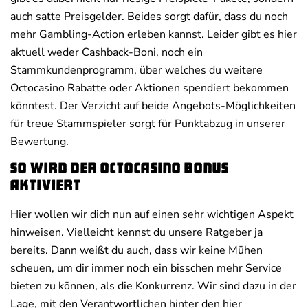
auch satte Preisgelder. Beides sorgt dafür, dass du noch
mehr Gambling-Action erleben kannst. Leider gibt es hier
aktuell weder Cashback-Boni, noch ein
Stammkundenprogramm, über welches du weitere
Octocasino Rabatte oder Aktionen spendiert bekommen
könntest. Der Verzicht auf beide Angebots-Möglichkeiten
für treue Stammspieler sorgt für Punktabzug in unserer
Bewertung.
So wird der Octocasino Bonus
aktiviert
Hier wollen wir dich nun auf einen sehr wichtigen Aspekt
hinweisen. Vielleicht kennst du unsere Ratgeber ja
bereits. Dann weißt du auch, dass wir keine Mühen
scheuen, um dir immer noch ein bisschen mehr Service
bieten zu können, als die Konkurrenz. Wir sind dazu in der
Lage, mit den Verantwortlichen hinter den hier