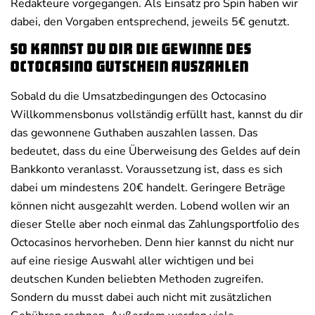
Redakteure vorgegangen. Als Einsatz pro Spin haben wir
dabei, den Vorgaben entsprechend, jeweils 5€ genutzt.
So kannst du dir die Gewinne des
Octocasino Gutschein auszahlen
Sobald du die Umsatzbedingungen des Octocasino
Willkommensbonus vollständig erfüllt hast, kannst du dir
das gewonnene Guthaben auszahlen lassen. Das
bedeutet, dass du eine Überweisung des Geldes auf dein
Bankkonto veranlasst. Voraussetzung ist, dass es sich
dabei um mindestens 20€ handelt. Geringere Beträge
können nicht ausgezahlt werden. Lobend wollen wir an
dieser Stelle aber noch einmal das Zahlungsportfolio des
Octocasinos hervorheben. Denn hier kannst du nicht nur
auf eine riesige Auswahl aller wichtigen und bei
deutschen Kunden beliebten Methoden zugreifen.
Sondern du musst dabei auch nicht mit zusätzlichen