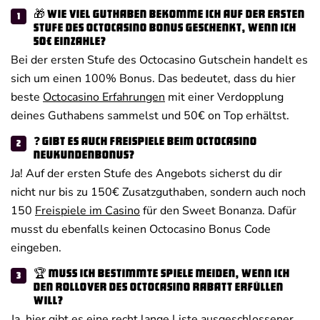
🎁 Wie viel Guthaben bekomme ich auf der ersten
Stufe des Octocasino Bonus geschenkt, wenn ich
50€ einzahle?
Bei der ersten Stufe des Octocasino Gutschein handelt es
sich um einen 100% Bonus. Das bedeutet, dass du hier
beste
Octocasino Erfahrungen
mit einer Verdopplung
deines Guthabens sammelst und 50€ on Top erhältst.
❓ Gibt es auch Freispiele beim Octocasino
Neukundenbonus?
Ja! Auf der ersten Stufe des Angebots sicherst du dir
nicht nur bis zu 150€ Zusatzguthaben, sondern auch noch
150
Freispiele im Casino
für den Sweet Bonanza. Dafür
musst du ebenfalls keinen Octocasino Bonus Code
eingeben.
🏆 Muss ich bestimmte Spiele meiden, wenn ich
den Rollover des Octocasino Rabatt erfüllen
will?
Ja, hier gibt es eine recht lange Liste ausgeschlossener