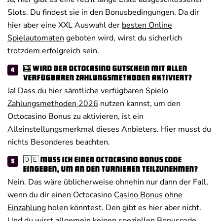
Slots. Du findest sie in den Bonusbedingungen. Da dir
hier aber eine XXL Auswahl der
besten Online
Spielautomaten
geboten wird, wirst du sicherlich
trotzdem erfolgreich sein.
🎰 Wird der Octocasino Gutschein mit allen
verfügbaren Zahlungsmethoden aktiviert?
Ja! Dass du hier sämtliche verfügbaren
Spielo
Zahlungsmethoden 2026
nutzen kannst, um den
Octocasino Bonus zu aktivieren, ist ein
Alleinstellungsmerkmal dieses Anbieters. Hier musst du
nichts Besonderes beachten.
🇩🇪 Muss ich einen Octocasino Bonus Code
eingeben, um an den Turnieren teilzunehmen?
Nein. Das wäre üblicherweise ohnehin nur dann der Fall,
wenn du dir einen Octocasino
Casino Bonus ohne
Einzahlung
holen könntest. Den gibt es hier aber nicht.
Und du wirst allgemein keinen speziellen Bonuscode