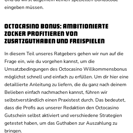
eingeben müssen.
Octocasino Bonus: Ambitionierte
Zocker profitieren von
Zusatzguthaben und Freispielen
In diesem Teil unseres Ratgebers gehen wir nun auf die
Frage ein, wie du vorgehen kannst, um die
Umsatzbedingungen des Octocasino Willkommensbonus
möglichst schnell und einfach zu erfüllen. Um dir hier eine
detaillierte Anleitung zu liefern, die du ganz nach deinem
Belieben einfach nachmachen kannst, führen wir
selbstverständlich einen Praxistest durch. Das bedeutet,
dass die Profis aus unserer Redaktion den Octocasino
Gutschein selbst aktiviert und verschiedene Strategien
getestet haben, um das Guthaben zur Auszahlung zu
bringen.