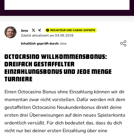
14.06.2022
r4ggn4gg4
Mega Live Support
"Mega guter Live Support, obwohl kein deutscher
Jens
REDAKTEUR UND CASINO-EXPERTE
Support war, gings einwandfrei mit der Verständigung.
Zuletzt aktualisiert am 04.08.2026
Die Dame war sehr sehr nett, das hat eingiges
Loading ...
Inhaltlich geprüft durch:
Jens
ausgemacht 🙂 ..."
Octocasino Willkommensbonus:
Dreifach gestaffelter
Einzahlungsbonus und jede Menge
Alle Nutzererfahrungen anzeigen
Turniere
Eigenen Erfahrungsbericht schreiben
Einen Octocasino Bonus ohne Einzahlung können wir dir
momentan zwar nicht vorstellen. Dafür werden mit dem
gestaffelten Octocasino Neukundenbonus direkt deine
5.0
NUTZER BEWERTUNG
/5
ersten drei Überweisungen auf dein neues Spielerkonto
1 Nutzererfahrung
ordentlich versüßt. Für dich bedeutet das, dass du dich
5 Sterne
100.0%
nicht nur bei deiner ersten Einzahlung über eine