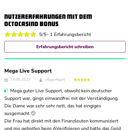
Nutzererfahrungen mit dem
Octocasino Bonus
5/5
– 1 Erfahrungsbericht
Erfahrungsbericht schreiben
Mega Live Support
14.06.2022
r4ggn4gg4
Mega guter Live Support, obwohl kein deutscher
Support war, gings einwandfrei mit der Verständigung.
Die Dame war sehr sehr nett, das hat eingiges
ausgemacht 🙂
Die Frau hat direkt mit den Finanzleuten kommuniziert
und mir geholfen beim AVerifizieren und hatte das Geld