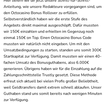
Hier liefern wir dir jetzt unsere Schritt-für-Schritt-
Anleitung, wie unsere Redakteure vorgegangen sind, um
den Octocasino Bonus Rollover zu erfüllen.
Selbstverständlich haben wir die erste Stufe des
Angebots direkt maximal ausgeschöpft. Dafür mussten
wir 150€ einzahlen und erhielten im Gegenzug noch
einmal 150€ on Top. Einen Octocasino Bonus Code
mussten wir natürlich nicht eingeben. Um mit den
Umsatzbedingungen zu starten, standen uns somit 300€
Startkapital zur Verfügung. Damit mussten wir einen 40-
fachen Umsatz des Bonusguthabens, also 6.000€
generieren. Übrigens haben wir für die Einzahlung auf die
Zahlungsschnittstelle Trustly gesetzt. Diese Methode
erfreut sich aktuell bei vielen Profis großer Beliebtheit,
weil Geldtransfers damit extrem schnell ablaufen. Unser
Guthaben stand uns somit bereits nach wenigen Minuten
zur Verfügung.