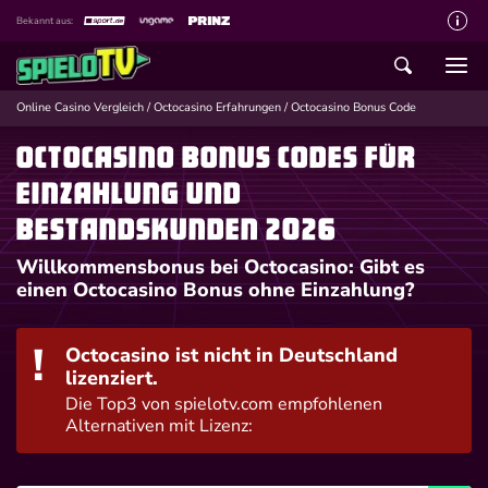
Bekannt aus:
Über spieloTV
Wie wir bewerten
Online Casino Vergleich
/
Octocasino Erfahrungen
/
Octocasino Bonus Code
Die SpieloTV Crew
Octocasino Bonus Codes für
Datenschutzerklärung
Einzahlung und
Haftungsausschluss für Inhalte
Bestandskunden 2026
Willkommensbonus bei Octocasino: Gibt es
Affiliate Disclaimer
einen Octocasino Bonus ohne Einzahlung?
Schreiber gesucht
Kontakt mit spieloTV
Octocasino ist nicht in Deutschland
lizenziert.
Spielsucht Hilfe
Die Top3 von spielotv.com empfohlenen
Alternativen mit Lizenz: