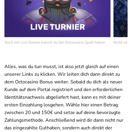
Auch mit Live Games kannst du bei Octocasino Spaß haben
Nicht verg
Alles, was du tun musst, ist also jetzt gleich auf einen
unserer Links zu klicken. Wir leiten dich dann direkt zu
dem Octocasino Bonus weiter. Sobald du dich als neuer
Kunde auf dem Portal registriert und den erforderlichen
Identitätsnachweis abgeliefert hast, kann es mit deiner
ersten Einzahlung losgehen. Wähle hier einen Betrag
zwischen 20 und 150€ und setze auf deine bevorzugte
Zahlungsmethode. Anschließend wird dir dann nicht nur
das eingezahlte Guthaben, sondern auch direkt der