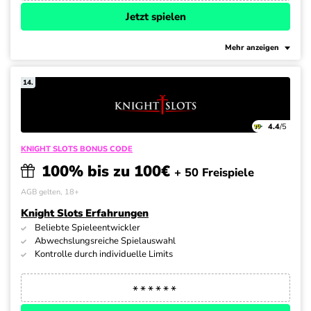
Jetzt spielen
Mehr anzeigen
14.
4.4
/5
KNIGHT SLOTS BONUS CODE
100% bis zu 100€
+ 50 Freispiele
AGB gelten, 18+
Knight Slots Erfahrungen
Beliebte Spieleentwickler
Abwechslungsreiche Spielauswahl
Kontrolle durch individuelle Limits