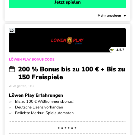
Jetzt spielen
Mehr anzeigen
10.
4.5
/5
LÖWEN PLAY BONUS CODE
200 % Bonus bis zu 100 € + Bis zu
150 Freispiele
AGB gelten, 18+
Löwen Play Erfahrungen
Bis zu 100 € Willkommensbonus!
Deutsche Lizenz vorhanden
Beliebte Merkur-Spielautomaten