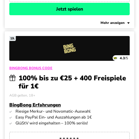
Jetzt spielen
Mehr anzeigen
19.
4.3
/5
BINGBONG BONUS CODE
100% bis zu €25 + 400 Freispiele
für 1€
AGB gelten, 18+
BingBong Erfahrungen
Riesige Merkur- und Novomatic-Auswahl
Easy PayPal Ein- und Auszahlungen ab 1€
GlüStV wird eingehalten – 100% seriös!