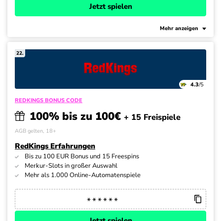
Jetzt spielen
Mehr anzeigen
22.
4.3
/5
REDKINGS BONUS CODE
100% bis zu 100€
+ 15 Freispiele
AGB gelten, 18+
RedKings Erfahrungen
Bis zu 100 EUR Bonus und 15 Freespins
Merkur-Slots in großer Auswahl
Mehr als 1.000 Online-Automatenspiele
Jetzt spielen