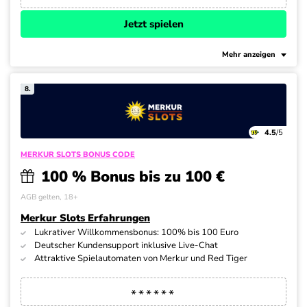
Jetzt spielen
Mehr anzeigen
8.
4.5
/5
MERKUR SLOTS BONUS CODE
100 % Bonus bis zu 100 €
AGB gelten, 18+
Merkur Slots Erfahrungen
Lukrativer Willkommensbonus: 100% bis 100 Euro
Deutscher Kundensupport inklusive Live-Chat
Attraktive Spielautomaten von Merkur und Red Tiger