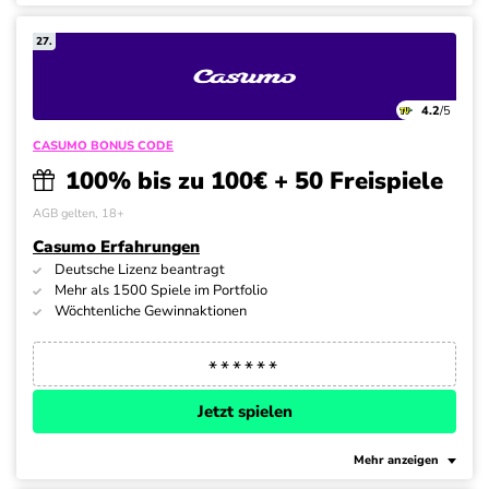
27.
4.2
/5
CASUMO BONUS CODE
100% bis zu 100€ + 50 Freispiele
AGB gelten, 18+
Casumo Erfahrungen
Deutsche Lizenz beantragt
Mehr als 1500 Spiele im Portfolio
Wöchtenliche Gewinnaktionen
Jetzt spielen
Mehr anzeigen