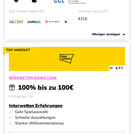
SOFTWARE ANBIETER
ANZAHL AN SLOTS
4316
+
Weniger anzeigen
TOP ANGEBOT
4.7
/5
INTERWETTEN BONUS CODE
100% bis zu 100€
AGB gelten, 18+
Interwetten Erfahrungen
Gute Spielauswahl
Schnelle Auszahlungen
Starker Willkommensbonus