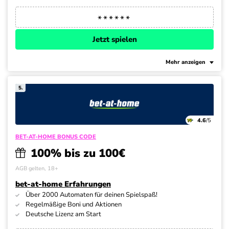
Jetzt spielen
Mehr anzeigen
5.
4.6
/5
BET-AT-HOME BONUS CODE
100% bis zu 100€
AGB gelten, 18+
bet-at-home Erfahrungen
Über 2000 Automaten für deinen Spielspaß!
Regelmäßige Boni und Aktionen
Deutsche Lizenz am Start