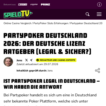
Bekannt aus:
Über spieloTV
Wie wir bewerten
Online Casino Vergleich
/
PartyPoker Slots Erfahrungen
/
Partypoker Deutschland 2026
Die SpieloTV Crew
Partypoker Deutschland
Datenschutzerklärung
2026: Der Deutsche Lizenz
Haftungsausschluss für Inhalte
Ratgeber (Legal & sicher?)
Affiliate Disclaimer
Jens
REDAKTEUR UND CASINO-EXPERTE
Zuletzt aktualisiert am 29.07.2026
Schreiber gesucht
Loading ...
Inhaltlich geprüft durch:
Jens
Kontakt mit spieloTV
Ist Partypoker legal in Deutschland –
Spielsucht Hilfe
Wir haben die Antwort
Bei Partypoker handelt es sich um eine in Deutschland
sehr bekannte Poker Plattform, welche sich unter