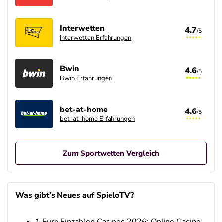
Interwetten
4.7
/5
Interwetten Erfahrungen
Bwin
4.6
/5
Bwin Erfahrungen
bet-at-home
4.6
/5
bet-at-home Erfahrungen
Zum Sportwetten Vergleich
Betano Casino Bonus
4.8
/5
100% bis zu 80€
Was gibt’s Neues auf SpieloTV?
AGB gelten
1 Euro Einzahlen Casinos 2026: Online Casino