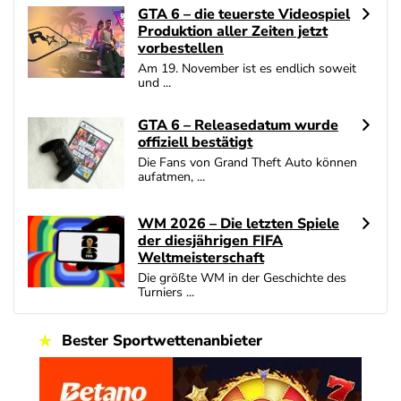
AGB gelten
GTA 6 – die teuerste Videospiel
Produktion aller Zeiten jetzt
bet-at-home Bonus
vorbestellen
4.6
/5
100% bis zu 100€
Am 19. November ist es endlich soweit
AGB gelten
und ...
GTA 6 – Releasedatum wurde
Zum Casino Bonus Vergleich
offiziell bestätigt
Die Fans von Grand Theft Auto können
aufatmen, ...
WM 2026 – Die letzten Spiele
der diesjährigen FIFA
Weltmeisterschaft
Die größte WM in der Geschichte des
Turniers ...
Bester Sportwettenanbieter