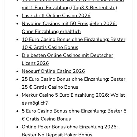
Betano Bonus
4.8
/5
100% bis zu 80€
mit 1 Euro Einzahlung (Top3 & Bestenliste)
AGB gelten
Lastschrift Online Casino 2026
Novoline Casinos mit 50 Freispielen 2026:
Interwetten Bonus
4.7
Ohne Einzahlung erhältlich
/5
100% bis 100€ Neukundenbonus
AGB gelten
10 Euro Casino Bonus ohne Einzahlung: Bester
10 € Gratis Casino Bonus
Bwin Bonus
4.6
Die besten Online Casinos mit Deutscher
/5
100% bis zu 100€
Lizenz 2026
AGB gelten
Neosurf Online Casino 2026
25 Euro Casino Bonus ohne Einzahlung: Bester
25 € Gratis Casino Bonus
bet-at-home Bonus
Merkur Casino 5 Euro Einzahlung 2026: Wo ist
500 % QUOTENBOOST + 100€
4.6
/5
BONUS
es möglich?
AGB gelten
5 Euro Casino Bonus ohne Einzahlung: Bester 5
€ Gratis Casino Bonus
Zum Sportwetten Bonusvergleich
Online Poker Bonus ohne Einzahlung 2026:
Bester No Deposit Poker Bonus