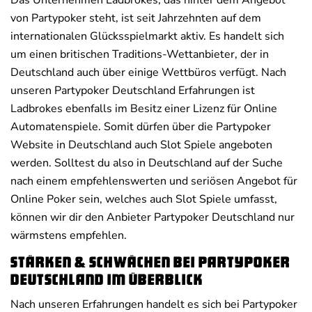
Das Unternehmen Ladbrokes, das hinter dem Angebot
von Partypoker steht, ist seit Jahrzehnten auf dem
internationalen Glücksspielmarkt aktiv. Es handelt sich
um einen britischen Traditions-Wettanbieter, der in
Deutschland auch über einige Wettbüros verfügt. Nach
unseren Partypoker Deutschland Erfahrungen ist
Ladbrokes ebenfalls im Besitz einer Lizenz für Online
Automatenspiele. Somit dürfen über die Partypoker
Website in Deutschland auch Slot Spiele angeboten
werden. Solltest du also in Deutschland auf der Suche
nach einem empfehlenswerten und seriösen Angebot für
Online Poker sein, welches auch Slot Spiele umfasst,
können wir dir den Anbieter Partypoker Deutschland nur
wärmstens empfehlen.
Stärken & Schwächen bei Partypoker
Deutschland im Überblick
Nach unseren Erfahrungen handelt es sich bei Partypoker