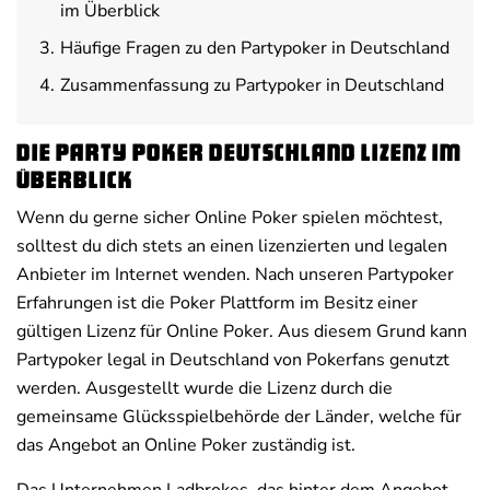
im Überblick
Häufige Fragen zu den Partypoker in Deutschland
Zusammenfassung zu Partypoker in Deutschland
Die Party Poker Deutschland Lizenz im
Überblick
Wenn du gerne sicher Online Poker spielen möchtest,
solltest du dich stets an einen lizenzierten und legalen
Anbieter im Internet wenden. Nach unseren Partypoker
Erfahrungen ist die Poker Plattform im Besitz einer
gültigen Lizenz für Online Poker. Aus diesem Grund kann
Partypoker legal in Deutschland von Pokerfans genutzt
werden. Ausgestellt wurde die Lizenz durch die
gemeinsame Glücksspielbehörde der Länder, welche für
das Angebot an Online Poker zuständig ist.