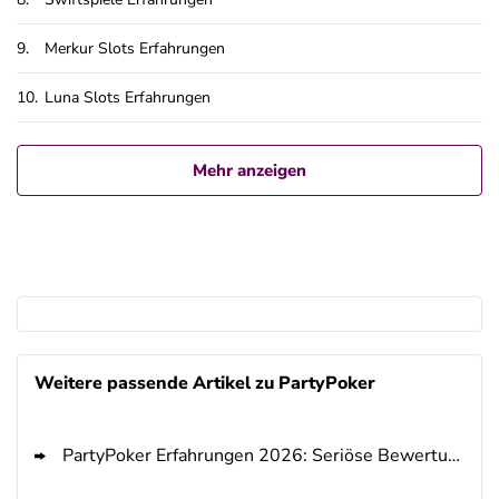
9.
Merkur Slots Erfahrungen
10.
Luna Slots Erfahrungen
Mehr anzeigen
Weitere passende Artikel zu PartyPoker
PartyPoker Erfahrungen 2026: Seriöse Bewertung & Test