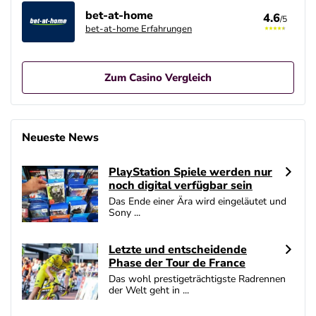
bet-at-home
4.6
/5
bet-at-home Erfahrungen
Zum Casino Vergleich
Betano Casino Bonus
4.8
/5
400% bis zu 80€
Neueste News
AGB gelten
PlayStation Spiele werden nur
Interwetten Bonus
noch digital verfügbar sein
4.7
/5
100% bis zu 100€
Das Ende einer Ära wird eingeläutet und
AGB gelten
Sony ...
SlotMagie Bonus
4.7
/5
50 Freispiele ohne Einzahlung
Letzte und entscheidende
Phase der Tour de France
AGB gelten
Das wohl prestigeträchtigste Radrennen
der Welt geht in ...
Novoline Bonus
4.6
/5
200 % Bonus + 10 Freispiele täglich