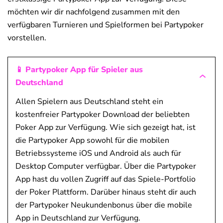
möchten wir dir nachfolgend zusammen mit den
verfügbaren Turnieren und Spielformen bei Partypoker
vorstellen.
📱 Partypoker App für Spieler aus
Deutschland
Allen Spielern aus Deutschland steht ein
kostenfreier Partypoker Download der beliebten
Poker App zur Verfügung. Wie sich gezeigt hat, ist
die Partypoker App sowohl für die mobilen
Betriebssysteme iOS und Android als auch für
Desktop Computer verfügbar. Über die Partypoker
App hast du vollen Zugriff auf das Spiele-Portfolio
der Poker Plattform. Darüber hinaus steht dir auch
der Partypoker Neukundenbonus über die mobile
App in Deutschland zur Verfügung.