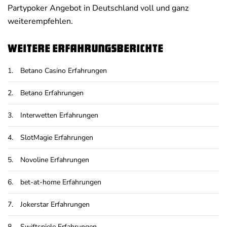
Partypoker Angebot in Deutschland voll und ganz
weiterempfehlen.
Weitere Erfahrungsberichte
1.
Betano Casino Erfahrungen
2.
Betano Erfahrungen
3.
Interwetten Erfahrungen
4.
SlotMagie Erfahrungen
5.
Novoline Erfahrungen
6.
bet-at-home Erfahrungen
7.
Jokerstar Erfahrungen
8.
Swiftspiele Erfahrungen