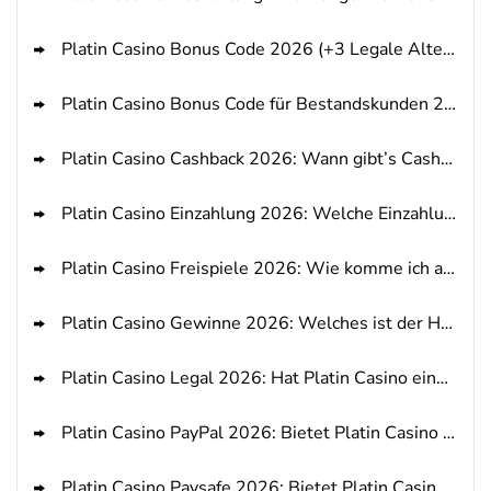
Platin Casino Bonus Code 2026 (+3 Legale Alternativen)
Platin Casino Bonus Code für Bestandskunden 2026
Platin Casino Cashback 2026: Wann gibt’s Cashback bei Platin Casino?
Platin Casino Einzahlung 2026: Welche Einzahlungsmöglichkeiten bietet Platin Casino?
Platin Casino Freispiele 2026: Wie komme ich an die 20 Free Spins bei Platin Casino?
Platin Casino Gewinne 2026: Welches ist der Höchste Gewinn bei Platin Casino?
Platin Casino Legal 2026: Hat Platin Casino eine Deutsche Lizenz?
Platin Casino PayPal 2026: Bietet Platin Casino eine PayPal Auszahlung?
Platin Casino Paysafe 2026: Bietet Platin Casino eine Paysafecard Auszahlung?