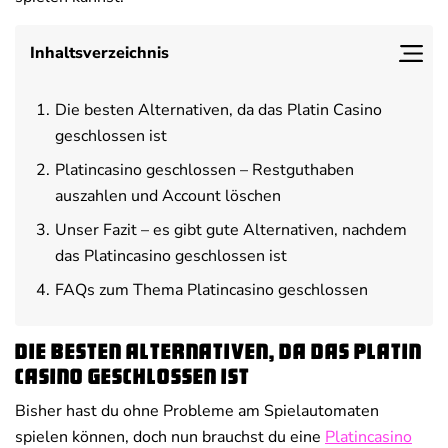
Inhaltsverzeichnis
Die besten Alternativen, da das Platin Casino
geschlossen ist
Platincasino geschlossen – Restguthaben
auszahlen und Account löschen
Unser Fazit – es gibt gute Alternativen, nachdem
das Platincasino geschlossen ist
FAQs zum Thema Platincasino geschlossen
Die besten Alternativen, da das Platin
Casino geschlossen ist
Bisher hast du ohne Probleme am Spielautomaten
spielen können, doch nun brauchst du eine
Platincasino