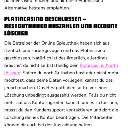
positives Bild machen und dir diese Platincasino
Alternative bestens empfehlen.
Platincasino geschlossen –
Restguthaben auszahlen und Account
löschen
Die Betreiber der Online Spielothek haben sich aus
Deutschland zurückgezogen und das Platincasino
geschlossen. Natürlich ist das ärgerlich, allerdings
brauchst du nicht selbstständig dein
Platincasino Konto
löschen
. Sofern du noch Guthaben hast oder nicht mehr
möchtest, dass deine Daten vorliegen, kannst du das
jedoch machen. Das Restguthaben sollte vor einer
Löschung unbedingt ausgezahlt werden. Falls du nicht
mehr auf das Konto zugreifen kannst, um es zu löschen,
musst du den Kundensupport kontaktieren und dort die
Löschung deines Kontos beantragen. Die Mitarbeiter
können dir auch bei der Auszahlung helfen.