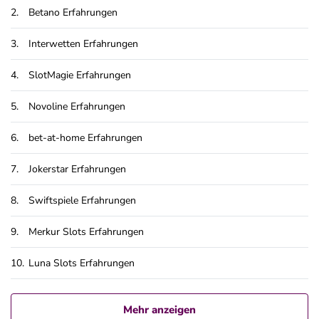
2.
Betano Erfahrungen
3.
Interwetten Erfahrungen
4.
SlotMagie Erfahrungen
5.
Novoline Erfahrungen
6.
bet-at-home Erfahrungen
7.
Jokerstar Erfahrungen
8.
Swiftspiele Erfahrungen
9.
Merkur Slots Erfahrungen
10.
Luna Slots Erfahrungen
Mehr anzeigen