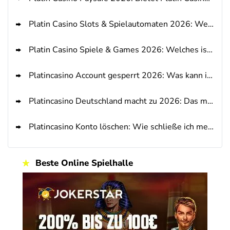
Platin Casino Slots & Spielautomaten 2026: Welcher ist der Beste Slot bei Platin Casino?
Platin Casino Spiele & Games 2026: Welches ist das Beste Spiel bei Platin Casino?
Platincasino Account gesperrt 2026: Was kann ich tun?
Platincasino Deutschland macht zu 2026: Das musst du wissen!
Platincasino Konto löschen: Wie schließe ich meinen Platin Casino Account?
Beste Online Spielhalle