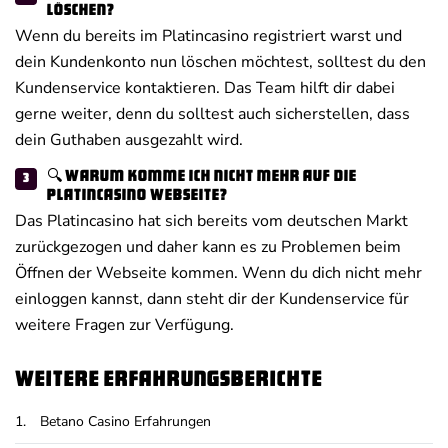
löschen?
Wenn du bereits im Platincasino registriert warst und
dein Kundenkonto nun löschen möchtest, solltest du den
Kundenservice kontaktieren. Das Team hilft dir dabei
gerne weiter, denn du solltest auch sicherstellen, dass
dein Guthaben ausgezahlt wird.
🔍 Warum komme ich nicht mehr auf die
Platincasino Webseite?
Das Platincasino hat sich bereits vom deutschen Markt
zurückgezogen und daher kann es zu Problemen beim
Öffnen der Webseite kommen. Wenn du dich nicht mehr
einloggen kannst, dann steht dir der Kundenservice für
weitere Fragen zur Verfügung.
Weitere Erfahrungsberichte
1.
Betano Casino Erfahrungen