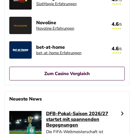
SlotMagie Erfahrungen
Novoline
4.6
/5
Novoline Erfahrungen
bet-at-home
4.6
/5
bet-at-home Erfahrungen
Zum Casino Vergleich
Betano Casino Bonus
4.8
/5
400% bis zu 80€
Neueste News
AGB gelten
DFB-Pokal-Saison 2026/27
Interwetten Bonus
startet mit spannenden
4.7
/5
100% bis zu 100€
Begegnungen
AGB gelten
Die FIFA-Weltmeisterschaft ist