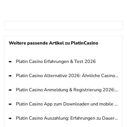
Weitere passende Artikel zu PlatinCasino
Platin Casino Erfahrungen & Test 2026
Platin Casino Alternative 2026: Ähnliche Casinos wie PlatinCasino (Top10 Alternativen)
Platin Casino Anmeldung & Registrierung 2026: Konto bei Platin Casino eröffnen – Ja oder Nein?
Platin Casino App zum Downloaden und mobile Website im Test 2026
Platin Casino Auszahlung: Erfahrungen zu Dauer von Aus- und Einzahlung