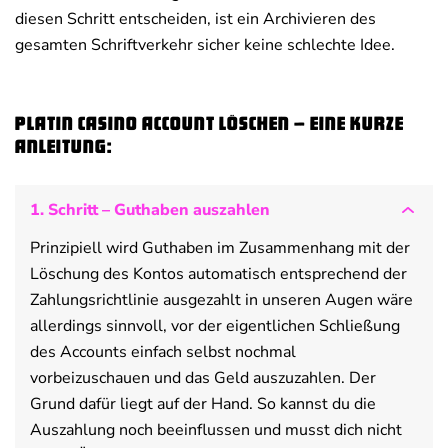
diesen Schritt entscheiden, ist ein Archivieren des
gesamten Schriftverkehr sicher keine schlechte Idee.
Platin Casino Account löschen – eine kurze
Anleitung:
1. Schritt – Guthaben auszahlen
Prinzipiell wird Guthaben im Zusammenhang mit der
Löschung des Kontos automatisch entsprechend der
Zahlungsrichtlinie ausgezahlt in unseren Augen wäre
allerdings sinnvoll, vor der eigentlichen Schließung
des Accounts einfach selbst nochmal
vorbeizuschauen und das Geld auszuzahlen. Der
Grund dafür liegt auf der Hand. So kannst du die
Auszahlung noch beeinflussen und musst dich nicht