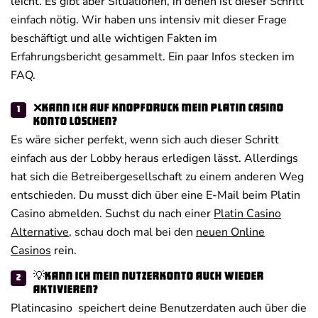
leicht. Es gibt aber Situationen, in denen ist dieser Schritt
einfach nötig. Wir haben uns intensiv mit dieser Frage
beschäftigt und alle wichtigen Fakten im
Erfahrungsbericht gesammelt. Ein paar Infos stecken im
FAQ.
❌Kann ich auf Knopfdruck mein Platin Casino
Konto löschen?
Es wäre sicher perfekt, wenn sich auch dieser Schritt
einfach aus der Lobby heraus erledigen lässt. Allerdings
hat sich die Betreibergesellschaft zu einem anderen Weg
entschieden. Du musst dich über eine E-Mail beim Platin
Casino abmelden. Suchst du nach einer
Platin Casino
Alternative
, schau doch mal bei den
neuen Online
Casinos
rein.
💡Kann ich mein Nutzerkonto auch wieder
aktivieren?
Platincasino speichert deine Benutzerdaten auch über die