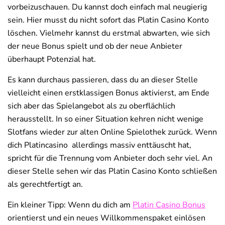
vorbeizuschauen. Du kannst doch einfach mal neugierig
sein. Hier musst du nicht sofort das Platin Casino Konto
löschen. Vielmehr kannst du erstmal abwarten, wie sich
der neue Bonus spielt und ob der neue Anbieter
überhaupt Potenzial hat.
Es kann durchaus passieren, dass du an dieser Stelle
vielleicht einen erstklassigen Bonus aktivierst, am Ende
sich aber das Spielangebot als zu oberflächlich
herausstellt. In so einer Situation kehren nicht wenige
Slotfans wieder zur alten Online Spielothek zurück. Wenn
dich Platincasino allerdings massiv enttäuscht hat,
spricht für die Trennung vom Anbieter doch sehr viel. An
dieser Stelle sehen wir das Platin Casino Konto schließen
als gerechtfertigt an.
Ein kleiner Tipp: Wenn du dich am
Platin Casino Bonus
orientierst und ein neues Willkommenspaket einlösen