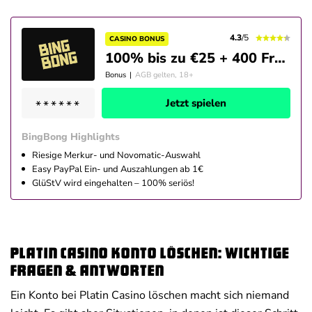
4.3
/5
CASINO BONUS
100% bis zu €25 + 400 Freispiele für 1€
Bonus
|
AGB gelten, 18+
Jetzt spielen
BingBong Highlights
Riesige Merkur- und Novomatic-Auswahl
Easy PayPal Ein- und Auszahlungen ab 1€
GlüStV wird eingehalten – 100% seriös!
Platin Casino Konto löschen: Wichtige
Fragen & Antworten
Ein Konto bei Platin Casino löschen macht sich niemand