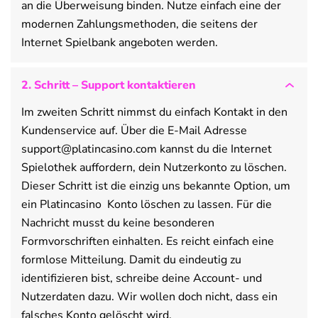
an die Überweisung binden. Nutze einfach eine der
modernen Zahlungsmethoden, die seitens der
Internet Spielbank angeboten werden.
2. Schritt – Support kontaktieren
Im zweiten Schritt nimmst du einfach Kontakt in den
Kundenservice auf. Über die E-Mail Adresse
support@platincasino.com kannst du die Internet
Spielothek auffordern, dein Nutzerkonto zu löschen.
Dieser Schritt ist die einzig uns bekannte Option, um
ein Platincasino Konto löschen zu lassen. Für die
Nachricht musst du keine besonderen
Formvorschriften einhalten. Es reicht einfach eine
formlose Mitteilung. Damit du eindeutig zu
identifizieren bist, schreibe deine Account- und
Nutzerdaten dazu. Wir wollen doch nicht, dass ein
falsches Konto gelöscht wird.