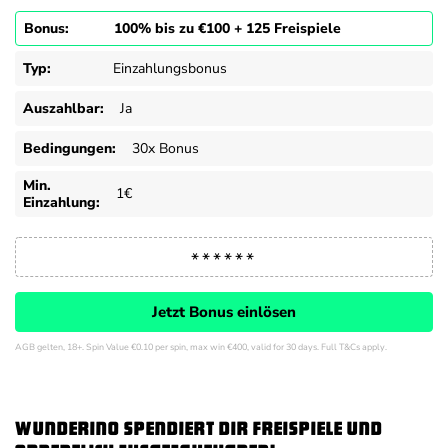
Bonus:
100% bis zu €100 + 125 Freispiele
Typ:
Einzahlungsbonus
Auszahlbar:
Ja
Bedingungen:
30x Bonus
Min.
1€
Einzahlung:
Jetzt Bonus einlösen
AGB gelten, 18+. Spin Value €0.10 per spin, max win €400, valid for 30 days. Full T&Cs apply.
Wunderino spendiert dir Freispiele und