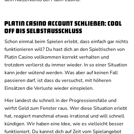
Platin Casino Account schließen: Cool
Off bis Selbstausschluss
Schon einmal beim Spielen erlebt, dass einfach gar nichts
funktionieren will? Du hast dich an den Spieltischen von
Platin Casino vollkommen korrekt verhalten und
trotzdem verlierst du immer wieder. In so einer Situation
kann jeder wütend werden. Was aber auf keinen Fall
passieren darf, ist dass du versuchst, mit höheren
Einsätzen die Verluste wieder einspielen.
Hier landest du schnell in der Progressionsfalle und
wirfst Geld zum Fenster raus. Wer diese Situation erlebt
hat, reagiert manchmal etwas irrational und will schnell
kündigen. Wir haben eine Idee, wie es vielleicht besser
funktioniert. Du kannst dich auf Zeit vom Spielangebot