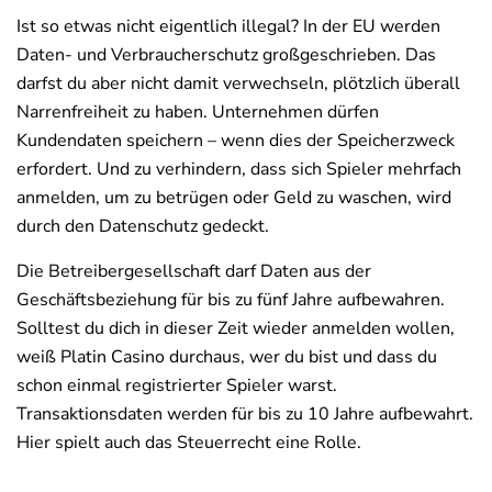
Ist so etwas nicht eigentlich illegal? In der EU werden
Daten- und Verbraucherschutz großgeschrieben. Das
darfst du aber nicht damit verwechseln, plötzlich überall
Narrenfreiheit zu haben. Unternehmen dürfen
Kundendaten speichern – wenn dies der Speicherzweck
erfordert. Und zu verhindern, dass sich Spieler mehrfach
anmelden, um zu betrügen oder Geld zu waschen, wird
durch den Datenschutz gedeckt.
Die Betreibergesellschaft darf Daten aus der
Geschäftsbeziehung für bis zu fünf Jahre aufbewahren.
Solltest du dich in dieser Zeit wieder anmelden wollen,
weiß Platin Casino durchaus, wer du bist und dass du
schon einmal registrierter Spieler warst.
Transaktionsdaten werden für bis zu 10 Jahre aufbewahrt.
Hier spielt auch das Steuerrecht eine Rolle.