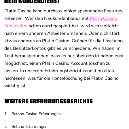
dem Kundendienst
Platin Casino kann durchaus einige spannenden Features
anbieten. Wer den Neukundenbonus mit
Platin Casino
Freispielen
schon durchgespielt hat, wird sich vielleicht
nach einem anderen Anbieter umsehen. Oder dich stört
etwas anderes an Platin Casino. Gründe für die Löschung
des Benutzerkontos gibt es verschiedene. Wir haben im
Test herausgefunden, dass es nur über den Kundendienst
möglich ist, einen Platin Casino Account löschen zu
lassen. In unserem Erfahrungsbericht kannst du alles
nachlesen, was für die Kontolöschung bei Platin Casino
wichtig ist.
Weitere Erfahrungsberichte
1.
Betano Casino Erfahrungen
2.
Betano Erfahrungen