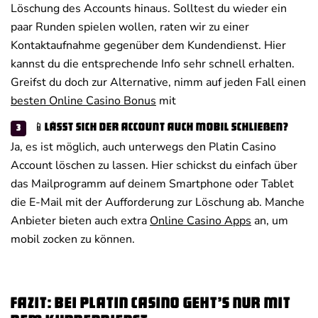
Löschung des Accounts hinaus. Solltest du wieder ein
paar Runden spielen wollen, raten wir zu einer
Kontaktaufnahme gegenüber dem Kundendienst. Hier
kannst du die entsprechende Info sehr schnell erhalten.
Greifst du doch zur Alternative, nimm auf jeden Fall einen
besten Online Casino Bonus
mit
📱Lässt sich der Account auch mobil schließen?
Ja, es ist möglich, auch unterwegs den Platin Casino
Account löschen zu lassen. Hier schickst du einfach über
das Mailprogramm auf deinem Smartphone oder Tablet
die E-Mail mit der Aufforderung zur Löschung ab. Manche
Anbieter bieten auch extra
Online Casino Apps
an, um
mobil zocken zu können.
Fazit: Bei Platin Casino geht’s nur mit