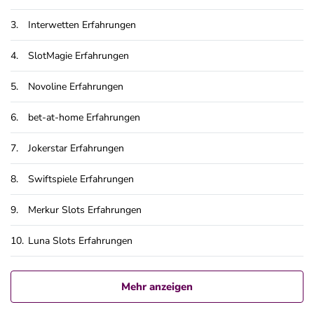
3.
Interwetten Erfahrungen
4.
SlotMagie Erfahrungen
5.
Novoline Erfahrungen
6.
bet-at-home Erfahrungen
7.
Jokerstar Erfahrungen
8.
Swiftspiele Erfahrungen
9.
Merkur Slots Erfahrungen
10.
Luna Slots Erfahrungen
Mehr anzeigen