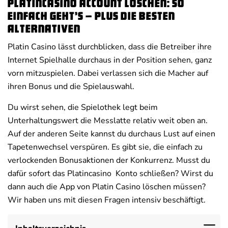
Platincasino Account löschen: So
einfach geht’s – plus die besten
Alternativen
Deals
News
Platin Casino lässt durchblicken, dass die Betreiber ihre
Internet Spielhalle durchaus in der Position sehen, ganz
vorn mitzuspielen. Dabei verlassen sich die Macher auf
ihren Bonus und die Spielauswahl.
Du wirst sehen, die Spielothek legt beim
Unterhaltungswert die Messlatte relativ weit oben an.
Auf der anderen Seite kannst du durchaus Lust auf einen
Tapetenwechsel verspüren. Es gibt sie, die einfach zu
verlockenden Bonusaktionen der Konkurrenz. Musst du
dafür sofort das Platincasino Konto schließen? Wirst du
dann auch die App von Platin Casino löschen müssen?
Wir haben uns mit diesen Fragen intensiv beschäftigt.