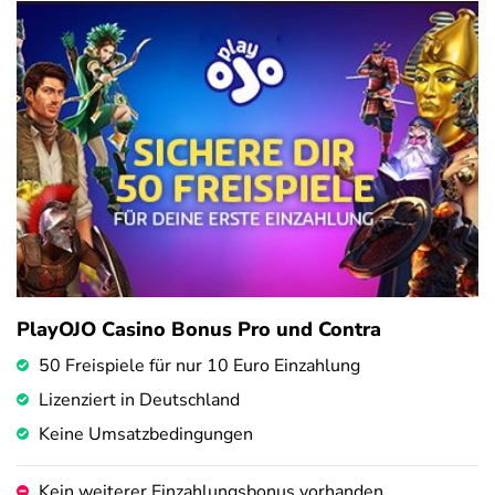
PlayOJO Casino Bonus Pro und Contra
50 Freispiele für nur 10 Euro Einzahlung
Lizenziert in Deutschland
Keine Umsatzbedingungen
Kein weiterer Einzahlungsbonus vorhanden