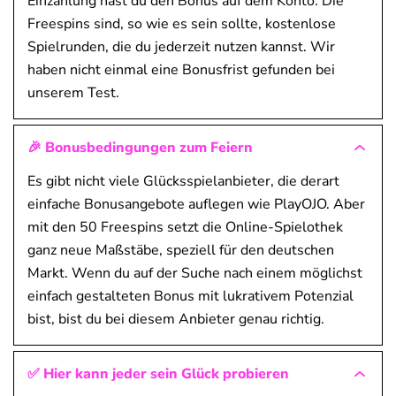
Einzahlung hast du den Bonus auf dem Konto. Die
Freespins sind, so wie es sein sollte, kostenlose
Spielrunden, die du jederzeit nutzen kannst. Wir
haben nicht einmal eine Bonusfrist gefunden bei
unserem Test.
🎉 Bonusbedingungen zum Feiern
Es gibt nicht viele Glücksspielanbieter, die derart
einfache Bonusangebote auflegen wie PlayOJO. Aber
mit den 50 Freespins setzt die Online-Spielothek
ganz neue Maßstäbe, speziell für den deutschen
Markt. Wenn du auf der Suche nach einem möglichst
einfach gestalteten Bonus mit lukrativem Potenzial
bist, bist du bei diesem Anbieter genau richtig.
✅ Hier kann jeder sein Glück probieren