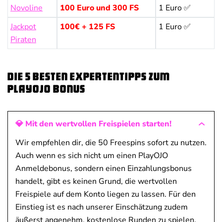
Novoline
100 Euro und 300 FS
1 Euro ✅
Jackpot
100€ + 125 FS
1 Euro ✅
Piraten
Die 5 besten Expertentipps zum
PlayOJO Bonus
💎 Mit den wertvollen Freispielen starten!
Wir empfehlen dir, die 50 Freespins sofort zu nutzen.
Auch wenn es sich nicht um einen PlayOJO
Anmeldebonus, sondern einen Einzahlungsbonus
handelt, gibt es keinen Grund, die wertvollen
Freispiele auf dem Konto liegen zu lassen. Für den
Einstieg ist es nach unserer Einschätzung zudem
äußerst angenehm, kostenlose Runden zu spielen.