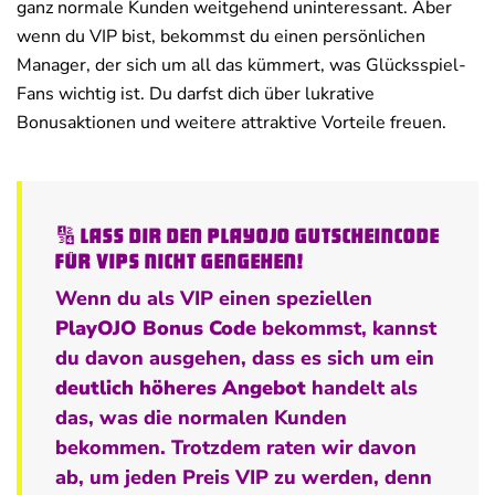
ganz normale Kunden weitgehend uninteressant. Aber
wenn du VIP bist, bekommst du einen persönlichen
Manager, der sich um all das kümmert, was Glücksspiel-
Fans wichtig ist. Du darfst dich über lukrative
Bonusaktionen und weitere attraktive Vorteile freuen.
🔢 Lass dir den PlayOJO Gutscheincode
für VIPs nicht gengehen!
Wenn du als VIP einen speziellen
PlayOJO Bonus Code
bekommst, kannst
du davon ausgehen, dass es sich um ein
deutlich höheres Angebot
handelt als
das, was die normalen Kunden
bekommen. Trotzdem raten wir davon
ab, um jeden Preis VIP zu werden, denn