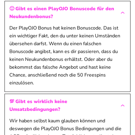
🙂
Gibt es einen PlayOJO Bonuscode für den
Neukundenbonus?
Der PlayOJO Bonus hat keinen Bonuscode. Das ist
ein wichtiger Fakt, den du unter keinen Umständen
übersehen darfst. Wenn du einen falschen
Bonuscode angibst, kann es dir passieren, dass du
keinen Neukundenbonus erhältst. Oder aber du
bekommst das falsche Angebot und hast keine
Chance, anschließend noch die 50 Freespins
einzulösen.
💯
Gibt es wirklich keine
Umsatzbedingungen?
Wir haben selbst kaum glauben können und
deswegen die PlayOJO Bonus Bedingungen und die