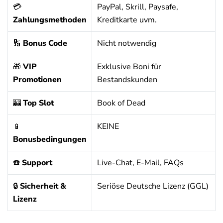
💳
PayPal, Skrill, Paysafe,
sofort
hoch
Zahlungsmethoden
Kreditkarte uvm.
Weitere Einträge anzeigen
🔢
Bonus Code
Nicht notwendig
🎁
VIP
Exklusive Boni für
Promotionen
Bestandskunden
🎰
Top Slot
Book of Dead
📱
KEINE
Bonusbedingungen
☎️
Support
Live-Chat, E-Mail, FAQs
🔒
Sicherheit &
Seriöse Deutsche Lizenz (GGL)
Lizenz