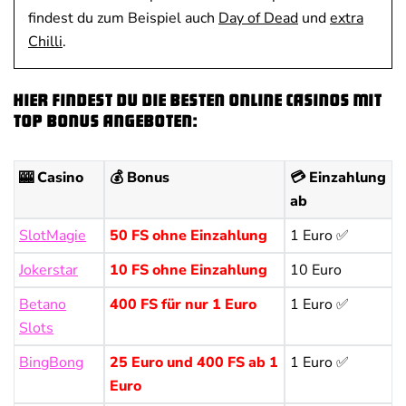
findest du zum Beispiel auch
Day of Dead
und
extra
Chilli
.
Hier findest du die besten Online Casinos mit
Top Bonus Angeboten:
🎰 Casino
💰 Bonus
💳 Einzahlung
ab
SlotMagie
50 FS ohne Einzahlung
1 Euro ✅
Jokerstar
10 FS ohne Einzahlung
10 Euro
Betano
400 FS für nur 1 Euro
1 Euro ✅
Slots
BingBong
25 Euro und 400 FS ab 1
1 Euro ✅
Euro