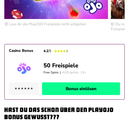
🤑 Lass dir die PlayOJO Freispiele nicht entgehen
💵 Du muss
Freispiele
Casino Bonus
4.2
/5
50 Freispiele
Free Spins
|
AGB gelten, 18+
Bonus einlösen
Hast du DAS schon über den PlayOJO
Bonus gewusst???