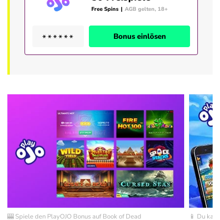
Free Spins
|
AGB gelten, 18+
Bonus einlösen
🎰 Spiele den PlayOJO Bonus auf Book of Dead
📱 Du kann