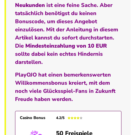
Neukunden
ist eine feine Sache. Aber
tatsächlich benötigst du keinen
Bonuscode, um dieses Angebot
einzulösen. Mit der Anleitung in diesem
Artikel kannst du sofort durchstarten.
Die
Mindesteinzahlung von 10 EUR
sollte dabei kein echtes Hindernis
darstellen.
PlayOJO hat einen bemerkenswerten
Willkommensbonus kreiert, mit dem
noch viele Glücksspiel-Fans in Zukunft
Freude haben werden.
Casino Bonus
4.2
/5
50 Freispiele