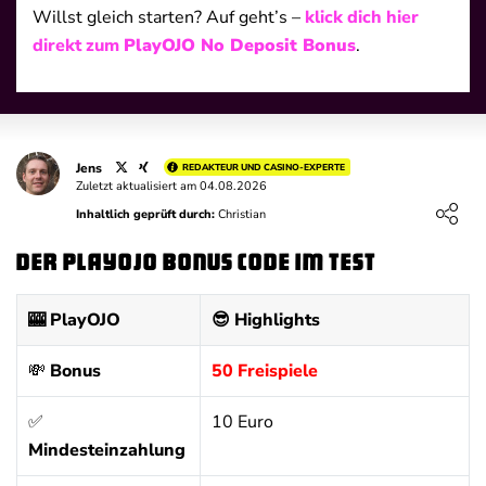
Willst gleich starten? Auf geht’s –
klick dich hier
direkt zum
PlayOJO No Deposit Bonus
.
Casino
Dauer
Dauer
Zahlungsanbieter
Sicherheit
Bewilligungsra
Einzahlung
Auszahlung
Free Spins
sehr hoch
hoch
50 Freispiele
Eigenen Erfahrungsbericht schreiben
Jens
REDAKTEUR UND CASINO-EXPERTE
Zuletzt aktualisiert am 04.08.2026
sofort
hoch
Loading ...
Bonus einlösen
Inhaltlich geprüft durch:
Christian
0
sofort
hoch
NUTZER BEWERTUNG
/5
AGB gelten, 18+
Der PlayOJO Bonus Code im Test
hoch
5 Sterne
0%
sehr hoch
BEDINGUNGEN
-
🎰 PlayOJO
😎 Highlights
4 Sterne
0%
sofort
hoch
MIN. EINZAHLUNG
10
3 Sterne
0%
💸
Bonus
50 Freispiele
sofort
hoch
AUSZAHLBAR
Ja
2 Sterne
0%
✅
10 Euro
sofort
hoch
1 Stern
0%
Mindesteinzahlung
sofort
hoch