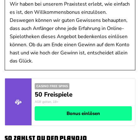
Wir haben bei unserem Praxistest erlebt, wie einfach
es ist, den Willkommensbonus einzulösen.
Deswegen können wir guten Gewissens behaupten,
dass auch Anfänger ohne jede Erfahrung in Online-
Spielotheken dieses Angebot bedenkenlos einlösen
können. Ob du am Ende einen Gewinn auf dem Konto
hast und wie hoch der Gewinn ist, entscheidet allein
das Glück.
CASINO FREE SPINS
50 Freispiele
AGB gelten, 18+
Bonus einlösen
So zahlst du den PlayOJO