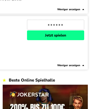
Weniger anzeigen
Jetzt spielen
Weniger anzeigen
Beste Online Spielhalle