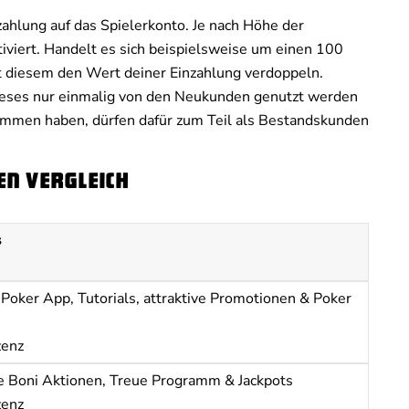
nzahlung auf das Spielerkonto. Je nach Höhe der
viert. Handelt es sich beispielsweise um einen 100
t diesem den Wert deiner Einzahlung verdoppeln.
 dieses nur einmalig von den Neukunden genutzt werden
nommen haben, dürfen dafür zum Teil als Bestandskunden
en Vergleich
s
e Poker App, Tutorials, attraktive Promotionen & Poker
zenz
e Boni Aktionen, Treue Programm & Jackpots
zenz