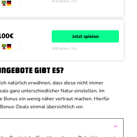
AGB gelten, 18+
100€
Jetzt spielen
AGB gelten, 18+
Angebote gibt es?
sich natürlich erwähnen, dass diese nicht immer
Deals ganz unterschiedlicher Natur einstellen. Im
e Bonus ein wenig näher vertraut machen. Hierfür
 Bonus-Deals einmal übersichtlich vor.