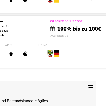
en
GG POKER BONUS CODE
die Uhr
100% bis zu 100€
nbonus
wahl
AGB gelten, 18+
APPS
LIZENZ
 und Bestandskunde möglich