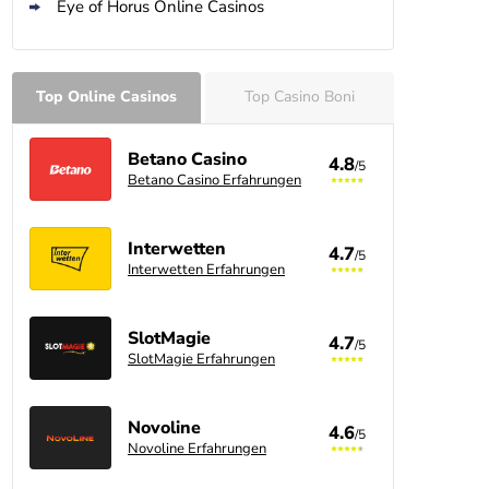
Eye of Horus Online Casinos
Top Online Casinos
Top Casino Boni
Betano Casino
4.8
/5
Betano Casino Erfahrungen
Interwetten
4.7
/5
Interwetten Erfahrungen
SlotMagie
4.7
/5
SlotMagie Erfahrungen
Novoline
4.6
/5
Novoline Erfahrungen