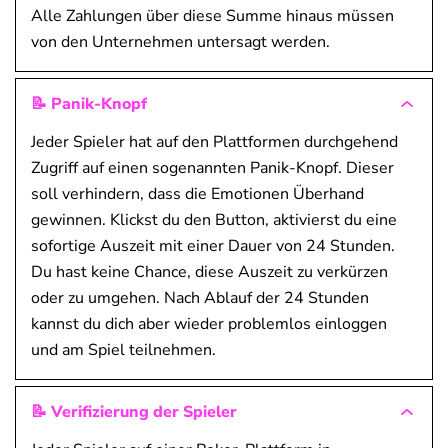
Alle Zahlungen über diese Summe hinaus müssen
von den Unternehmen untersagt werden.
📝 Panik-Knopf
Jeder Spieler hat auf den Plattformen durchgehend
Zugriff auf einen sogenannten Panik-Knopf. Dieser
soll verhindern, dass die Emotionen Überhand
gewinnen. Klickst du den Button, aktivierst du eine
sofortige Auszeit mit einer Dauer von 24 Stunden.
Du hast keine Chance, diese Auszeit zu verkürzen
oder zu umgehen. Nach Ablauf der 24 Stunden
kannst du dich aber wieder problemlos einloggen
und am Spiel teilnehmen.
📝 Verifizierung der Spieler