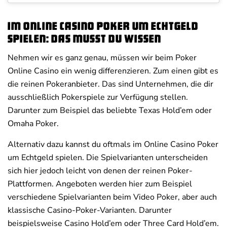
Im Online Casino Poker um Echtgeld
spielen: Das musst du wissen
Nehmen wir es ganz genau, müssen wir beim Poker
Online Casino ein wenig differenzieren. Zum einen gibt es
die reinen Pokeranbieter. Das sind Unternehmen, die dir
ausschließlich Pokerspiele zur Verfügung stellen.
Darunter zum Beispiel das beliebte Texas Hold’em oder
Omaha Poker.
Alternativ dazu kannst du oftmals im Online Casino Poker
um Echtgeld spielen. Die Spielvarianten unterscheiden
sich hier jedoch leicht von denen der reinen Poker-
Plattformen. Angeboten werden hier zum Beispiel
verschiedene Spielvarianten beim Video Poker, aber auch
klassische Casino-Poker-Varianten. Darunter
beispielsweise Casino Hold’em oder Three Card Hold’em.