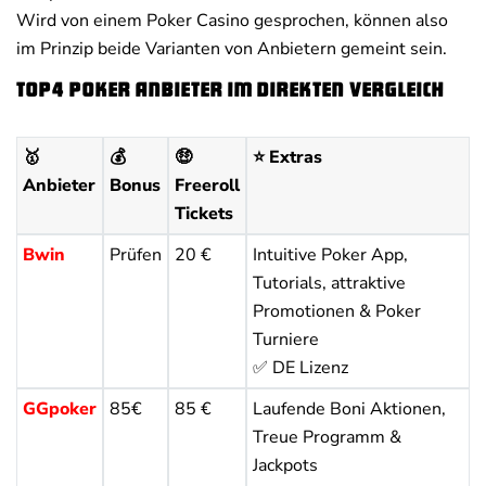
Wird von einem Poker Casino gesprochen, können also
im Prinzip beide Varianten von Anbietern gemeint sein.
Top4 Poker Anbieter im direkten Vergleich
🥇
💰
🤑
⭐ Extras
Anbieter
Bonus
Freeroll
Tickets
Bwin
Prüfen
20 €
Intuitive Poker App,
Tutorials, attraktive
Promotionen & Poker
Turniere
✅ DE Lizenz
GGpoker
85€
85 €
Laufende Boni Aktionen,
Treue Programm &
Jackpots