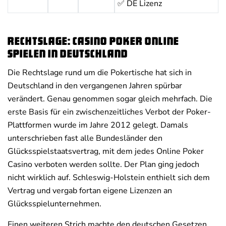
✅ DE Lizenz
Rechtslage: Casino Poker online
spielen in Deutschland
Die Rechtslage rund um die Pokertische hat sich in
Deutschland in den vergangenen Jahren spürbar
verändert. Genau genommen sogar gleich mehrfach. Die
erste Basis für ein zwischenzeitliches Verbot der Poker-
Plattformen wurde im Jahre 2012 gelegt. Damals
unterschrieben fast alle Bundesländer den
Glücksspielstaatsvertrag, mit dem jedes Online Poker
Casino verboten werden sollte. Der Plan ging jedoch
nicht wirklich auf. Schleswig-Holstein enthielt sich dem
Vertrag und vergab fortan eigene Lizenzen an
Glücksspielunternehmen.
Einen weiteren Strich machte den deutschen Gesetzen