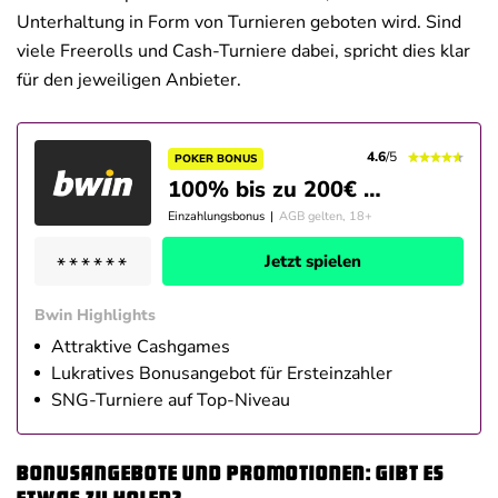
Unterhaltung in Form von Turnieren geboten wird. Sind
viele Freerolls und Cash-Turniere dabei, spricht dies klar
für den jeweiligen Anbieter.
4.6
/5
POKER BONUS
100% bis zu 200€
+ 20€ in tournam
Einzahlungsbonus
|
AGB gelten, 18+
Jetzt spielen
Bwin Highlights
Attraktive Cashgames
Lukratives Bonusangebot für Ersteinzahler
SNG-Turniere auf Top-Niveau
Bonusangebote und Promotionen: Gibt es