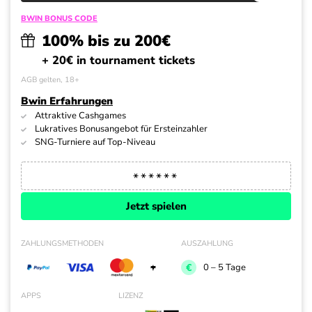
BWIN BONUS CODE
100% bis zu 200€
+ 20€ in tournament tickets
AGB gelten, 18+
Bwin Erfahrungen
Attraktive Cashgames
Lukratives Bonusangebot für Ersteinzahler
SNG-Turniere auf Top-Niveau
Jetzt spielen
ZAHLUNGSMETHODEN
AUSZAHLUNG
+
0 – 5 Tage
APPS
LIZENZ