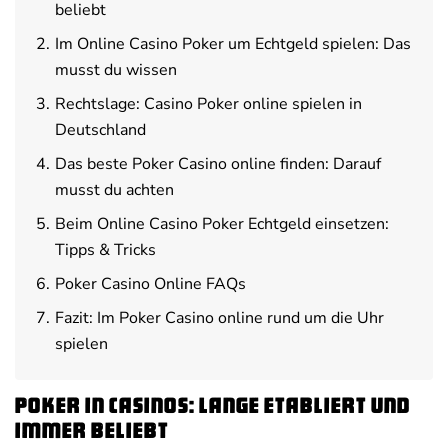
beliebt
Im Online Casino Poker um Echtgeld spielen: Das
musst du wissen
Rechtslage: Casino Poker online spielen in
Deutschland
Das beste Poker Casino online finden: Darauf
musst du achten
Beim Online Casino Poker Echtgeld einsetzen:
Tipps & Tricks
Poker Casino Online FAQs
Fazit: Im Poker Casino online rund um die Uhr
spielen
Poker in Casinos: Lange etabliert und
immer beliebt