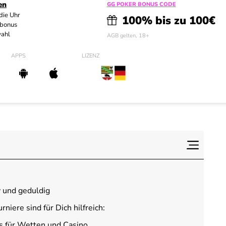
en
GG POKER BONUS CODE
die Uhr
100% bis zu 100€
nbonus
wahl
AGB gelten, 18+
APPS
LIZENZ
v und geduldig
niere sind für Dich hilfreich:
ps für Wetten und Casino