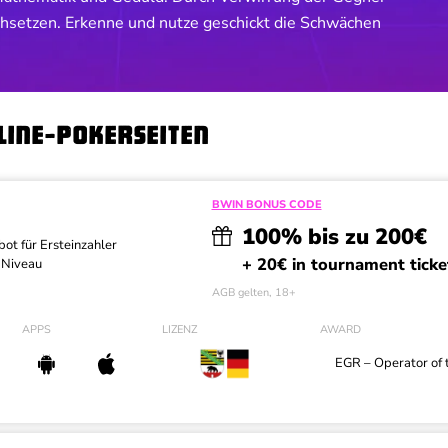
07.
Winamax Bonus Code
Online Casino Schnellste Auszahlung
chsetzen. Erkenne und nutze geschickt die Schwächen
08.
AdmiralBet Bonus Code
Bestes Casino mit Pragmatic Slots
09.
Bet365 Bonus Code
Bestes Deutsches Online Casino
10.
Betway Bonus Code
nline-Pokerseiten
Casino mit hoher Gewinnchance
11.
Sportwetten.de Bonus Code
Plinko Betrugsmasche
BWIN BONUS CODE
12.
WettArena Bonus Code
100% bis zu 200€
ot für Ersteinzahler
13.
Sportingbet Bonus Code
+ 20€ in tournament ticke
-Niveau
AGB gelten, 18+
14.
Tipwin Bonus Code
APPS
LIZENZ
AWARD
15.
DAZN BET Bonus Code
EGR – Operator of 