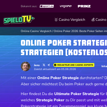
Bekannt aus:
🥇 Casino Vergleich
💰 Casino
Online Casino Vergleich
/
Online Poker 2026: Beste Poker Seiten im
Top10 Spielotheken
Top10 Spielotheken Bonus Codes
🥇 Casinos:
🥇 Casinos:
🎰 Weitere Spiele-Hersteller:
Top 15 Wettanbieter
Online Poker Strategi
01.
01.
01.
Novoline Casinos mit PayPal
Merkur Casinos mit PayPal
Gamomat Online Casinos
Betano Casino Erfahrungen
Betano Casino Bonus Code
Betano Casino Erfahrungen
Strategien (Kostenlo
02.
02.
02.
Interwetten Erfahrungen
Interwetten Bonus Code
Betano Erfahrungen
Novoline Casinos mit Paysafe
Merkur Casinos mit Paysafe
NetEnt Online Casinos
Jens
REDAKTEUR UND CASINO-EXPERTE
Inha
03.
03.
03.
SlotMagie Erfahrungen
SlotMagie Bonus Code
Interwetten Erfahrungen
Novoline Casino Tricks
Merkur Casinos mit 5€ Einzahlung
Pragmatic Play Online Casinos
Zuletzt aktualisiert am 05.08.2026
Loading ...
Mit einer
Online Poker Strategie
durchstarten? D
04.
04.
04.
Novoline Erfahrungen
Novoline Bonus Code
Bwin Erfahrungen
Novoline Casino Apps
Neue Merkur Casinos
Neueste Spielautomaten
Aber sicher möchtest Du beim Poker auch gerne 
05.
05.
05.
bet-at-home Erfahrungen
bet-at-home Bonus Code
bet-at-home Erfahrungen
Book of Ra Deluxe Casinos
Merkur Casino Apps
Casinos & Slots mit hoher RTP
Hier findest Du die
Ultimate Poker Strategie
für 
06.
06.
06.
Jokerstar Erfahrungen
Jokerstar Bonus Code
NEO.bet Erfahrungen
welches
Strategie Poker
zu Dir passt und mit wel
Pokerstrategie ist ein Zusammenspiel aus kluge