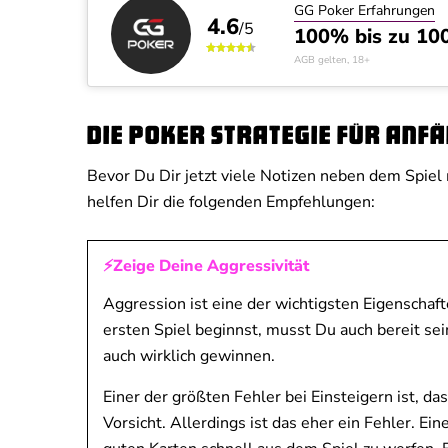
GG Poker Erfahrungen
4.6
/5
100% bis zu 10
AGB gelten, 18+
Die Poker Strategie für Anf
Bevor Du Dir jetzt viele Notizen neben dem Spiel
helfen Dir die folgenden Empfehlungen:
⚡Zeige Deine Aggressivität
Aggression ist eine der wichtigsten Eigenscha
ersten Spiel beginnst, musst Du auch bereit sei
auch wirklich gewinnen.
Einer der größten Fehler bei Einsteigern ist, da
Vorsicht. Allerdings ist das eher ein Fehler. Ein