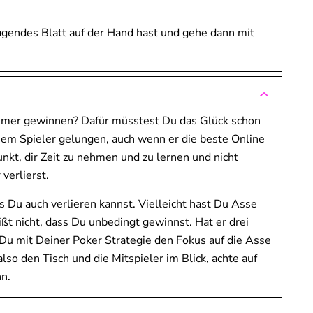
ragendes Blatt auf der Hand hast und gehe dann mit
immer gewinnen? Dafür müsstest Du das Glück schon
inem Spieler gelungen, auch wenn er die beste Online
unkt, dir Zeit zu nehmen und zu lernen und nicht
verlierst.
s Du auch verlieren kannst. Vielleicht hast Du Asse
ßt nicht, dass Du unbedingt gewinnst. Hat er drei
 Du mit Deiner Poker Strategie den Fokus auf die Asse
lso den Tisch und die Mitspieler im Blick, achte auf
nn.