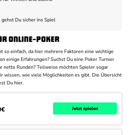
 gehst Du sicher ins Spiel
für Online-Poker
cht so einfach, da hier mehrere Faktoren eine wichtige
hon einige Erfahrungen? Suchst Du eine Poker Turnier
aar nette Runden? Teilweise möchten Spieler sogar
 wissen, wie viele Möglichkeiten es gibt. Die Übersicht
st Du hier.
Jetzt spielen
0€