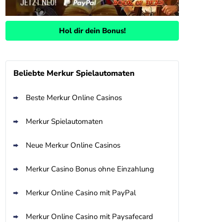
Hol dir dein Bonus!
Beliebte Merkur Spielautomaten
Beste Merkur Online Casinos
Merkur Spielautomaten
Neue Merkur Online Casinos
Merkur Casino Bonus ohne Einzahlung
Merkur Online Casino mit PayPal
Merkur Online Casino mit Paysafecard