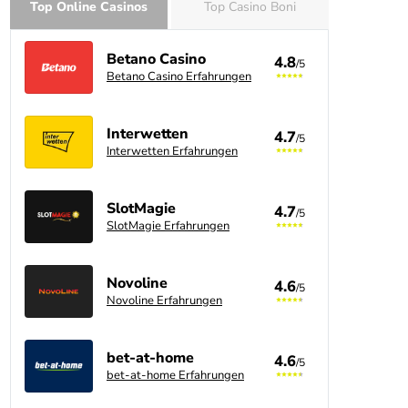
Top Online Casinos
Top Casino Boni
Betano Casino
4.8
/5
Betano Casino Erfahrungen
Interwetten
4.7
/5
Interwetten Erfahrungen
SlotMagie
4.7
/5
SlotMagie Erfahrungen
Novoline
4.6
/5
Novoline Erfahrungen
bet-at-home
4.6
/5
bet-at-home Erfahrungen