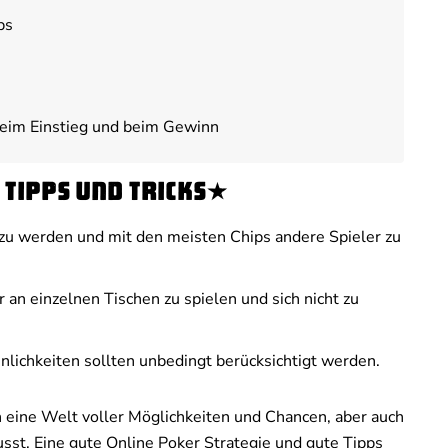
ps
 beim Einstieg und beim Gewinn
r Tipps und Tricks
r zu werden und mit den meisten Chips andere Spieler zu
r an einzelnen Tischen zu spielen und sich nicht zu
ichkeiten sollten unbedingt berücksichtigt werden.
in eine Welt voller Möglichkeiten und Chancen, aber auch
sst. Eine gute Online Poker Strategie und gute Tipps