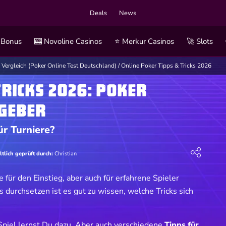
Deals
News
 Bonus
🎰 Novoline Casinos
⭐️ Merkur Casinos
🚀 Slots
 Vergleich (Poker Online Test Deutschland)
/
Online Poker Tipps & Tricks 2026
🥇 Beste Spielothek finden:
🎁 Beste Boni:
🎁 Spiele & Boni:
🎁 Spiele & Boni:
Top 15 Wettboni
🎰 Beliebte Slots:
Tricks 2026: Poker
01.
Neue Online Casinos
Casino mit Startguthaben
Novoline Spiele (Liste)
Merkur Spiele (Liste)
Betano Casino Bonus Code
Books & Bulls (Casinos, Bon
tgeber
02.
Betano Bonus Code
Bester Online Casino Bonus
Casino Neukundenbonus
Novomatic Spiele (Liste)
Merkur Casino kostenlos spielen
Fruit Mania (Casinos, Bonus
ür Turniere?
03.
Interwetten Bonus Code
Casino mit 1 EUR Einzahlung
Casino Bestandskundenbonus
Novoline Casino kostenlos spielen
Merkur Casino Bonus ohne Einzahlung
Monopoly Slot (Casinos, Bo
ltlich geprüft durch:
Christian
04.
Bwin Bonus Code
Legale Online Casinos
Cashback Casino Bonus
Sofort: Novoline Casino 50 Freispiele
Merkur Spielautomaten Tricks
Book of Dead (Casinos, Bon
e für den Einstieg, aber auch für erfahrene Spieler
05.
bet-at-home Bonus Code
Online Casino Auszahlungsquote
Casino Willkommensbonus
Welches Novoline Spiel zahlt am besten?
Welches Merkur Spiel zahlt am besten?
Tizona (Casinos, Bonus, RTP
 durchsetzen ist es gut zu wissen, welche Tricks sich
06.
NEO.bet Bonus Code
Online Casino Apps
 Spiel lernst Du dazu. Aber auch verschiedene
Tipps für