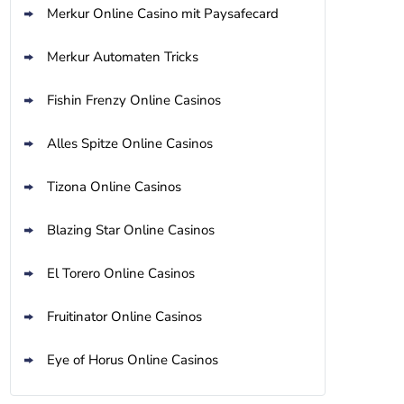
Merkur Online Casino mit Paysafecard
Merkur Automaten Tricks
Fishin Frenzy Online Casinos
Alles Spitze Online Casinos
Tizona Online Casinos
Blazing Star Online Casinos
El Torero Online Casinos
Fruitinator Online Casinos
Eye of Horus Online Casinos