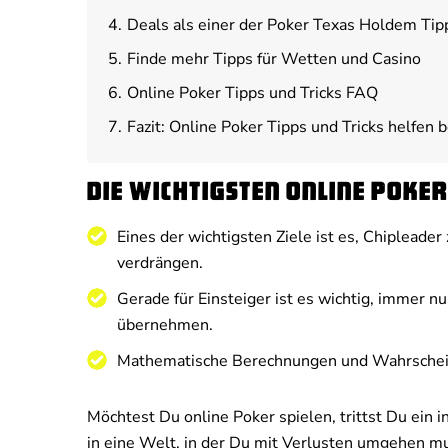
Deals als einer der Poker Texas Holdem Tip
Finde mehr Tipps für Wetten und Casino
Online Poker Tipps und Tricks FAQ
Fazit: Online Poker Tipps und Tricks helfen
Die wichtigsten Online Poke
Eines der wichtigsten Ziele ist es, Chipleade
verdrängen.
Gerade für Einsteiger ist es wichtig, immer nu
übernehmen.
Mathematische Berechnungen und Wahrscheinl
Möchtest Du online Poker spielen, trittst Du ein 
in eine Welt, in der Du mit Verlusten umgehen mu