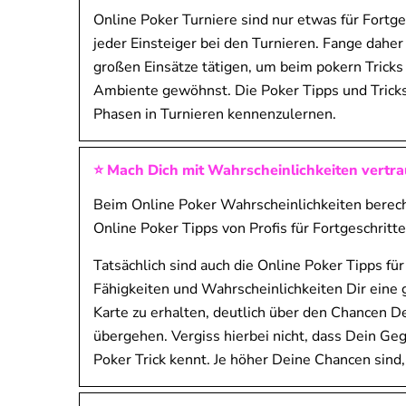
Online Poker Turniere sind nur etwas für Fortge
jeder Einsteiger bei den Turnieren. Fange dahe
großen Einsätze tätigen, um beim pokern Tricks
Ambiente gewöhnst. Die Poker Tipps und Tricks
Phasen in Turnieren kennenzulernen.
⭐️ Mach Dich mit Wahrscheinlichkeiten vertra
Beim Online Poker Wahrscheinlichkeiten berech
Online Poker Tipps von Profis für Fortgeschritt
Tatsächlich sind auch die Online Poker Tipps fü
Fähigkeiten und Wahrscheinlichkeiten Dir eine 
Karte zu erhalten, deutlich über den Chancen D
übergehen. Vergiss hierbei nicht, dass Dein Ge
Poker Trick kennt. Je höher Deine Chancen sind