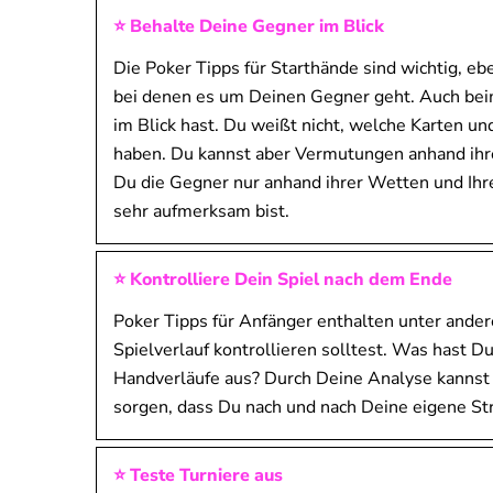
⭐️ Behalte Deine Gegner im Blick
Die Poker Tipps für Starthände sind wichtig, ebe
bei denen es um Deinen Gegner geht. Auch beim
im Blick hast. Du weißt nicht, welche Karten u
haben. Du kannst aber Vermutungen anhand ihre
Du die Gegner nur anhand ihrer Wetten und Ihre
sehr aufmerksam bist.
⭐️ Kontrolliere Dein Spiel nach dem Ende
Poker Tipps für Anfänger enthalten unter and
Spielverlauf kontrollieren solltest. Was hast 
Handverläufe aus? Durch Deine Analyse kannst 
sorgen, dass Du nach und nach Deine eigene Str
⭐️ Teste Turniere aus