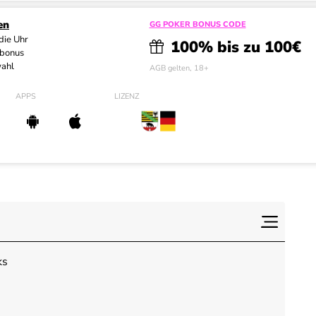
en
GG POKER BONUS CODE
die Uhr
100% bis zu 100€
nbonus
wahl
AGB gelten, 18+
APPS
LIZENZ
cks