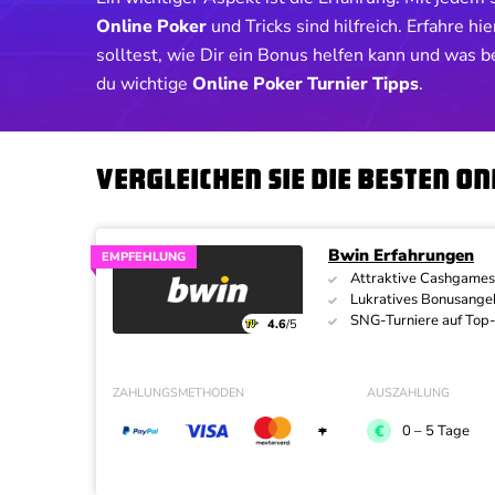
07.
07.
07.
Swiftspiele Erfahrungen
Swiftspiele Bonus Code
Winamax Erfahrungen
Online Poker
und Tricks sind hilfreich. Erfahre h
08.
08.
08.
Merkur Slots Erfahrungen
Merkur Slots Bonus Code
AdmiralBet Erfahrungen
solltest, wie Dir ein Bonus helfen kann und was 
du wichtige
Online Poker Turnier Tipps
.
09.
09.
09.
Luna Slots Erfahrungen
Luna Slots Bonus Code
Bet365 Erfahrungen
10.
10.
10.
Löwen Play Erfahrungen
Löwen Play Bonus Code
Betway Erfahrungen
Vergleichen Sie die besten O
11.
11.
11.
Bwin Casino Erfahrungen
Bwin Casino Bonus Code
Sportwetten.de Erfahrungen
12.
12.
12.
LuckyLouis Erfahrungen
LuckyLouis Bonus Code
WettArena Erfahrungen
Bwin Erfahrungen
EMPFEHLUNG
Attraktive Cashgames
13.
13.
13.
Wunderino Erfahrungen
Wunderino Bonus Code
Sportingbet Erfahrungen
Lukratives Bonusangeb
SNG-Turniere auf Top
4.6
/5
14.
14.
14.
Knight Slots Erfahrungen
Knight Slots Bonus Code
Tipwin Erfahrungen
15.
15.
15.
Wildz Erfahrungen
Wildz Bonus Code
DAZN BET Erfahrungen
ZAHLUNGSMETHODEN
AUSZAHLUNG
+
0 – 5 Tage