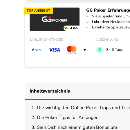
GG Poker Erfahrung
TOP ANGEBOT
Viele Spieler rund um 
Lukrativer Neukunde
Exzellente Spieleaus
4.6
/5
ZAHLUNGSMETHODEN
AUSZAHLUNG
+
0 – 3 Tage
Inhaltsverzeichnis
Die wichtigsten Online Poker Tipps und Tri
Die Poker Tipps für Anfänger
Sieh Dich nach einem guten Bonus um