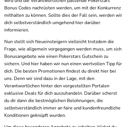
wird und die Verantwortlichen passende Pokerstars
Bonus Codes nachrüsten werden, um mit der Konkurrenz
mithalten zu können. Sollte dies der Fall sein, werden wir
dich selbstverständlich umgehend hier darüber
informieren.
Nun stellt sich Neueinsteigern vielleicht trotzdem die
Frage, wie allgemein vorgegangen werden muss, um sich
Bonusangebote wie einen Pokerstars Gutschein zu
sichern. Und hier haben wir nun einen wertvollen Tipp für
dich. Die besten Promotionen findest du direkt hier bei
uns. Denn wir sind dazu in der Lage, mit den
Verantwortlichen hinter den vorgestellten Portalen
exklusive Deals für dich auszuhandeln. Darüber scherst
du dir dann die bestmöglichen Belohnungen, die
selbstverständlich immer an faire und kundenfreundliche
Konditionen geknüpft wurden.
Um diese besonderen Angebote zu erhalten, klickst du