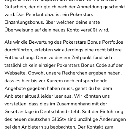
1 Stern
0.0%
Gutschein, der dir gleich nach der Anmeldung geschenkt
wird. Das Pendant dazu ist ein Pokerstars
Einzahlungsbonus, über welchen deine erste
Überweisung auf dein neues Konto versüßt wird.
Als wir die Bewertung des Pokerstars Bonus Portfolios
durchführten, erlebten wir allerdings eine recht bittere
Enttäuschung. Denn zu diesem Zeitpunkt fand sich
tatsächlich kein einziger Pokerstars Bonus Code auf der
Webseite. Obwohl unsere Recherchen ergeben haben,
dass es hier bis vor Kurzem noch entsprechende
Angebote gegeben haben muss, gehst du bei dem
Anbieter aktuell leider leer aus. Wir könnten uns
vorstellen, dass dies im Zusammenhang mit der
Gesetzeslage in Deutschland steht. Seit der Einführung
des neuen deutschen GlüStv sind unzählige Änderungen
bei den Anbietern zu beobachten. Der Kontakt zum