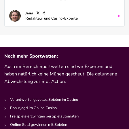
Jens
Redakteur und Casino-Experte
Noch mehr Sportwetten:
Auch im Bereich Sportwetten sind wir Experten und
haben natürlich keine Mühen gescheut. Die gelungene
Abwechslung zur Slot Action.
Verantwortungsvolles Spielen im Casino
Bonusjagd im Online Casino
Freispiele erzwingen bei Spielautomaten
Online Geld gewinnen mit Spielen