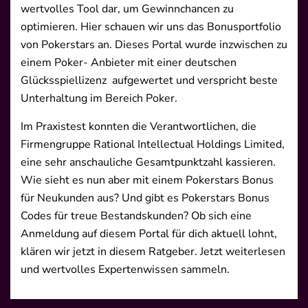
wertvolles Tool dar, um Gewinnchancen zu
optimieren. Hier schauen wir uns das Bonusportfolio
von Pokerstars an. Dieses Portal wurde inzwischen zu
einem Poker- Anbieter mit einer deutschen
Glücksspiellizenz aufgewertet und verspricht beste
Unterhaltung im Bereich Poker.
Im Praxistest konnten die Verantwortlichen, die
Firmengruppe Rational Intellectual Holdings Limited,
eine sehr anschauliche Gesamtpunktzahl kassieren.
Wie sieht es nun aber mit einem Pokerstars Bonus
für Neukunden aus? Und gibt es Pokerstars Bonus
Codes für treue Bestandskunden? Ob sich eine
Anmeldung auf diesem Portal für dich aktuell lohnt,
klären wir jetzt in diesem Ratgeber. Jetzt weiterlesen
und wertvolles Expertenwissen sammeln.
15.12.2022
Danijel Livancic