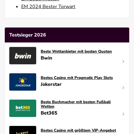
EM 2024 Bester Torwart
Testsieger 2026
Beste Wettanbieter mit besten Quoten
Bwin
Bestes Casino mit Pragmatic Play Slots
Jokerstar
Beste Buchmacher mit besten Fußball
Wetten
Bet365
Bestes Casino mit größtem ViP-Angebot