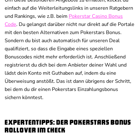
einfach auf die Weiterleitungslinks in unseren Ratgebern
und Rankings, wie z.B. beim
Pokerstar Casino Bonus
Code
. Du gelangst darüber nicht nur direkt auf die Portale
mit den besten Alternativen zum Pokerstars Bonus.
Sondern du bist auch automatisch für unseren Deal
qualifiziert, so dass die Eingabe eines speziellen
Bonuscodes nicht mehr erforderlich ist. Anschließend
registrierst du dich bei dem Anbieter deiner Wahl und
lädst dein Konto mit Guthaben auf, indem du eine
Überweisung anstößt. Das ist dann übrigens der Schritt,
bei dem du dir einen Pokerstars Einzahlungsbonus
sichern könntest.
Expertentipps: Der Pokerstars Bonus
Rollover im Check