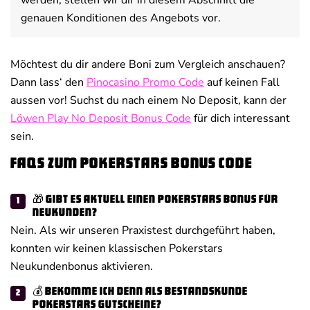
genauen Konditionen des Angebots vor.
Möchtest du dir andere Boni zum Vergleich anschauen?
Dann lass‘ den
Pinocasino Promo Code
auf keinen Fall
aussen vor! Suchst du nach einem No Deposit, kann der
Löwen Play No Deposit Bonus Code
für dich interessant
sein.
FAQs zum Pokerstars Bonus Code
🎁 Gibt es aktuell einen Pokerstars Bonus für
Neukunden?
Nein. Als wir unseren Praxistest durchgeführt haben,
konnten wir keinen klassischen Pokerstars
Neukundenbonus aktivieren.
💰 Bekomme ich denn als Bestandskunde
Pokerstars Gutscheine?