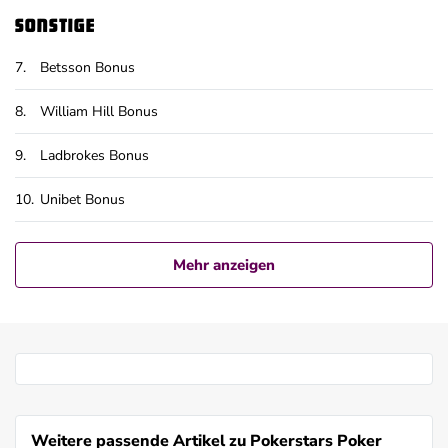
Sonstige
7.
Betsson Bonus
8.
William Hill Bonus
9.
Ladbrokes Bonus
10.
Unibet Bonus
Mehr anzeigen
Weitere passende Artikel zu Pokerstars Poker