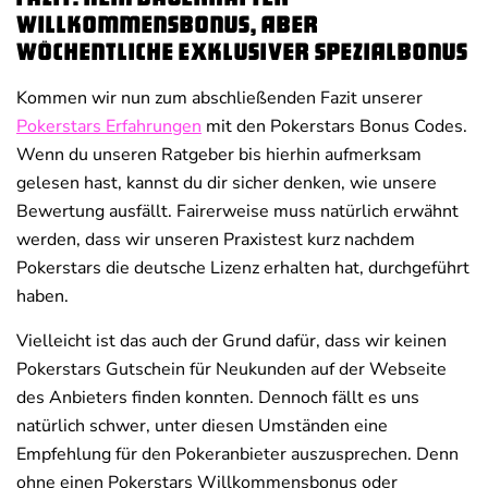
Willkommensbonus, aber
wöchentliche exklusiver Spezialbonus
Kommen wir nun zum abschließenden Fazit unserer
Pokerstars Erfahrungen
mit den Pokerstars Bonus Codes.
Wenn du unseren Ratgeber bis hierhin aufmerksam
gelesen hast, kannst du dir sicher denken, wie unsere
Bewertung ausfällt. Fairerweise muss natürlich erwähnt
werden, dass wir unseren Praxistest kurz nachdem
Pokerstars die deutsche Lizenz erhalten hat, durchgeführt
haben.
Vielleicht ist das auch der Grund dafür, dass wir keinen
Pokerstars Gutschein für Neukunden auf der Webseite
des Anbieters finden konnten. Dennoch fällt es uns
natürlich schwer, unter diesen Umständen eine
Empfehlung für den Pokeranbieter auszusprechen. Denn
ohne einen Pokerstars Willkommensbonus oder