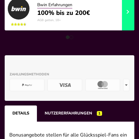
Bwin Erfahrungen
100% bis zu 200€
Deals
News
AGB gelten, 18+
ZAHLUNGSMETHODEN
+
DETAILS
NUTZERERFAHRUNGEN
1
Bonusangebote stellen für alle Glücksspiel-Fans ein