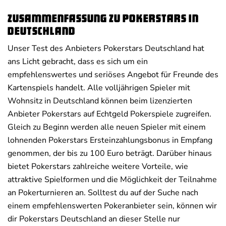
Zusammenfassung zu Pokerstars in
Deutschland
Unser Test des Anbieters Pokerstars Deutschland hat
ans Licht gebracht, dass es sich um ein
empfehlenswertes und seriöses Angebot für Freunde des
Kartenspiels handelt. Alle volljährigen Spieler mit
Wohnsitz in Deutschland können beim lizenzierten
Anbieter Pokerstars auf Echtgeld Pokerspiele zugreifen.
Gleich zu Beginn werden alle neuen Spieler mit einem
lohnenden Pokerstars Ersteinzahlungsbonus in Empfang
genommen, der bis zu 100 Euro beträgt. Darüber hinaus
bietet Pokerstars zahlreiche weitere Vorteile, wie
attraktive Spielformen und die Möglichkeit der Teilnahme
an Pokerturnieren an. Solltest du auf der Suche nach
einem empfehlenswerten Pokeranbieter sein, können wir
dir Pokerstars Deutschland an dieser Stelle nur