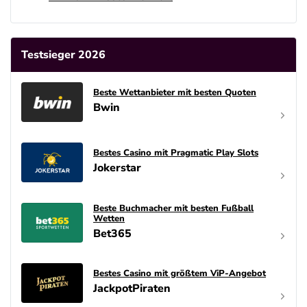
Testsieger 2026
Beste Wettanbieter mit besten Quoten
Bwin
Bestes Casino mit Pragmatic Play Slots
Jokerstar
Beste Buchmacher mit besten Fußball
Wetten
Bet365
Bestes Casino mit größtem ViP-Angebot
JackpotPiraten