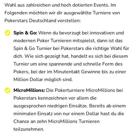
Wahl aus zahlreichen und hoch dotierten Events. Im
Folgenden möchten wir dir ausgewählte Turniere von
Pokerstars Deutschland vorstellen:
Spin & Go:
Wenn du bevorzugt bei innovativen und
modernen Poker Turnieren mitspielst, dann ist das
Spin & Go Turnier bei Pokerstars die richtige Wahl für
dich. Wie sich gezeigt hat, handelt es sich bei diesem
Turnier um eine spannende und schnelle Form des
Pokers, bei der im Minutentakt Gewinne bis zu einer
Million Dollar möglich sind.
MicroMillions:
Die Pokerturniere MicroMillions bei
Pokerstars kennzeichnen vor allem die
ausgesprochen niedrigen Einsätze. Bereits ab einem
minimalen Einsatz von nur einem Dollar hast du die
Chance an zehn MicroMillions Turnieren
teilzunehmen.