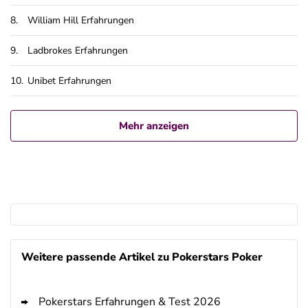
8.
William Hill Erfahrungen
9.
Ladbrokes Erfahrungen
10.
Unibet Erfahrungen
Mehr anzeigen
Weitere passende Artikel zu Pokerstars Poker
Pokerstars Erfahrungen & Test 2026