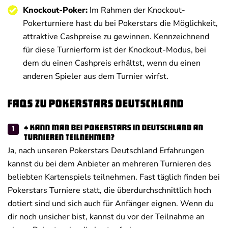
Knockout-Poker:
Im Rahmen der Knockout-
Pokerturniere hast du bei Pokerstars die Möglichkeit,
attraktive Cashpreise zu gewinnen. Kennzeichnend
für diese Turnierform ist der Knockout-Modus, bei
dem du einen Cashpreis erhältst, wenn du einen
anderen Spieler aus dem Turnier wirfst.
FAQs zu Pokerstars Deutschland
♠️ Kann man bei Pokerstars in Deutschland an
Turnieren teilnehmen?
Ja, nach unseren Pokerstars Deutschland Erfahrungen
kannst du bei dem Anbieter an mehreren Turnieren des
beliebten Kartenspiels teilnehmen. Fast täglich finden bei
Pokerstars Turniere statt, die überdurchschnittlich hoch
dotiert sind und sich auch für Anfänger eignen. Wenn du
dir noch unsicher bist, kannst du vor der Teilnahme an