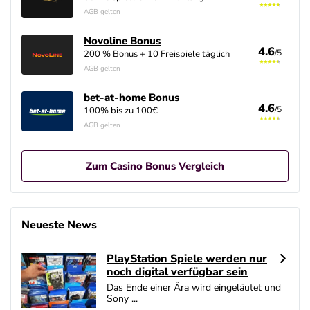
SlotMagie Erfahrungen
AGB gelten
Novoline Bonus
Novoline
4.6
4.6
/5
/5
200 % Bonus + 10 Freispiele täglich
Novoline Erfahrungen
AGB gelten
bet-at-home Bonus
bet-at-home
4.6
4.6
/5
/5
100% bis zu 100€
bet-at-home Erfahrungen
AGB gelten
Zum Casino Bonus Vergleich
Neueste News
PlayStation Spiele werden nur
noch digital verfügbar sein
Das Ende einer Ära wird eingeläutet und
Sony ...