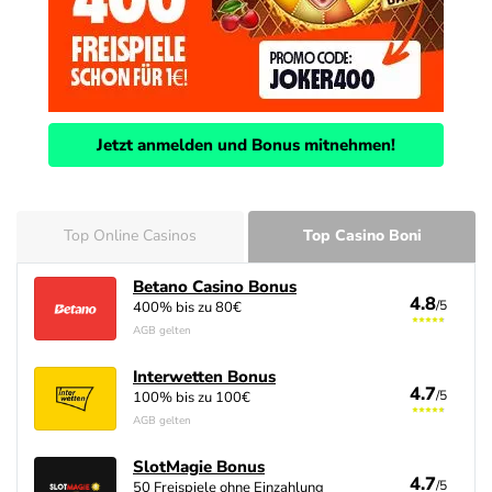
Jetzt anmelden und Bonus mitnehmen!
Top Online Casinos
Top Casino Boni
Betano Casino Bonus
Betano Casino
4.8
4.8
/5
/5
400% bis zu 80€
Betano Casino Erfahrungen
AGB gelten
Interwetten Bonus
Interwetten
4.7
4.7
/5
/5
100% bis zu 100€
Interwetten Erfahrungen
AGB gelten
SlotMagie Bonus
SlotMagie
4.7
4.7
/5
/5
50 Freispiele ohne Einzahlung