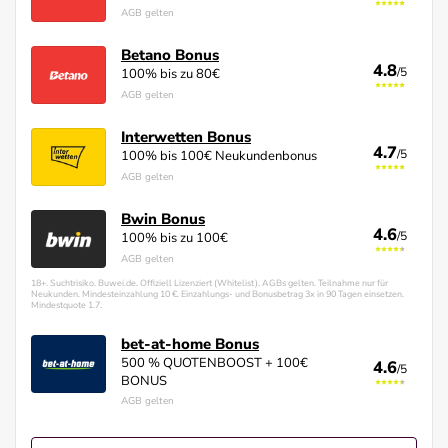
Betano Casino Erfahrungen
AGB gelten
Betano Bonus
Betano
4.8
4.8
/5
/5
100% bis zu 80€
Betano Erfahrungen
AGB gelten
Interwetten Bonus
Interwetten
4.7
4.7
/5
/5
100% bis 100€ Neukundenbonus
Interwetten Erfahrungen
AGB gelten
Bwin Bonus
Bwin
4.6
4.6
/5
/5
100% bis zu 100€
Bwin Erfahrungen
AGB gelten
18+. Suchtrisiko. Buwei.de. Offiziell Lizenziert (Whitelist). AGBs gelten. Teilnahme nur für
Neukunden. Mindesteinzahlung 10 €. Einzahlungs- und Bonusbetrag 3x in 90 Tagen einsetzen.
Mindestquote 1.7.
bet-at-home
4.6
/5
bet-at-home Erfahrungen
bet-at-home Bonus
500 % QUOTENBOOST + 100€
4.6
/5
BONUS
AGB gelten