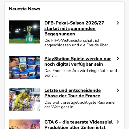
Neueste News
DFB-Pokal-Saison 2026/27
startet mit spannenden
Begegnungen
Die FIFA-Weltmeisterschaft ist
abgeschlossen und die Freude über ...
PlayStation Spiele werden nur
noch digital verfügbar sein
Das Ende einer Ära wird eingeläutet und
Sony ...
Letzte und entscheidende
Phase der Tour de France
Das wohl prestigeträchtigste Radrennen
der Welt geht in ...
GTA 6 – die teuerste Videospiel
Produktion aller Zeiten jetzt