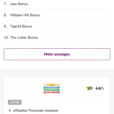
7.
Jaxx Bonus
8.
William Hill Bonus
9.
Tipp24 Bonus
10.
The Lotter Bonus
Mehr anzeigen
4.6
/5
LOTTO
offizieller Postcode-Anbieter