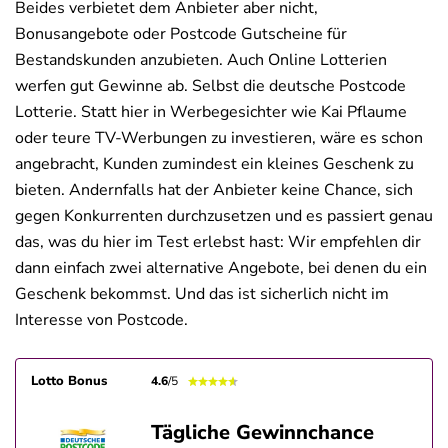
Beides verbietet dem Anbieter aber nicht,
Bonusangebote oder Postcode Gutscheine für
Bestandskunden anzubieten. Auch Online Lotterien
werfen gut Gewinne ab. Selbst die deutsche Postcode
Lotterie. Statt hier in Werbegesichter wie Kai Pflaume
oder teure TV-Werbungen zu investieren, wäre es schon
angebracht, Kunden zumindest ein kleines Geschenk zu
bieten. Andernfalls hat der Anbieter keine Chance, sich
gegen Konkurrenten durchzusetzen und es passiert genau
das, was du hier im Test erlebst hast: Wir empfehlen dir
dann einfach zwei alternative Angebote, bei denen du ein
Geschenk bekommst. Und das ist sicherlich nicht im
Interesse von Postcode.
Lotto Bonus
4.6
/5
Tägliche Gewinnchance