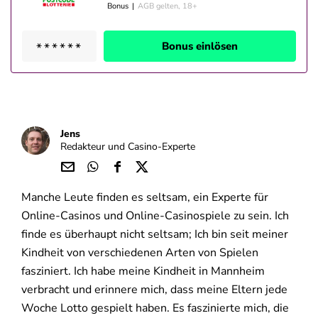
Bonus
|
AGB gelten, 18+
Bonus einlösen
Jens
Redakteur und Casino-Experte
Über
Über
Über
Über
Manche Leute finden es seltsam, ein Experte für
E-
Wha
Face
Twit
Mail
tsap
boo
ter
Online-Casinos und Online-Casinospiele zu sein. Ich
teile
p
k
teile
finde es überhaupt nicht seltsam; Ich bin seit meiner
n
teile
teile
n
n
n
Kindheit von verschiedenen Arten von Spielen
fasziniert. Ich habe meine Kindheit in Mannheim
verbracht und erinnere mich, dass meine Eltern jede
Woche Lotto gespielt haben. Es faszinierte mich, die