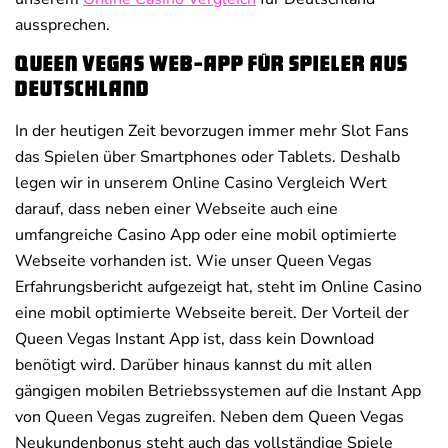
aussprechen.
Queen Vegas Web-App für Spieler aus
Deutschland
In der heutigen Zeit bevorzugen immer mehr Slot Fans
das Spielen über Smartphones oder Tablets. Deshalb
legen wir in unserem Online Casino Vergleich Wert
darauf, dass neben einer Webseite auch eine
umfangreiche Casino App oder eine mobil optimierte
Webseite vorhanden ist. Wie unser Queen Vegas
Erfahrungsbericht aufgezeigt hat, steht im Online Casino
eine mobil optimierte Webseite bereit. Der Vorteil der
Queen Vegas Instant App ist, dass kein Download
benötigt wird. Darüber hinaus kannst du mit allen
gängigen mobilen Betriebssystemen auf die Instant App
von Queen Vegas zugreifen. Neben dem Queen Vegas
Neukundenbonus steht auch das vollständige Spiele