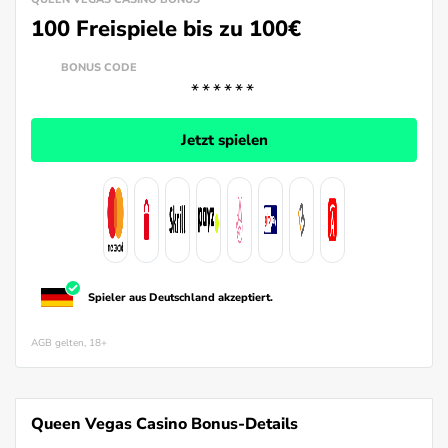
100 Freispiele bis zu 100€
BONUS CODE
Jetzt spielen
Spieler aus Deutschland akzeptiert.
AGB gelten, 18+
Queen Vegas Casino Bonus-Details