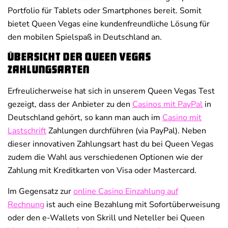
Portfolio für Tablets oder Smartphones bereit. Somit
bietet Queen Vegas eine kundenfreundliche Lösung für
den mobilen Spielspaß in Deutschland an.
Übersicht der Queen Vegas
Zahlungsarten
Erfreulicherweise hat sich in unserem Queen Vegas Test
gezeigt, dass der Anbieter zu den
Casinos mit PayPal
in
Deutschland gehört, so kann man auch im
Casino mit
Lastschrift
Zahlungen durchführen (via PayPal). Neben
dieser innovativen Zahlungsart hast du bei Queen Vegas
zudem die Wahl aus verschiedenen Optionen wie der
Zahlung mit Kreditkarten von Visa oder Mastercard.
Im Gegensatz zur
online Casino Einzahlung auf
Rechnung
ist auch eine Bezahlung mit Sofortüberweisung
oder den e-Wallets von Skrill und Neteller bei Queen