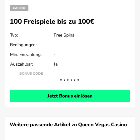
CASINO
100 Freispiele bis zu 100€
Typ:
Free Spins
Bedingungen:
-
Min. Einzahlung:
-
Auszahlbar:
Ja
BONUS CODE
Jetzt Bonus einlösen
Weitere passende Artikel zu Queen Vegas Casino