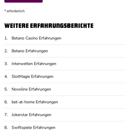
* erforderlich
Weitere Erfahrungsberichte
1.
Betano Casino Erfahrungen
2.
Betano Erfahrungen
3.
Interwetten Erfahrungen
4.
SlotMagie Erfahrungen
5.
Novoline Erfahrungen
6.
bet-at-home Erfahrungen
7.
Jokerstar Erfahrungen
8.
Swiftspiele Erfahrungen