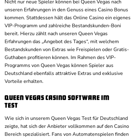
Nicht nur neue Spieler können bei Queen Vegas nach
unseren Erfahrungen in den Genuss eines Casino Bonus
kommen. Stattdessen hält das Online Casino ein eigenes
VIP-Programm und zahlreiche Bestandskunden-Boni
bereit. Hierzu zählt nach unseren Queen Vegas
Erfahrungen das „Angebot des Tages“, mit welchem
Bestandskunden von Extras wie Freispielen oder Gratis-
Guthaben profitieren können. Im Rahmen des VIP-
Programms von Queen Vegas können Spieler aus
Deutschland ebenfalls attraktive Extras und exklusive
Vorteile erhalten.
Queen Vegas Casino Software im
Test
Wie sich in unserem Queen Vegas Test für Deutschland
zeigte, hat sich der Anbieter vollkommen auf den Casino
Bereich spezialisiert. Fans von Automatenspielen finden