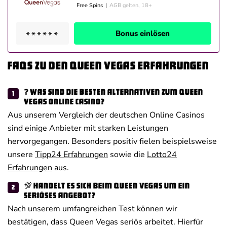
Free Spins
|
AGB gelten, 18+
Bonus einlösen
FAQs zu den Queen Vegas Erfahrungen
❓ Was sind die besten Alternativen zum Queen
Vegas Online Casino?
Aus unserem Vergleich der deutschen Online Casinos
sind einige Anbieter mit starken Leistungen
hervorgegangen. Besonders positiv fielen beispielsweise
unsere
Tipp24 Erfahrungen
sowie die
Lotto24
Erfahrungen
aus.
💯 Handelt es sich beim Queen Vegas um ein
seriöses Angebot?
Nach unserem umfangreichen Test können wir
bestätigen, dass Queen Vegas seriös arbeitet. Hierfür