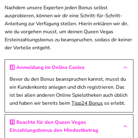
Nachdem unsere Experten jeden Bonus selbst
ausprobieren, können wir dir eine Schritt-für-Schritt-
Anleitung zur Verfügung stellen. Hierin erklären wir dir,
wie du vorgehen musst, um deinen Queen Vegas
Ersteinzahlungsbonus zu beanspruchen, sodass dir keiner
der Vorteile entgeht.
1️⃣ Anmeldung im Online Casino
Bevor du den Bonus beanspruchen kannst, musst du
ein Kundenkonto anlegen und dich registrieren. Das
ist bei allen anderen Online Spielotheken auch üblich
und haben wir bereits beim
Tipp24 Bonus
so erlebt.
2️⃣ Beachte für den Queen Vegas
Einzahlungsbonus den Mindestbetrag