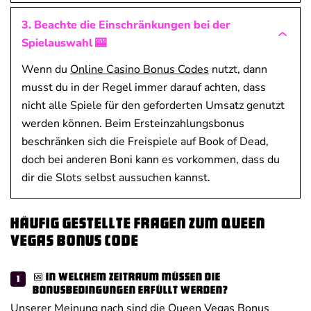
3. Beachte die Einschränkungen bei der
Spielauswahl 🎰
Wenn du
Online Casino Bonus Codes
nutzt, dann
musst du in der Regel immer darauf achten, dass
nicht alle Spiele für den geforderten Umsatz genutzt
werden können. Beim Ersteinzahlungsbonus
beschränken sich die Freispiele auf Book of Dead,
doch bei anderen Boni kann es vorkommen, dass du
dir die Slots selbst aussuchen kannst.
Häufig gestellte Fragen zum Queen
Vegas Bonus Code
📅 In welchem Zeitraum müssen die
Bonusbedingungen erfüllt werden?
Unserer Meinung nach sind die Queen Vegas Bonus