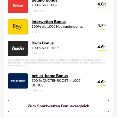
Betano Bonus
Betano
4.8
4.8
/5
/5
100% bis zu 80€
Betano Erfahrungen
AGB gelten
Interwetten Bonus
Interwetten
4.7
4.7
/5
/5
100% bis 100€ Neukundenbonus
Interwetten Erfahrungen
AGB gelten
Bwin Bonus
Bwin
4.6
4.6
/5
/5
100% bis zu 100€
Bwin Erfahrungen
AGB gelten
18+. Suchtrisiko. Buwei.de. Offiziell Lizenziert (Whitelist). AGBs gelten. Teilnahme nur für
Neukunden. Mindesteinzahlung 10 €. Einzahlungs- und Bonusbetrag 3x in 90 Tagen einsetzen.
Mindestquote 1.7.
bet-at-home
4.6
/5
bet-at-home Erfahrungen
bet-at-home Bonus
500 % QUOTENBOOST + 100€
4.6
/5
BONUS
AGB gelten
Zum Sportwetten Bonusvergleich