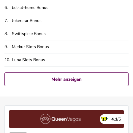
6.
bet-at-home Bonus
7.
Jokerstar Bonus
8.
Swiftspiele Bonus
9.
Merkur Slots Bonus
10.
Luna Slots Bonus
Mehr anzeigen
4.1
/5