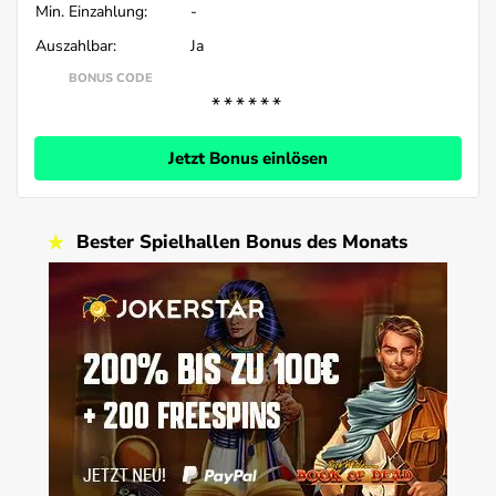
Min. Einzahlung:
-
Auszahlbar:
Ja
BONUS CODE
Jetzt Bonus einlösen
Bester Spielhallen Bonus des Monats