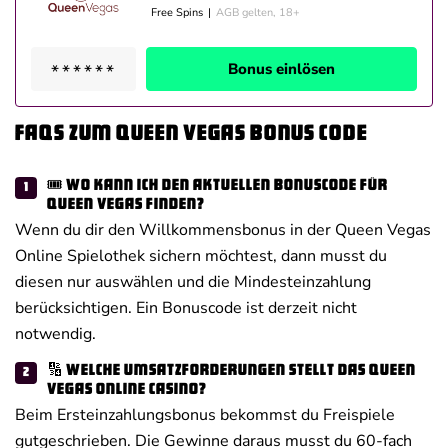
Free Spins
|
AGB gelten, 18+
Bonus einlösen
FAQs zum Queen Vegas Bonus Code
🎟️ Wo kann ich den aktuellen Bonuscode für
Queen Vegas finden?
Wenn du dir den Willkommensbonus in der Queen Vegas
Online Spielothek sichern möchtest, dann musst du
diesen nur auswählen und die Mindesteinzahlung
berücksichtigen. Ein Bonuscode ist derzeit nicht
notwendig.
🔢 Welche Umsatzforderungen stellt das Queen
Vegas Online Casino?
Beim Ersteinzahlungsbonus bekommst du Freispiele
gutgeschrieben. Die Gewinne daraus musst du 60-fach