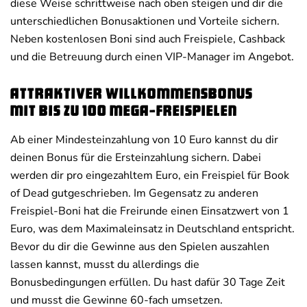
diese Weise schrittweise nach oben steigen und dir die
unterschiedlichen Bonusaktionen und Vorteile sichern.
Neben kostenlosen Boni sind auch Freispiele, Cashback
und die Betreuung durch einen VIP-Manager im Angebot.
Attraktiver Willkommensbonus
mit bis zu 100 Mega-Freispielen
Ab einer Mindesteinzahlung von 10 Euro kannst du dir
deinen Bonus für die Ersteinzahlung sichern. Dabei
werden dir pro eingezahltem Euro, ein Freispiel für Book
of Dead gutgeschrieben. Im Gegensatz zu anderen
Freispiel-Boni hat die Freirunde einen Einsatzwert von 1
Euro, was dem Maximaleinsatz in Deutschland entspricht.
Bevor du dir die Gewinne aus den Spielen auszahlen
lassen kannst, musst du allerdings die
Bonusbedingungen erfüllen. Du hast dafür 30 Tage Zeit
und musst die Gewinne 60-fach umsetzen.