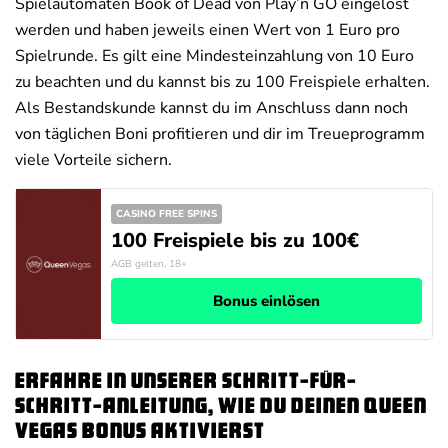
Spielautomaten Book of Dead von Play’n GO eingelöst
werden und haben jeweils einen Wert von 1 Euro pro
Spielrunde. Es gilt eine Mindesteinzahlung von 10 Euro
zu beachten und du kannst bis zu 100 Freispiele erhalten.
Als Bestandskunde kannst du im Anschluss dann noch
von täglichen Boni profitieren und dir im Treueprogramm
viele Vorteile sichern.
CASINO FREE SPINS
100 Freispiele bis zu 100€
AGB gelten, 18+
Bonus einlösen
Erfahre in unserer Schritt-für-
Schritt-Anleitung, wie du deinen Queen
Vegas Bonus aktivierst