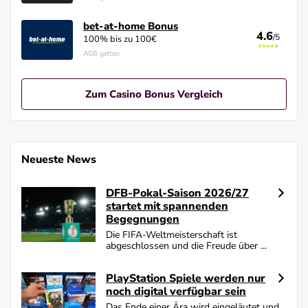
bet-at-home Bonus
bet-at-home
4.6
4.6
/5
/5
100% bis zu 100€
bet-at-home Erfahrungen
AGB gelten
Zum Casino Bonus Vergleich
Neueste News
DFB-Pokal-Saison 2026/27
startet mit spannenden
Begegnungen
Die FIFA-Weltmeisterschaft ist
abgeschlossen und die Freude über ...
PlayStation Spiele werden nur
noch digital verfügbar sein
Das Ende einer Ära wird eingeläutet und