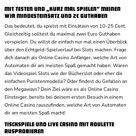
Mit Testen und „kurz mal spielen” meinen
wir Mindesteinsatz und 2€ Guthaben
Das bedeutet, du spielst mit Einsätzen von 10-25 Cent.
Gleichzeitig solltest du maximal zwei Euro Guthaben
verspielen. Du willst dir einfach nur mal einen Überblick
über den Echtgeld-Spielverlauf bei Slots machen. Frage
dich danach als Online Casino Anfänger, welche Art von
Automaten dir am meisten Spaß gemacht haben. Waren
das Videospiel Slots wie der Bücherslot oder eher die
einfachen Puristenmodelle? Oder findest du Gefallen an
den Megaways? Dein Ziel wäre es als Online Casino
Einsteiger, bereits bei deinem ersten Besuch in einem
Online Casino rauszufinden, welche Art von Automaten
dir am meisten Spaß macht!
Tischspiele und Live Casino mit Roulette
ausprobieren