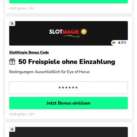
AGB gelten, 18+
3.
4.7
/5
SlotMagie Bonus Code
50 Freispiele ohne Einzahlung
Bedingungen: Ausschließlich für Eye of Horus
Jetzt Bonus einlösen
AGB gelten, 18+
4.