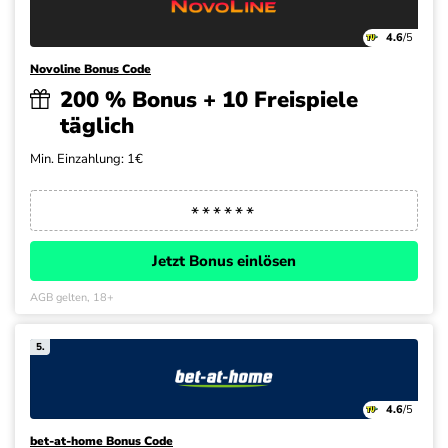
4.6
/5
Novoline Bonus Code
200 % Bonus + 10 Freispiele
täglich
Min. Einzahlung: 1€
Jetzt Bonus einlösen
AGB gelten, 18+
5.
4.6
/5
bet-at-home Bonus Code