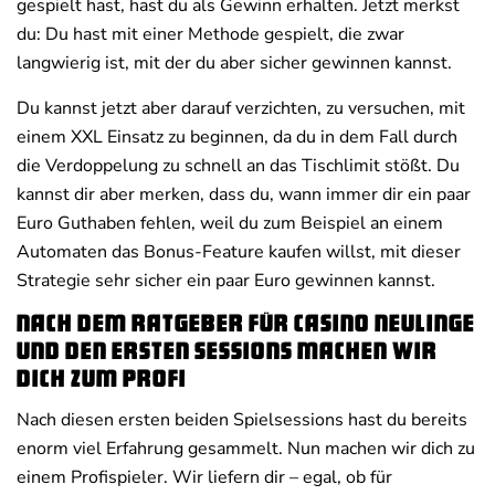
gespielt hast, hast du als Gewinn erhalten. Jetzt merkst
du: Du hast mit einer Methode gespielt, die zwar
langwierig ist, mit der du aber sicher gewinnen kannst.
Du kannst jetzt aber darauf verzichten, zu versuchen, mit
einem XXL Einsatz zu beginnen, da du in dem Fall durch
die Verdoppelung zu schnell an das Tischlimit stößt. Du
kannst dir aber merken, dass du, wann immer dir ein paar
Euro Guthaben fehlen, weil du zum Beispiel an einem
Automaten das Bonus-Feature kaufen willst, mit dieser
Strategie sehr sicher ein paar Euro gewinnen kannst.
Nach dem Ratgeber für Casino Neulinge
und den ersten Sessions machen wir
dich zum Profi
Nach diesen ersten beiden Spielsessions hast du bereits
enorm viel Erfahrung gesammelt. Nun machen wir dich zu
einem Profispieler. Wir liefern dir – egal, ob für