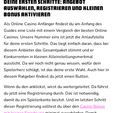
Deine ersten Schritte: Angebot
auswählen, registrieren und kleinen
Bonus aktivieren
Als Online Casino Anfänger findest du am Anfang des
Guides eine Liste mit einem Vergleich der besten Online
Casinos. Unsere Nummer eins ist jetzt die Anlaufstelle
für deine ersten Schritte. Das liegt einfach daran, dass bei
diesem Anbieter das Gesamtpaket stimmt und er
Konkurrenten in kleinen Alleinstellungsmerkmal
aussticht. Da wir noch nicht genau wissen, wofür dein
Spielerherz schlägt, ist das deine erste Wahl. Auch hier in
diesem Ratgeber findest du jetzt einen Button.
Wenn du den anklickst, wirst du weitergeleitet. Da führst
du jetzt eine Registrierung durch. Das ist notwendig,
damit du ein Spielerkonto besitzt. Und im letzten Schritt
dieser Registrierung solltest du über den
Casino Bonus