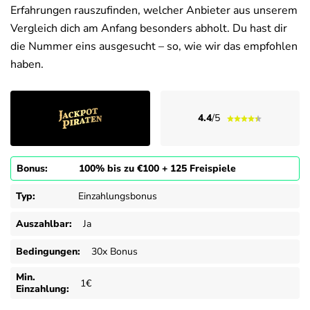
Erfahrungen rauszufinden, welcher Anbieter aus unserem
Vergleich dich am Anfang besonders abholt. Du hast dir
die Nummer eins ausgesucht – so, wie wir das empfohlen
haben.
4.4
/5
Bonus:
100% bis zu €100 + 125 Freispiele
Typ:
Einzahlungsbonus
Auszahlbar:
Ja
Bedingungen:
30x Bonus
Min.
1€
Einzahlung: