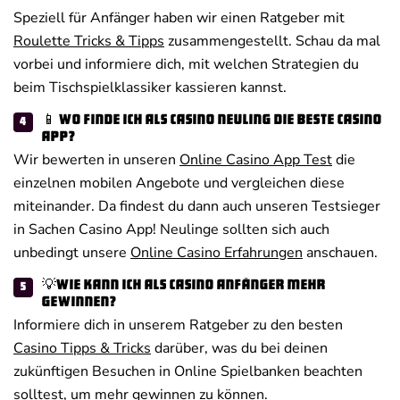
Speziell für Anfänger haben wir einen Ratgeber mit
Roulette Tricks & Tipps
zusammengestellt. Schau da mal
vorbei und informiere dich, mit welchen Strategien du
beim Tischspielklassiker kassieren kannst.
📱 Wo finde ich als Casino Neuling die beste Casino
App?
Wir bewerten in unseren
Online Casino App Test
die
einzelnen mobilen Angebote und vergleichen diese
miteinander. Da findest du dann auch unseren Testsieger
in Sachen Casino App! Neulinge sollten sich auch
unbedingt unsere
Online Casino Erfahrungen
anschauen.
💡Wie kann ich als Casino Anfänger mehr
gewinnen?
Informiere dich in unserem Ratgeber zu den besten
Casino Tipps & Tricks
darüber, was du bei deinen
zukünftigen Besuchen in Online Spielbanken beachten
solltest, um mehr gewinnen zu können.