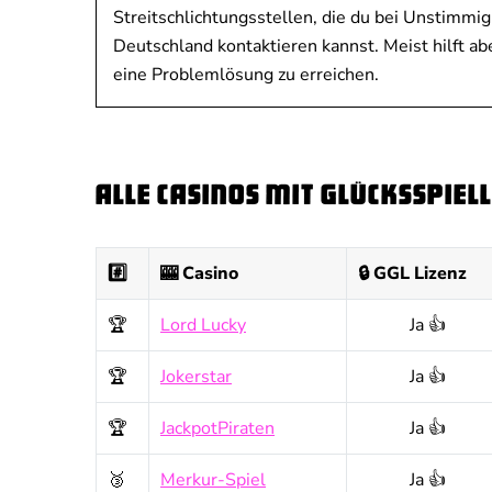
Streitschlichtungsstellen, die du bei Unstimmi
Deutschland kontaktieren kannst. Meist hilft a
eine Problemlösung zu erreichen.
Alle Casinos mit Glücksspiell
#️⃣
🎰 Casino
🔒 GGL Lizenz
🏆
Lord Lucky
Ja 👍
🏆
Jokerstar
Ja 👍
🏆
JackpotPiraten
Ja 👍
🥉
Merkur-Spiel
Ja 👍