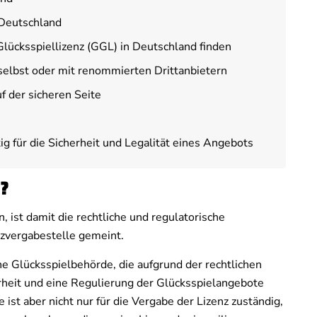
 Deutschland
Glücksspiellizenz (GGL) in Deutschland finden
selbst oder mit renommierten Drittanbietern
f der sicheren Seite
ig für die Sicherheit und Legalität eines Angebots
n?
 ist damit die rechtliche und regulatorische
nzvergabestelle gemeint.
ne Glücksspielbehörde, die aufgrund der rechtlichen
rheit und eine Regulierung der Glücksspielangebote
ist aber nicht nur für die Vergabe der Lizenz zuständig,