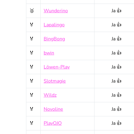
🥈
Wunderino
Ja 👍
🏅
Lapalingo
Ja 👍
🏅
BingBong
Ja 👍
🏅
bwin
Ja 👍
🏅
Löwen-Play
Ja 👍
🏅
Slotmagie
Ja 👍
🏅
Wildz
Ja 👍
🏅
Novoline
Ja 👍
🏅
PlayOJO
Ja 👍