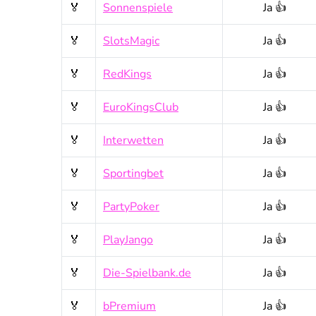
🏅
Sonnenspiele
Ja 👍
🏅
SlotsMagic
Ja 👍
🏅
RedKings
Ja 👍
🏅
EuroKingsClub
Ja 👍
🏅
Interwetten
Ja 👍
🏅
Sportingbet
Ja 👍
🏅
PartyPoker
Ja 👍
🏅
PlayJango
Ja 👍
🏅
Die-Spielbank.de
Ja 👍
🏅
bPremium
Ja 👍