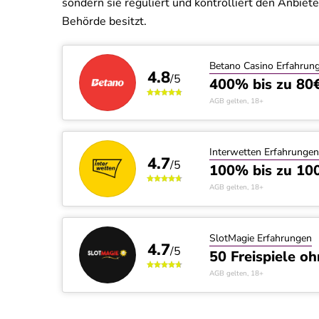
sondern sie reguliert und kontrolliert den Anbiete
Behörde besitzt.
Betano Casino Erfahrun
4.8
/5
400% bis zu 80
AGB gelten, 18+
Interwetten Erfahrungen
4.7
/5
100% bis zu 10
AGB gelten, 18+
SlotMagie Erfahrungen
4.7
/5
50 Freispiele o
AGB gelten, 18+