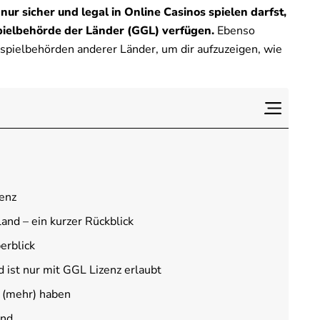
07.
Winamax Bonus Code
nur sicher und legal in Online Casinos spielen darfst,
Online Casino Schnellste Auszahlung
pielbehörde der Länder (GGL) verfügen.
Ebenso
08.
AdmiralBet Bonus Code
Bestes Casino mit Pragmatic Slots
sspielbehörden anderer Länder, um dir aufzuzeigen, wie
09.
Bet365 Bonus Code
Bestes Deutsches Online Casino
10.
Betway Bonus Code
Casino mit hoher Gewinnchance
11.
Sportwetten.de Bonus Code
Plinko Betrugsmasche
12.
WettArena Bonus Code
13.
Sportingbet Bonus Code
zenz
14.
Tipwin Bonus Code
and – ein kurzer Rückblick
15.
DAZN BET Bonus Code
erblick
d ist nur mit GGL Lizenz erlaubt
t (mehr) haben
and