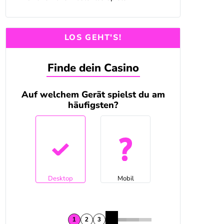
LOS GEHT'S!
Finde dein Casino
Auf welchem Gerät spielst du am
Möchte
häufigsten?
Desktop
Mobil