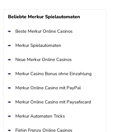
Paysafecard Online Casinos
15 EURO Casino Bonus ohne Einzahlung
Wettanbieter mit Paysafecard
Beliebte Merkur Spielautomaten
Beliebte Ratgeber:
Klarna Online Casinos
20 EURO Casino Bonus ohne Einzahlung
Neteller Online Casinos
25 EURO Casino Bonus ohne Einzahlung
Sportwetten Tipps (aktuell & kostenlos)
Beste Merkur Online Casinos
Muchbetter Online Casinos
30 EURO Casino Bonus ohne Einzahlung
Sportwetten Strategien
Merkur Spielautomaten
Skrill Online Casinos
35 EURO Casino Bonus ohne Einzahlung
Kombiwetten Strategie
Neue Merkur Online Casinos
Giropay Online Casinos
50 EURO Casino Bonus ohne Einzahlung
Systemwetten Strategie
Merkur Casino Bonus ohne Einzahlung
Kreditkarten Online Casinos
5 EURO Gratis Casino Startguthaben
Value Bets Erfahrungen & Strategie
Merkur Online Casino mit PayPal
Online Casino auf Rechnung
Casino Startguthaben ohne Einzahlung
Surebets Erfahrungen & Strategie
Merkur Online Casino mit Paysafecard
Casino mit Banküberweisung
Unbekannte Online Casinos mit Bonus ohne Einzahlung
Merkur Automaten Tricks
Fishin Frenzy Online Casinos