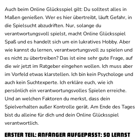
Auch beim Online Glücksspiel gilt: Du solltest alles in
Maßen genießen. Wer es hier übertreibt, läuft Gefahr, in
die Spielsucht abzudriften. Nur, solange du
verantwortungsvoll spielst, macht Online Glücksspiel
Spaß und es handelt sich um ein lukratives Hobby. Aber
wie kannst du lernen, verantwortungsvoll zu spielen und
es nicht zu übertreiben? Das ist eine sehr gute Frage, auf
die wir jetzt im Ratgeber eingehen wollen. Ich muss aber
im Vorfeld etwas klarstellen. Ich bin kein Psychologe und
auch kein Suchtexperte. Ich erkläre euch, wie ich
persönlich ein verantwortungsvolles Spielen erreiche.
Und an welchen Faktoren du merkst, dass dein
Spielverhalten außer Kontrolle gerät. Am Ende des Tages
bist du alleine für dich und dein Online Glücksspiel
verantwortlich.
Erster Teil: Anfänger aufgepasst: So lernst