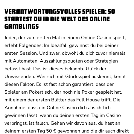
Verantwortungsvolles Spielen: So
startest du in die Welt des Online
Gamblings
Jeder, der zum ersten Mal in einem Online Casino spielt,
erlebt Folgendes: Im Idealfall gewinnst du bei deiner
ersten Session. Und zwar, obwohl du dich zuvor niemals
mit Automaten, Auszahlungsquoten oder Strategien
befasst hast. Das ist dieses bekannte Glück der
Unwissenden. Wer sich mit Glücksspiel auskennt, kennt
diesen Faktor. Es ist fast schon garantiert, dass der
Spieler am Pokertisch, der noch nie Poker gespielt hat,
mit einem der ersten Blätter das Full House trifft. Die
Annahme, dass ein Online Casino dich absichtlich
gewinnen lässt, wenn du deinen ersten Tag im Casino
verbringst, ist falsch. Gehen wir davon aus, du hast an
deinem ersten Tag 50 € gewonnen und die dir auch direkt