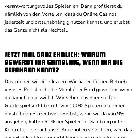
verantwortungsvolles Spielen an. Dann profitierst du
nämlich von den Vorteilen, dass du Online Casinos
jederzeit und ortsunabhängig nutzen kannst, und erlebst
das Ganze nicht als Nachteil.
Jetzt mal ganz ehrlich: Warum
bewerbt ihr Gambling, wenn ihr die
Gefahren kennt?
Das können wir dir erklären. Wir haben für den Betrieb
unseres Portal nicht die Moral über Bord geworfen, wenn
du darauf hinauswillst. Wir sehen das eher so: Die
Glücksspielsucht betrifft von 100% Spielern nur einen
einstelligen Prozentwert. Selbst, wenn wir da von 9%
ausgehen, hätten 91% der Spieler ihr Gambling unter
Kontrolle. Jetzt auf unser Angebot zu verzichten, weil das
eine Handvoll Spieler nicht können, wäre den Spielern