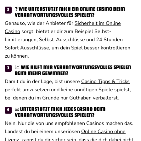
❓ Wie unterstützt mich ein Online Casino beim
verantwortungsvolles Spielen?
Genauso, wie der Anbieter für
Sicherheit im Online
Casino
sorgt, bietet er dir zum Beispiel Selbst-
Limitierungen, Selbst-Ausschlüsse und 24 Stunden
Sofort Ausschlüsse, um dein Spiel besser kontrollieren
zu können.
📈 Wie hilft mir verantwortungsvolles Spielen
beim mehr gewinnen?
Damit du in der Lage, bist unsere
Casino Tipps & Tricks
perfekt umzusetzen und keine unnötigen Spiele spielst,
bei denen du im Grunde nur Guthaben verballerst.
⚖ Unterstützt mich jedes Casino beim
verantwortungsvolles Spielen?
Nein. Nur die von uns empfohlenen Casinos machen das.
Landest du bei einem unseriösen
Online Casino ohne
Lizenz
, kannst du dir sicher sein, dass die dich dabei nicht