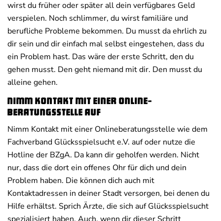
wirst du früher oder später all dein verfügbares Geld
verspielen. Noch schlimmer, du wirst familiäre und
berufliche Probleme bekommen. Du musst da ehrlich zu
dir sein und dir einfach mal selbst eingestehen, dass du
ein Problem hast. Das wäre der erste Schritt, den du
gehen musst. Den geht niemand mit dir. Den musst du
alleine gehen.
Nimm Kontakt mit einer Online-
Beratungsstelle auf
Nimm Kontakt mit einer Onlineberatungsstelle wie dem
Fachverband Glücksspielsucht e.V. auf oder nutze die
Hotline der BZgA. Da kann dir geholfen werden. Nicht
nur, dass die dort ein offenes Ohr für dich und dein
Problem haben. Die können dich auch mit
Kontaktadressen in deiner Stadt versorgen, bei denen du
Hilfe erhältst. Sprich Ärzte, die sich auf Glücksspielsucht
spezialisiert haben. Auch, wenn dir dieser Schritt