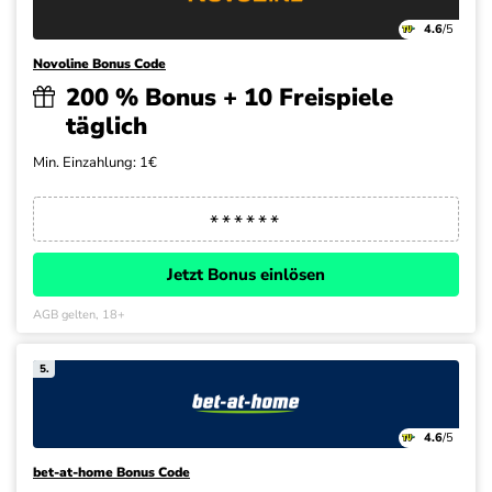
4.6
/5
Novoline Bonus Code
200 % Bonus + 10 Freispiele
täglich
Min. Einzahlung: 1€
Jetzt Bonus einlösen
AGB gelten, 18+
5.
4.6
/5
bet-at-home Bonus Code