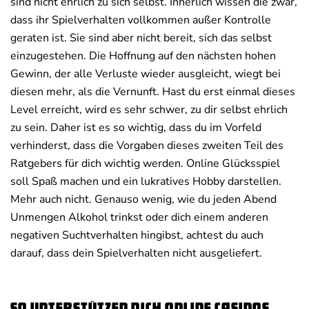
sind nicht ehrlich zu sich selbst. Innerlich wissen die zwar,
dass ihr Spielverhalten vollkommen außer Kontrolle
geraten ist. Sie sind aber nicht bereit, sich das selbst
einzugestehen. Die Hoffnung auf den nächsten hohen
Gewinn, der alle Verluste wieder ausgleicht, wiegt bei
diesen mehr, als die Vernunft. Hast du erst einmal dieses
Level erreicht, wird es sehr schwer, zu dir selbst ehrlich
zu sein. Daher ist es so wichtig, dass du im Vorfeld
verhinderst, dass die Vorgaben dieses zweiten Teil des
Ratgebers für dich wichtig werden. Online Glücksspiel
soll Spaß machen und ein lukratives Hobby darstellen.
Mehr auch nicht. Genauso wenig, wie du jeden Abend
Unmengen Alkohol trinkst oder dich einem anderen
negativen Suchtverhalten hingibst, achtest du auch
darauf, dass dein Spielverhalten nicht ausgeliefert.