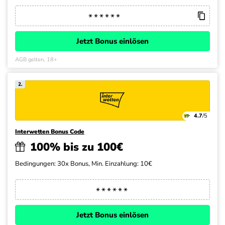
Jetzt Bonus einlösen
AGB gelten, 18+
2.
4.7
/5
Interwetten Bonus Code
100% bis zu 100€
Bedingungen: 30x Bonus, Min. Einzahlung: 10€
Jetzt Bonus einlösen