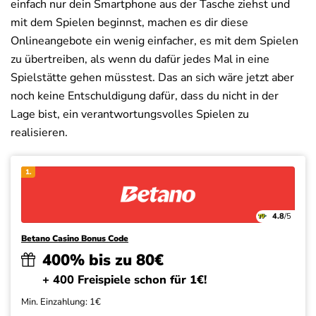
einfach nur dein Smartphone aus der Tasche ziehst und
mit dem Spielen beginnst, machen es dir diese
Onlineangebote ein wenig einfacher, es mit dem Spielen
zu übertreiben, als wenn du dafür jedes Mal in eine
Spielstätte gehen müsstest. Das an sich wäre jetzt aber
noch keine Entschuldigung dafür, dass du nicht in der
Lage bist, ein verantwortungsvolles Spielen zu
realisieren.
1.
4.8
/5
Betano Casino Bonus Code
400% bis zu 80€
+ 400 Freispiele schon für 1€!
Min. Einzahlung: 1€