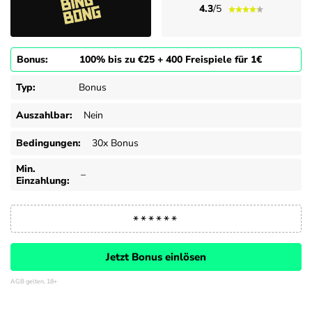
4.3
/5
Bonus:
100% bis zu €25 + 400 Freispiele für 1€
Typ:
Bonus
Auszahlbar:
Nein
Bedingungen:
30x Bonus
Min.
–
Einzahlung:
Jetzt Bonus einlösen
AGB gelten, 18+