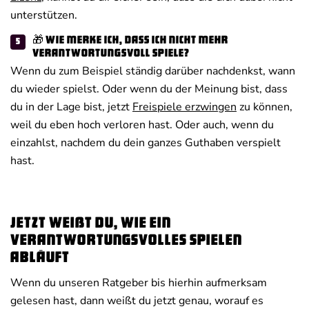
unterstützen.
🎁 Wie merke ich, dass ich nicht mehr
verantwortungsvoll spiele?
Wenn du zum Beispiel ständig darüber nachdenkst, wann
du wieder spielst. Oder wenn du der Meinung bist, dass
du in der Lage bist, jetzt
Freispiele erzwingen
zu können,
weil du eben hoch verloren hast. Oder auch, wenn du
einzahlst, nachdem du dein ganzes Guthaben verspielt
hast.
Jetzt weißt du, wie ein
verantwortungsvolles Spielen
abläuft
Wenn du unseren Ratgeber bis hierhin aufmerksam
gelesen hast, dann weißt du jetzt genau, worauf es