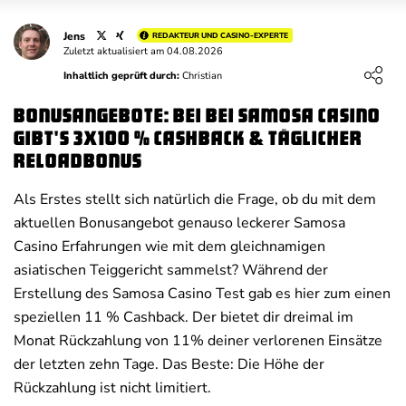
"Endlich mal ein Casino, dass auch für mich (also stetige
Jens
REDAKTEUR UND CASINO-EXPERTE
Zocker) was zu bieten hat ! Super Aktionen und Live
Zuletzt aktualisiert am 04.08.2026
Casino !! Bieten ja nicht mehr ..."
Loading ...
Inhaltlich geprüft durch:
Christian
Bonusangebote: Bei bei Samosa Casino
16.03.2022
Sandro A.
gibt's 3x100 % Cashback & täglicher
Gute Auswahl, fast zu viel
Reloadbonus
"Samosa hat eine riesen Auswahl, hat mir gut gefallen.
Als Erstes stellt sich natürlich die Frage, ob du mit dem
Da muss ich wohl viel spielen ;)"
aktuellen Bonusangebot genauso leckerer Samosa
Casino Erfahrungen wie mit dem gleichnamigen
asiatischen Teiggericht sammelst? Während der
Alle Nutzererfahrungen anzeigen
Erstellung des Samosa Casino Test gab es hier zum einen
speziellen 11 % Cashback. Der bietet dir dreimal im
Eigenen Erfahrungsbericht schreiben
Monat Rückzahlung von 11% deiner verlorenen Einsätze
der letzten zehn Tage. Das Beste: Die Höhe der
5.0
NUTZER BEWERTUNG
/5
Rückzahlung ist nicht limitiert.
2 Nutzererfahrungen