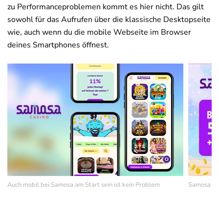
zu Performanceproblemen kommt es hier nicht. Das gilt
sowohl für das Aufrufen über die klassische Desktopseite
wie, auch wenn du die mobile Webseite im Browser
deines Smartphones öffnest.
Auch mobil bei Samosa am Start sein ist kein Problem
Samosa Cas