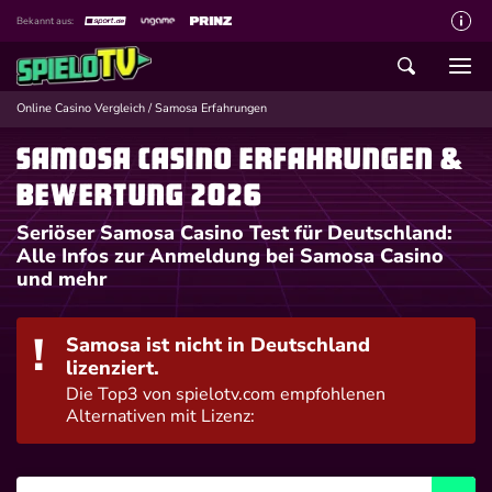
Bekannt aus:
Über spieloTV
Wie wir bewerten
Online Casino Vergleich
/
Samosa Erfahrungen
Die SpieloTV Crew
Samosa Casino Erfahrungen &
Datenschutzerklärung
Bewertung 2026
Haftungsausschluss für Inhalte
Seriöser Samosa Casino Test für Deutschland:
Alle Infos zur Anmeldung bei Samosa Casino
Affiliate Disclaimer
und mehr
Schreiber gesucht
Samosa ist nicht in Deutschland
Kontakt mit spieloTV
lizenziert.
Spielsucht Hilfe
Die Top3 von spielotv.com empfohlenen
Alternativen mit Lizenz: