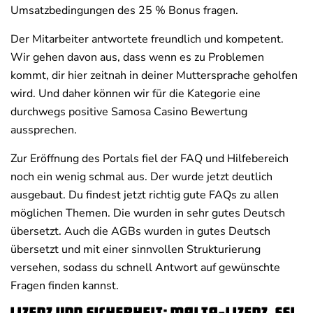
Umsatzbedingungen des 25 % Bonus fragen.
Der Mitarbeiter antwortete freundlich und kompetent.
Wir gehen davon aus, dass wenn es zu Problemen
kommt, dir hier zeitnah in deiner Muttersprache geholfen
wird. Und daher können wir für die Kategorie eine
durchwegs positive Samosa Casino Bewertung
aussprechen.
Zur Eröffnung des Portals fiel der FAQ und Hilfebereich
noch ein wenig schmal aus. Der wurde jetzt deutlich
ausgebaut. Du findest jetzt richtig gute FAQs zu allen
möglichen Themen. Die wurden in sehr gutes Deutsch
übersetzt. Auch die AGBs wurden in gutes Deutsch
übersetzt und mit einer sinnvollen Strukturierung
versehen, sodass du schnell Antwort auf gewünschte
Fragen finden kannst.