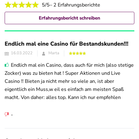
5/5
– 2 Erfahrungsberichte
Erfahrungsbericht schreiben
Endlich mal eine Casino für Bestandskunden!!!
16.03.2022
Marta
Endlich mal ein Casino, dass auch für mich (also stetige
Zocker) was zu bieten hat ! Super Aktionen und Live
Casino !! Bieten ja nicht mehr so viele an, ist aber
eigentlich ein Muss,w eil es einfach am meisten Spaß
macht. Von daher: alles top. Kann ich nur empfehlen
-