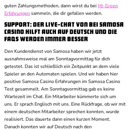
guten Zahlungsmethoden, dann wirst du bei
Mr Green
Erfahrungen
sammeln, die dir gefallen werden.
Support: Der Live-Chat von bei Samosa
Casino hilft auch auf Deutsch und die
FAQs werden immer besser
Den Kundendienst von Samosa haben wir jetzt
ausnahmsweise mal am Sonntagvormittag für dich
getestet. Das ist schließlich ein Zeitpunkt an dem viele
Spieler an den Automaten spielen. Und wir haben hier
positive Samosa Casino Erfahrungen im Samosa Casino
Test gesammelt. Am Sonntagvormittag gab es keine
Wartezeit im Chat. Ein Mitarbeiter kümmerte sich um
uns. Er sprach Englisch mit uns. Eine Rückfrage, ob wir mit
einem deutschen Mitarbeiter sprechen konnten, wurde
realisiert. Das dauerte dann einen kurzen Moment.
Danach konnten wir auf Deutsch nach den