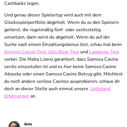
Cashbacks legen.
Und genau dieser Spielertyp wird auch mit dem
Glücksspielportfolio abgeholt. Wenn du zu den Spielern
gehörst, die regelmäßig fünf- oder sechsstellig
umsetzen, dann wirst du abgeholt. Wenn du auf der
Suche nach einem Einzahlungsbonus bist, schau mal beim
Emojino Casino Test
,
Jelly Bean Test
und
Lapalingo Test
vorbei. Die Malta Lizenz garantiert, dass Samosa Casino
seriös einzustufen ist und es hier keine Samosa Casino
Abzocke oder einen Samosa Casino Betrug gibt. Möchtest
du noch andere seriöse Casinos ausprobieren, schaue dir
doch an dieser Stelle auch einmal unsere
Lottoland
Erfahrungen
an.
Jens