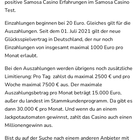
positive Samosa Casino Erfahrungen im Samosa Casino
Test.
Einzahlungen beginnen bei 20 Euro. Gleiches gilt für die
Auszahlungen. Seit dem 01. Juli 2021 gilt der neue
Glücksspielvertrag in Deutschland, der nur noch
Einzahlungen von insgesamt maximal 1000 Euro pro
Monat erlaubt.
Bei den Auszahlungen werden übrigens noch zusätzliche
Limitierung: Pro Tag zahlst du maximal 2500 € und pro
Woche maximal 7500 € aus. Der maximale
Auszahlungsbetrag pro Monat beträgt 15.000 Euro,
außer du landest im Stammkundenprogramm. Da gibt es
dann 30.000 € pro Monat. Und wenn du an einem
Jackpotautomaten gewinnst, zahlt das Casino auch einen
Millionengewinn aus.
Bist du auf der Suche nach einem anderen Anbieter mit