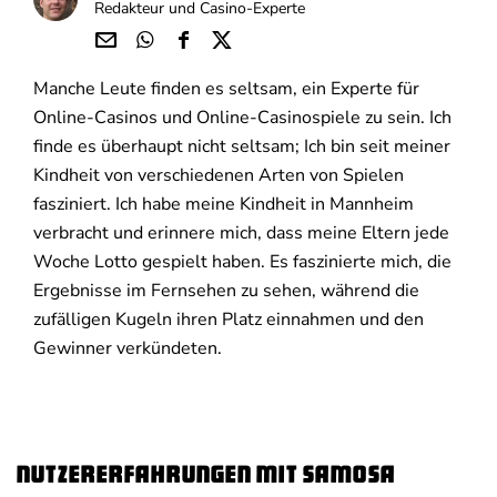
Redakteur und Casino-Experte
Über
Über
Über
Über
Manche Leute finden es seltsam, ein Experte für
E-
Wha
Face
Twit
Mail
tsap
boo
ter
Online-Casinos und Online-Casinospiele zu sein. Ich
teile
p
k
teile
finde es überhaupt nicht seltsam; Ich bin seit meiner
n
teile
teile
n
n
n
Kindheit von verschiedenen Arten von Spielen
fasziniert. Ich habe meine Kindheit in Mannheim
verbracht und erinnere mich, dass meine Eltern jede
Woche Lotto gespielt haben. Es faszinierte mich, die
Ergebnisse im Fernsehen zu sehen, während die
zufälligen Kugeln ihren Platz einnahmen und den
Gewinner verkündeten.
Nutzererfahrungen mit Samosa