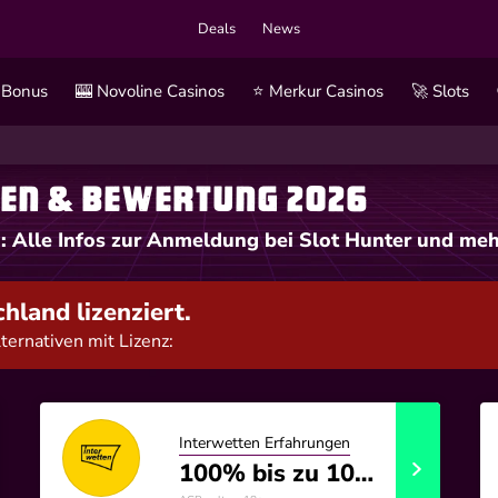
Deals
News
 Bonus
🎰 Novoline Casinos
⭐️ Merkur Casinos
🚀 Slots
🥇 Beste Spielothek finden:
🎁 Beste Boni:
🎁 Spiele & Boni:
🎁 Spiele & Boni:
Top 15 Wettboni
🎰 Beliebte Slots:
gen & Bewertung 2026
01.
Neue Online Casinos
Casino mit Startguthaben
Novoline Spiele (Liste)
Merkur Spiele (Liste)
Betano Casino Bonus Code
Books & Bulls (Casinos, Bon
d: Alle Infos zur Anmeldung bei Slot Hunter und me
02.
Betano Bonus Code
Bester Online Casino Bonus
Casino Neukundenbonus
Novomatic Spiele (Liste)
Merkur Casino kostenlos spielen
Fruit Mania (Casinos, Bonus
chland lizenziert.
03.
Interwetten Bonus Code
Casino mit 1 EUR Einzahlung
Casino Bestandskundenbonus
Novoline Casino kostenlos spielen
Merkur Casino Bonus ohne Einzahlung
Monopoly Slot (Casinos, Bo
ernativen mit Lizenz:
04.
Bwin Bonus Code
Legale Online Casinos
Cashback Casino Bonus
Sofort: Novoline Casino 50 Freispiele
Merkur Spielautomaten Tricks
Book of Dead (Casinos, Bon
05.
bet-at-home Bonus Code
Online Casino Auszahlungsquote
Casino Willkommensbonus
Welches Novoline Spiel zahlt am besten?
Welches Merkur Spiel zahlt am besten?
Tizona (Casinos, Bonus, RTP
Interwetten Erfahrungen
06.
NEO.bet Bonus Code
100% bis zu 100€
Online Casino Apps