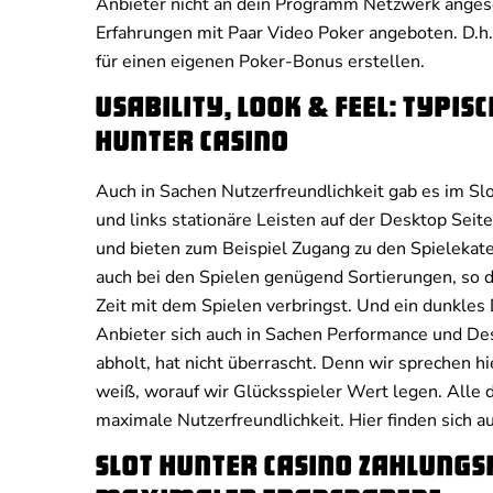
Anbieter nicht an dein Programm Netzwerk angesc
Erfahrungen mit Paar Video Poker angeboten. D.h
für einen eigenen Poker-Bonus erstellen.
Usability, Look & Feel: Typi
Hunter Casino
Auch in Sachen Nutzerfreundlichkeit gab es im Slo
und links stationäre Leisten auf der Desktop Seit
und bieten zum Beispiel Zugang zu den Spielekat
auch bei den Spielen genügend Sortierungen, so 
Zeit mit dem Spielen verbringst. Und ein dunkles 
Anbieter sich auch in Sachen Performance und D
abholt, hat nicht überrascht. Denn wir sprechen h
weiß, worauf wir Glücksspieler Wert legen. Alle
maximale Nutzerfreundlichkeit. Hier finden sich au
Slot Hunter Casino Zahlung