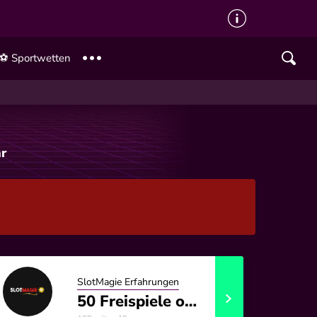
Über spieloTV
⚽ Sportwetten
Wie wir bewerten
Die SpieloTV Crew
💳 Zahlungen:
💎 Freispiele & No Deposit:
🎰 Top Slots:
🎰 Top Slots:
Beste Wettanbieter finden:
Datenschutzerklärung
us, RTP)
PayPal Online Casinos
50 Casino Freispiele: Jetzt sichern
Book of Ra (Casinos, Bonus, RTP)
Alles Spitze (Casinos, Bonus, RTP)
Neueste Wettanbieter 2026
hr
Haftungsausschluss für Inhalte
, RTP)
Sofortüberweisung Online Casinos
Online Casino Bonus ohne Einzahlung
Sizzling Hot (Casinos, Bonus, RTP)
Blazing Star (Casinos, Bonus, RTP)
Sportwetten Bonus ohne Einzahlung
Affiliate Disclaimer
nus, RTP)
Apple Pay Online Casinos
Online Casino Freispiele (Top 3 Offers)
Lord of the Ocean (Casinos, Bonus, RTP)
Fruitinator (Casinos, Bonus, RTP)
Sportwetten Bonus Vergleich
Schreiber gesucht
Kontakt mit spieloTV
us, RTP)
Trustly Online Casinos
Handy Casino Bonus ohne Einzahlung
Dolphins Pearl (Casinos, Bonus, RTP)
Fishin Frenzy (Casinos, Bonus, RTP)
Sportwetten Freiwetten 2026
Spielsucht Hilfe
)
Lastschrift Online Casinos
5 EURO Casino Bonus ohne Einzahlung
Lucky Ladys Charm (Casinos, Bonus, RTP)
Ghost Slider (Casinos, Bonus, RTP)
Wettanbieter mit PayPal Sportwetten
SlotMagie Erfahrungen
50 Freispiele ohne Einzahlung
Google Pay Online Casinos
10 EURO Casino Bonus ohne Einzahlung
Neue Wettanbieter mit PayPal