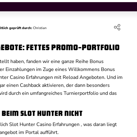
10.01.2023
an
rug geht wirklich nicht !
ein garnichts!!!"
ltlich geprüft durch:
Christian
10.06.2022
Spaß
gebote: Fettes Promo-Portfolio
ken macht hier voll spaß, denke ich werde viel spielen"
tellt haben, fanden wir eine ganze Reihe Bonus
ier Einzahlungen im Zuge eines Willkommens Bonus
unter Casino Erfahrungen mit Reload Angeboten. Und im
Nutzererfahrungen anzeigen
ar einen Cashback aktivieren, der dann besonders
wird durch ein umfangreiches Turnierportfolio und das
genen Erfahrungsbericht schreiben
 beim Slot Hunter nicht
ich Slot Hunter Casino Erfahrungen , was daran liegt
angebot im Portal aufführt.