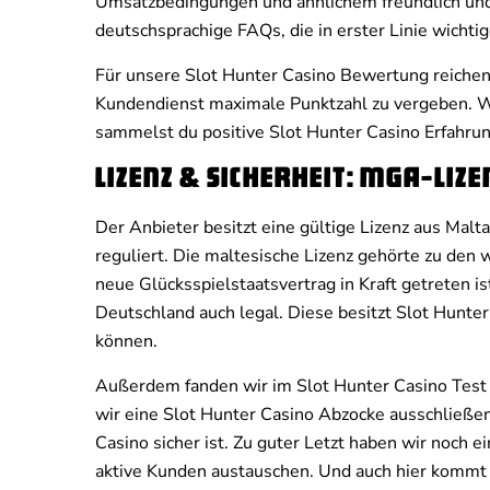
Umsatzbedingungen und ähnlichem freundlich und a
deutschsprachige FAQs, die in erster Linie wichti
Für unsere Slot Hunter Casino Bewertung reiche
Kundendienst maximale Punktzahl zu vergeben. W
sammelst du positive Slot Hunter Casino Erfahru
Lizenz & Sicherheit: MGA-Lize
Der Anbieter besitzt eine gültige Lizenz aus Malta
reguliert. Die maltesische Lizenz gehörte zu den w
neue Glücksspielstaatsvertrag in Kraft getreten is
Deutschland auch legal. Diese besitzt Slot Hunter
können.
Außerdem fanden wir im Slot Hunter Casino Test g
wir eine Slot Hunter Casino Abzocke ausschließen
Casino sicher ist. Zu guter Letzt haben wir noch e
aktive Kunden austauschen. Und auch hier kommt d