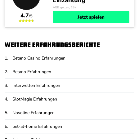
Einzahlung
AGB gelten, 18+
4.7
/5
Jetzt spielen
Weitere Erfahrungsberichte
1.
Betano Casino Erfahrungen
2.
Betano Erfahrungen
3.
Interwetten Erfahrungen
4.
SlotMagie Erfahrungen
5.
Novoline Erfahrungen
6.
bet-at-home Erfahrungen