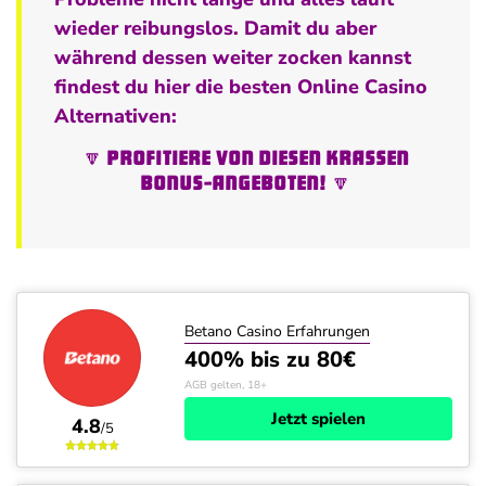
wieder reibungslos. Damit du aber
während dessen weiter zocken kannst
findest du hier die besten Online Casino
Alternativen:
🔽 Profitiere von diesen krassen
Bonus-Angeboten! 🔽
Betano Casino Erfahrungen
400% bis zu 80€
AGB gelten, 18+
Jetzt spielen
4.8
/5