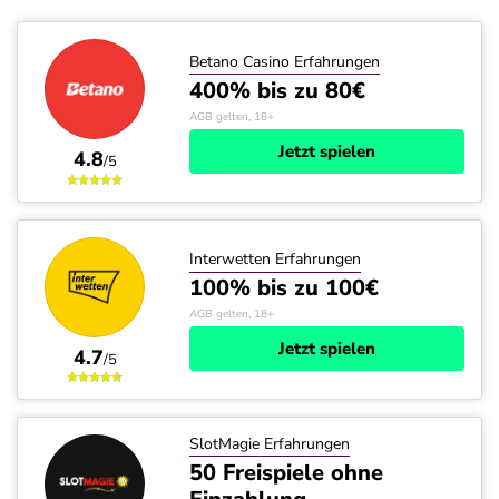
Betano Casino Erfahrungen
400% bis zu 80€
AGB gelten, 18+
Jetzt spielen
4.8
/5
Interwetten Erfahrungen
100% bis zu 100€
AGB gelten, 18+
Jetzt spielen
4.7
/5
SlotMagie Erfahrungen
50 Freispiele ohne