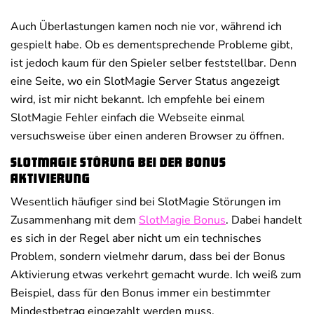
Auch Überlastungen kamen noch nie vor, während ich
gespielt habe. Ob es dementsprechende Probleme gibt,
ist jedoch kaum für den Spieler selber feststellbar. Denn
eine Seite, wo ein SlotMagie Server Status angezeigt
wird, ist mir nicht bekannt. Ich empfehle bei einem
SlotMagie Fehler einfach die Webseite einmal
versuchsweise über einen anderen Browser zu öffnen.
SlotMagie Störung bei der Bonus
Aktivierung
Wesentlich häufiger sind bei SlotMagie Störungen im
Zusammenhang mit dem
SlotMagie Bonus
. Dabei handelt
es sich in der Regel aber nicht um ein technisches
Problem, sondern vielmehr darum, dass bei der Bonus
Aktivierung etwas verkehrt gemacht wurde. Ich weiß zum
Beispiel, dass für den Bonus immer ein bestimmter
Mindestbetrag eingezahlt werden muss.