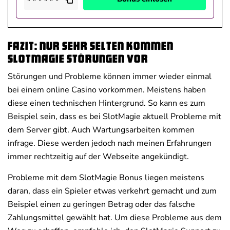
Fazit: Nur sehr selten kommen
SlotMagie Störungen vor
Störungen und Probleme können immer wieder einmal
bei einem online Casino vorkommen. Meistens haben
diese einen technischen Hintergrund. So kann es zum
Beispiel sein, dass es bei SlotMagie aktuell Probleme mit
dem Server gibt. Auch Wartungsarbeiten kommen
infrage. Diese werden jedoch nach meinen Erfahrungen
immer rechtzeitig auf der Webseite angekündigt.
Probleme mit dem SlotMagie Bonus liegen meistens
daran, dass ein Spieler etwas verkehrt gemacht und zum
Beispiel einen zu geringen Betrag oder das falsche
Zahlungsmittel gewählt hat. Um diese Probleme aus dem