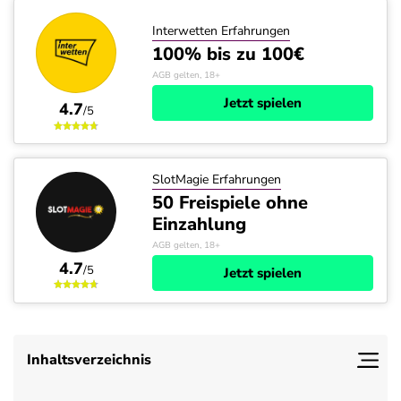
Interwetten Erfahrungen
100% bis zu 100€
AGB gelten, 18+
Jetzt spielen
4.7
/5
SlotMagie Erfahrungen
50 Freispiele ohne
Einzahlung
AGB gelten, 18+
4.7
/5
Jetzt spielen
Inhaltsverzeichnis