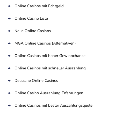
Online Casinos mit Echtgeld
Online Casino Liste
Neue Online Casinos
MGA Online Casinos (Alternativen)
Online Casinos mit hoher Gewinnchance
Online Casinos mit schneller Auszahlung
Deutsche Online Casinos
Online Casino Auszahlung Erfahrungen
Online Casinos mit bester Auszahlungsquote