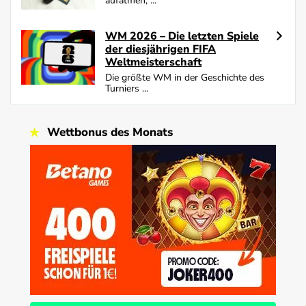
aufatmen, ...
WM 2026 – Die letzten Spiele
der diesjährigen FIFA
Weltmeisterschaft
Die größte WM in der Geschichte des
Turniers ...
Wettbonus des Monats