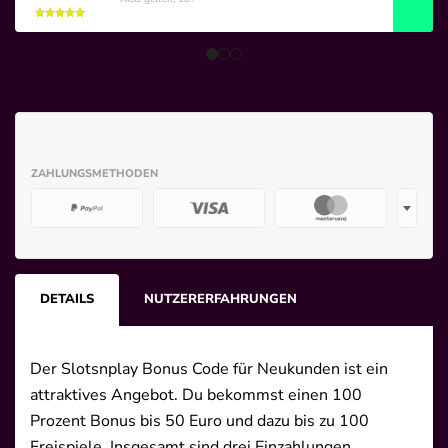
Deals
News
ZAHLUNGSMETHODEN
+
DETAILS
NUTZERERFAHRUNGEN
Der Slotsnplay Bonus Code für Neukunden ist ein
attraktives Angebot. Du bekommst einen 100
Prozent Bonus bis 50 Euro und dazu bis zu 100
Freispiele. Insgesamt sind drei Einzahlungen