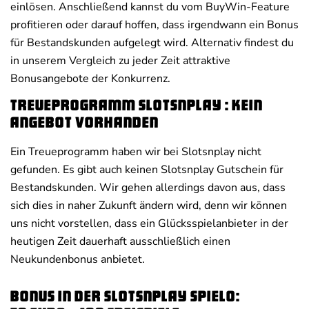
einlösen. Anschließend kannst du vom BuyWin-Feature
profitieren oder darauf hoffen, dass irgendwann ein Bonus
für Bestandskunden aufgelegt wird. Alternativ findest du
in unserem Vergleich zu jeder Zeit attraktive
Bonusangebote der Konkurrenz.
Treueprogramm Slotsnplay : kein
Angebot vorhanden
Ein Treueprogramm haben wir bei Slotsnplay nicht
gefunden. Es gibt auch keinen Slotsnplay Gutschein für
Bestandskunden. Wir gehen allerdings davon aus, dass
sich dies in naher Zukunft ändern wird, denn wir können
uns nicht vorstellen, dass ein Glücksspielanbieter in der
heutigen Zeit dauerhaft ausschließlich einen
Neukundenbonus anbietet.
Bonus in der Slotsnplay Spielo: