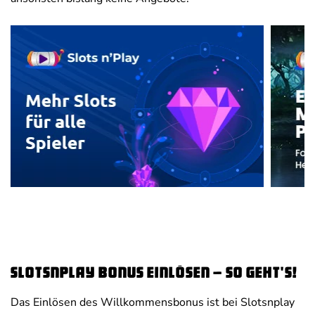
Slotsnplay Bonus einlösen – so geht's!
Das Einlösen des Willkommensbonus ist bei Slotsnplay