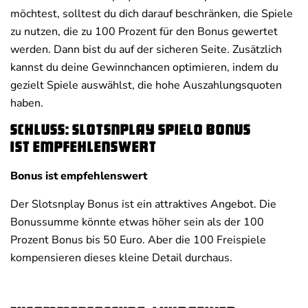
möchtest, solltest du dich darauf beschränken, die Spiele
zu nutzen, die zu 100 Prozent für den Bonus gewertet
werden. Dann bist du auf der sicheren Seite. Zusätzlich
kannst du deine Gewinnchancen optimieren, indem du
gezielt Spiele auswählst, die hohe Auszahlungsquoten
haben.
Schluss: Slotsnplay Spielo Bonus
ist empfehlenswert
Bonus ist empfehlenswert
Der Slotsnplay Bonus ist ein attraktives Angebot. Die
Bonussumme könnte etwas höher sein als der 100
Prozent Bonus bis 50 Euro. Aber die 100 Freispiele
kompensieren dieses kleine Detail durchaus.