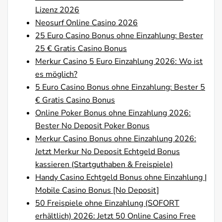
AGB gelten
Lizenz 2026
Neosurf Online Casino 2026
25 Euro Casino Bonus ohne Einzahlung: Bester
bet-at-home Bonus
25 € Gratis Casino Bonus
500 % QUOTENBOOST + 100€
4.6
/5
Merkur Casino 5 Euro Einzahlung 2026: Wo ist
BONUS
es möglich?
AGB gelten
5 Euro Casino Bonus ohne Einzahlung: Bester 5
€ Gratis Casino Bonus
Zum Sportwetten Bonusvergleich
Online Poker Bonus ohne Einzahlung 2026:
Bester No Deposit Poker Bonus
Merkur Casino Bonus ohne Einzahlung 2026:
Jetzt Merkur No Deposit Echtgeld Bonus
kassieren (Startguthaben & Freispiele)
Handy Casino Echtgeld Bonus ohne Einzahlung |
Mobile Casino Bonus [No Deposit]
50 Freispiele ohne Einzahlung (SOFORT
erhältlich) 2026: Jetzt 50 Online Casino Free