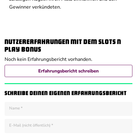
Gewinner verkündeten.
Nutzererfahrungen mit dem Slots n
Play Bonus
Noch kein Erfahrungsbericht vorhanden.
Erfahrungsbericht schreiben
Schreibe deinen eigenen Erfahrungsbericht
Name
*
E-Mail (nicht öffentlich)
*