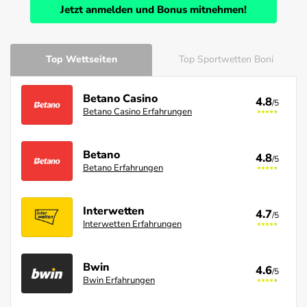
Jetzt anmelden und Bonus mitnehmen!
Top Wettseiten
Top Sportwetten Boni
Betano Casino
4.8
/5
Betano Casino Erfahrungen
Betano
4.8
/5
Betano Erfahrungen
Interwetten
4.7
/5
Interwetten Erfahrungen
Bwin
4.6
/5
Bwin Erfahrungen