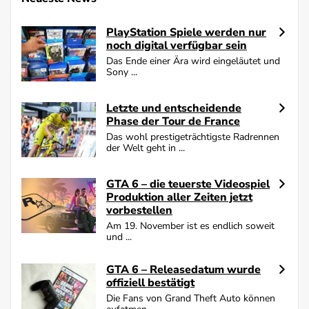
AGB gelten
Interwetten Bonus
PlayStation Spiele werden nur
4.7
/5
100% bis zu 100€
noch digital verfügbar sein
AGB gelten
Das Ende einer Ära wird eingeläutet und
Sony ...
SlotMagie Bonus
4.7
/5
50 Freispiele ohne Einzahlung
Letzte und entscheidende
AGB gelten
Phase der Tour de France
Das wohl prestigeträchtigste Radrennen
Novoline Bonus
der Welt geht in ...
4.6
/5
200 % Bonus + 10 Freispiele täglich
AGB gelten
GTA 6 – die teuerste Videospiel
Produktion aller Zeiten jetzt
bet-at-home Bonus
4.6
vorbestellen
/5
100% bis zu 100€
Am 19. November ist es endlich soweit
AGB gelten
und ...
Zum Casino Bonus Vergleich
GTA 6 – Releasedatum wurde
offiziell bestätigt
Die Fans von Grand Theft Auto können