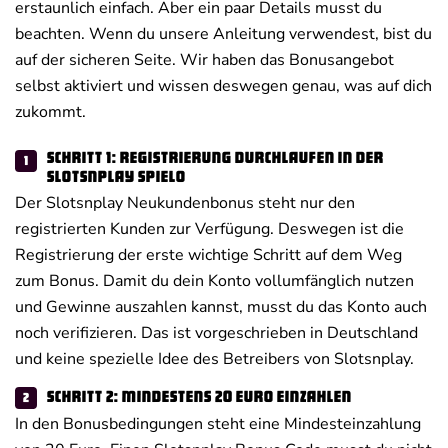
erstaunlich einfach. Aber ein paar Details musst du
beachten. Wenn du unsere Anleitung verwendest, bist du
auf der sicheren Seite. Wir haben das Bonusangebot
selbst aktiviert und wissen deswegen genau, was auf dich
zukommt.
Schritt 1: Registrierung durchlaufen in der
Slotsnplay Spielo
Der Slotsnplay Neukundenbonus steht nur den
registrierten Kunden zur Verfügung. Deswegen ist die
Registrierung der erste wichtige Schritt auf dem Weg
zum Bonus. Damit du dein Konto vollumfänglich nutzen
und Gewinne auszahlen kannst, musst du das Konto auch
noch verifizieren. Das ist vorgeschrieben in Deutschland
und keine spezielle Idee des Betreibers von Slotsnplay.
Schritt 2: Mindestens 20 Euro einzahlen
In den Bonusbedingungen steht eine Mindesteinzahlung