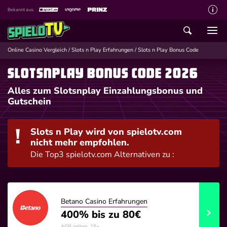
Bekannt aus:
Über spieloTV
Wie wir bewerten
Online Casino Vergleich
/
Slots n Play Erfahrungen
/
Slots n Play Bonus Code
Die SpieloTV Crew
Slotsnplay Bonus Code 2026
Datenschutzerklärung
Alles zum Slotsnplay Einzahlungsbonus und
Gutschein
Haftungsausschluss für Inhalte
Affiliate Disclaimer
Slots n Play wird von spielotv.com
nicht mehr empfohlen.
Schreiber gesucht
Die Top3 spielotv.com Alternativen zu :
Kontakt mit spieloTV
Spielsucht Hilfe
Betano Casino Erfahrungen
400% bis zu 80€
AGB gelten, 18+