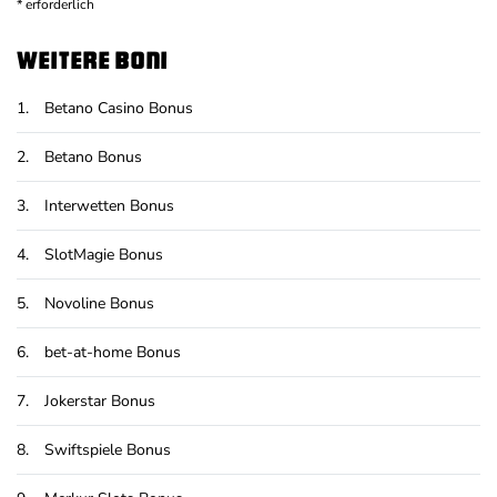
* erforderlich
Weitere Boni
1.
Betano Casino Bonus
2.
Betano Bonus
3.
Interwetten Bonus
4.
SlotMagie Bonus
5.
Novoline Bonus
6.
bet-at-home Bonus
7.
Jokerstar Bonus
8.
Swiftspiele Bonus