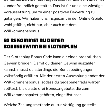
kundenfreundlich gestaltet. Das ist für uns eine wichtige
Voraussetzung, um zu einer positiven Bewertung zu
gelangen. Wir haben uns insgesamt in der Online-Spielo
wohlgefühlt, nicht nur, aber auch mit dem
Willkommensbonus.
So bekommst du deinen
Bonusgewinn bei Slotsnplay
Der Slotsnplay Bonus Code kann dir einen ordentlichen
Gewinn bringen. Damit du deinen Gewinn auszahlen
kannst, musst du allerdings die Bonusbedingungen
vollständig erfüllen. Mit der ersten Auszahlung endet der
Willkommensbonus, sodass du gegebenenfalls warten
solltest, bis du alle drei Bonusangebote, die zum
Willkommenspaket gehören, eingelöst hast.
Welche Zahlungsmethode du zur Verfügung gestellt