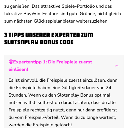
zu genießen. Das attraktive Spiele-Portfolio und das
lukrative BuyWin-Feature sind gute Gründe, nicht gleich
zum nächsten Glücksspielanbieter weiterzuziehen.
3 Tipps unserer Experten zum
Slotsnplay Bonus Code
🤩Expertentipp 1: Die Freispiele zuerst
einlösen!
Es ist sinnvoll, die Freispiele zuerst einzulösen, denn
die Freispiele haben eine Gültigkeitsdauer von 24
Stunden. Wenn du den Slotsnplay Bonus optimal
nutzen willst, solltest du darauf achten, dass du alle
Freispiele rechtzeitig nutzt, denn nur dann profitierst
du vom Freispiel-Vorteil. Wenn du zu lange wartest,
werden die Freispiele gelöscht.