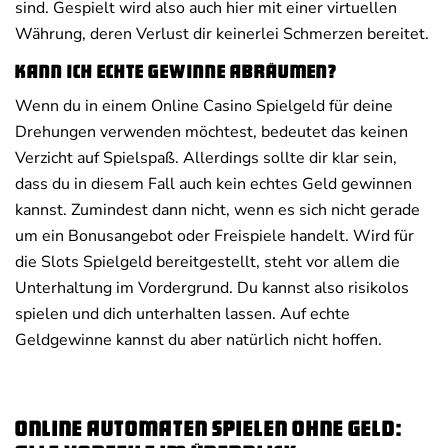
sind. Gespielt wird also auch hier mit einer virtuellen
Währung, deren Verlust dir keinerlei Schmerzen bereitet.
Kann ich echte Gewinne abräumen?
Wenn du in einem Online Casino Spielgeld für deine
Drehungen verwenden möchtest, bedeutet das keinen
Verzicht auf Spielspaß. Allerdings sollte dir klar sein,
dass du in diesem Fall auch kein echtes Geld gewinnen
kannst. Zumindest dann nicht, wenn es sich nicht gerade
um ein Bonusangebot oder Freispiele handelt. Wird für
die Slots Spielgeld bereitgestellt, steht vor allem die
Unterhaltung im Vordergrund. Du kannst also risikolos
spielen und dich unterhalten lassen. Auf echte
Geldgewinne kannst du aber natürlich nicht hoffen.
Online Automaten spielen ohne Geld: