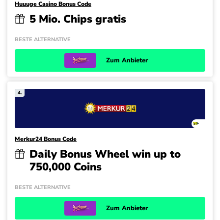
Huuuge Casino Bonus Code
5 Mio. Chips gratis
BESTE ALTERNATIVE
Zum Anbieter
4.
Merkur24 Bonus Code
Daily Bonus Wheel win up to
750,000 Coins
BESTE ALTERNATIVE
Zum Anbieter