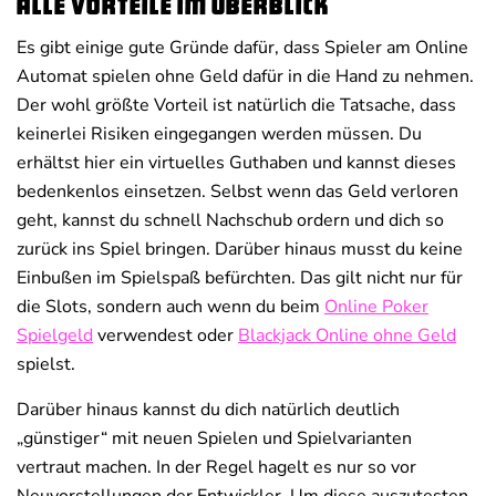
Alle Vorteile im Überblick
Es gibt einige gute Gründe dafür, dass Spieler am Online
Automat spielen ohne Geld dafür in die Hand zu nehmen.
Der wohl größte Vorteil ist natürlich die Tatsache, dass
keinerlei Risiken eingegangen werden müssen. Du
erhältst hier ein virtuelles Guthaben und kannst dieses
bedenkenlos einsetzen. Selbst wenn das Geld verloren
geht, kannst du schnell Nachschub ordern und dich so
zurück ins Spiel bringen. Darüber hinaus musst du keine
Einbußen im Spielspaß befürchten. Das gilt nicht nur für
die Slots, sondern auch wenn du beim
Online Poker
Spielgeld
verwendest oder
Blackjack Online ohne Geld
spielst.
Darüber hinaus kannst du dich natürlich deutlich
„günstiger“ mit neuen Spielen und Spielvarianten
vertraut machen. In der Regel hagelt es nur so vor
Neuvorstellungen der Entwickler. Um diese auszutesten,