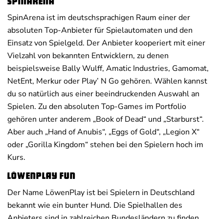
SpinArena
SpinArena ist im deutschsprachigen Raum einer der
absoluten Top-Anbieter für Spielautomaten und den
Einsatz von Spielgeld. Der Anbieter kooperiert mit einer
Vielzahl von bekannten Entwicklern, zu denen
beispielsweise Bally Wulff, Amatic Industries, Gamomat,
NetEnt, Merkur oder Play’ N Go gehören. Wählen kannst
du so natürlich aus einer beeindruckenden Auswahl an
Spielen. Zu den absoluten Top-Games im Portfolio
gehören unter anderem „Book of Dead“ und „Starburst“.
Aber auch „Hand of Anubis“, „Eggs of Gold“, „Legion X“
oder „Gorilla Kingdom“ stehen bei den Spielern hoch im
Kurs.
LöwenPlay Fun
Der Name LöwenPlay ist bei Spielern in Deutschland
bekannt wie ein bunter Hund. Die Spielhallen des
Anbieters sind in zahlreichen Bundesländern zu finden.