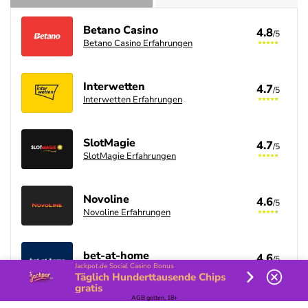
Betano Casino
4.8
/5
Betano Casino Erfahrungen
Interwetten
4.7
/5
Interwetten Erfahrungen
SlotMagie
4.7
/5
SlotMagie Erfahrungen
Novoline
4.6
/5
Novoline Erfahrungen
bet-at-home
4.6
/5
Jackpot.de Social Casino Bonus
bet-at-home Erfahrungen
Täglich Hunderttausende Chips
gratis
AGB gelten, 18+