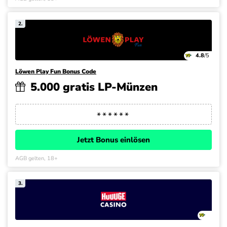
2.
4.8
/5
Löwen Play Fun Bonus Code
5.000 gratis LP-Münzen
Jetzt Bonus einlösen
AGB gelten, 18+
3.