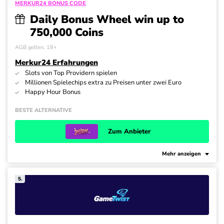
MERKUR24 BONUS CODE
Daily Bonus Wheel win up to
750,000 Coins
AGB gelten, 18+
Merkur24 Erfahrungen
Slots von Top Providern spielen
Millionen Spielechips extra zu Preisen unter zwei Euro
Happy Hour Bonus
BESTE ALTERNATIVE
Zum Anbieter
Mehr anzeigen
5.