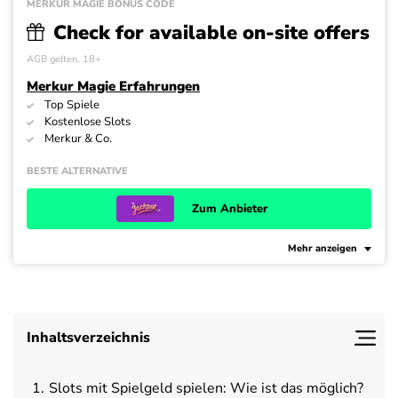
MERKUR MAGIE BONUS CODE
Check for available on-site offers
AGB gelten, 18+
Merkur Magie Erfahrungen
Top Spiele
Kostenlose Slots
Merkur & Co.
BESTE ALTERNATIVE
Zum Anbieter
Mehr anzeigen
Inhaltsverzeichnis
Slots mit Spielgeld spielen: Wie ist das möglich?