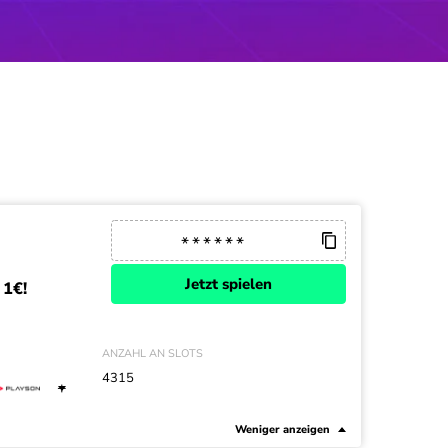
Paysafecard Online Casinos
15 EURO Casino Bonus ohne Einzahlung
Wettanbieter mit Paysafecard
Beliebte Ratgeber:
Klarna Online Casinos
20 EURO Casino Bonus ohne Einzahlung
Neteller Online Casinos
25 EURO Casino Bonus ohne Einzahlung
Sportwetten Tipps (aktuell & kostenlos)
Muchbetter Online Casinos
30 EURO Casino Bonus ohne Einzahlung
Sportwetten Strategien
Skrill Online Casinos
35 EURO Casino Bonus ohne Einzahlung
Kombiwetten Strategie
Giropay Online Casinos
50 EURO Casino Bonus ohne Einzahlung
Systemwetten Strategie
Kreditkarten Online Casinos
5 EURO Gratis Casino Startguthaben
Value Bets Erfahrungen & Strategie
Jetzt spielen
 1€!
Online Casino auf Rechnung
Casino Startguthaben ohne Einzahlung
Surebets Erfahrungen & Strategie
ANZAHL AN SLOTS
Casino mit Banküberweisung
Unbekannte Online Casinos mit Bonus ohne Einzahlung
4315
+
Weniger anzeigen