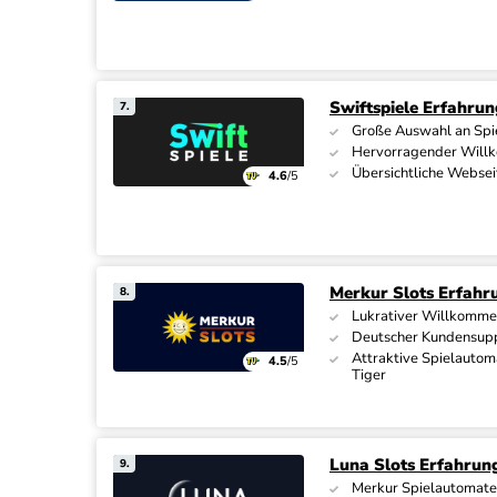
Swiftspiele Erfahru
7.
Große Auswahl an Spi
Hervorragender Wil
Übersichtliche Websei
4.6
/5
Merkur Slots Erfahr
8.
Lukrativer Willkomme
Deutscher Kundensuppo
Attraktive Spielauto
4.5
/5
Tiger
Luna Slots Erfahrun
9.
Merkur Spielautomate