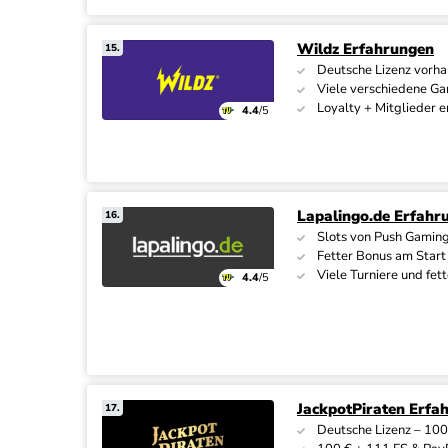
Wildz Erfahrungen
15.
Deutsche Lizenz vorh
Viele verschiedene G
Loyalty + Mitglieder 
4.4
/5
Lapalingo.de Erfahr
16.
Slots von Push Gaming,
Fetter Bonus am Start 
Viele Turniere und fet
4.4
/5
JackpotPiraten Erfa
17.
Deutsche Lizenz – 100