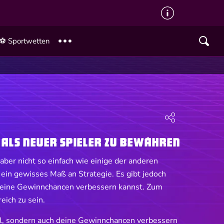
Über spieloTV
⚽ Sportwetten
Wie wir bewerten
Die SpieloTV Crew
💳 Zahlungen:
💎 Freispiele & No Deposit:
🎰 Top Slots:
🎰 Top Slots:
Beste Wettanbieter finden:
Datenschutzerklärung
us, RTP)
PayPal Online Casinos
50 Casino Freispiele: Jetzt sichern
Book of Ra (Casinos, Bonus, RTP)
Alles Spitze (Casinos, Bonus, RTP)
Neueste Wettanbieter 2026
Haftungsausschluss für Inhalte
, RTP)
Sofortüberweisung Online Casinos
Online Casino Bonus ohne Einzahlung
Sizzling Hot (Casinos, Bonus, RTP)
Blazing Star (Casinos, Bonus, RTP)
Sportwetten Bonus ohne Einzahlung
Affiliate Disclaimer
h als neuer Spieler zu bewähren
nus, RTP)
Apple Pay Online Casinos
Online Casino Freispiele (Top 3 Offers)
Lord of the Ocean (Casinos, Bonus, RTP)
Fruitinator (Casinos, Bonus, RTP)
Sportwetten Bonus Vergleich
Schreiber gesucht
aber nicht so einfach wie einige der anderen
Kontakt mit spieloTV
us, RTP)
Trustly Online Casinos
Handy Casino Bonus ohne Einzahlung
Dolphins Pearl (Casinos, Bonus, RTP)
Fishin Frenzy (Casinos, Bonus, RTP)
Sportwetten Freiwetten 2026
 ein gewisses Maß an Strategie. Es gibt jedoch
Spielsucht Hilfe
 deine Gewinnchancen verbessern kannst. Zum
)
Lastschrift Online Casinos
5 EURO Casino Bonus ohne Einzahlung
Lucky Ladys Charm (Casinos, Bonus, RTP)
Ghost Slider (Casinos, Bonus, RTP)
Wettanbieter mit PayPal Sportwetten
eich zu sein.
Google Pay Online Casinos
10 EURO Casino Bonus ohne Einzahlung
Neue Wettanbieter mit PayPal
iel, sondern auch deine Gewinnchancen verbessern