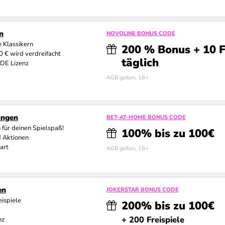
n
NOVOLINE BONUS CODE
e Klassikern
200 % Bonus + 10 F
0 € wird verdreifacht
täglich
 DE Lizenz
AGB gelten, 18+
ungen
BET-AT-HOME BONUS CODE
für deinen Spielspaß!
100% bis zu 100€
 Aktionen
art
AGB gelten, 18+
en
JOKERSTAR BONUS CODE
ispiele
200% bis zu 100€
+ 200 Freispiele
nz