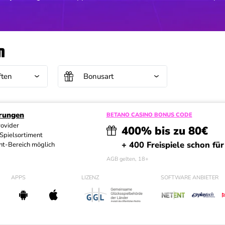
07.
Winamax Bonus Code
Online Casino Schnellste Auszahlung
08.
AdmiralBet Bonus Code
Bestes Casino mit Pragmatic Slots
09.
Bet365 Bonus Code
n
Bestes Deutsches Online Casino
10.
Betway Bonus Code
Casino mit hoher Gewinnchance
ften
Bonusart
11.
Sportwetten.de Bonus Code
Plinko Betrugsmasche
12.
WettArena Bonus Code
hrungen
BETANO CASINO BONUS CODE
ovider
400% bis zu 80€
13.
Sportingbet Bonus Code
Spielsortiment
+ 400 Freispiele schon für
ent-Bereich möglich
14.
Tipwin Bonus Code
AGB gelten, 18+
15.
DAZN BET Bonus Code
APPS
LIZENZ
SOFTWARE ANBIETER