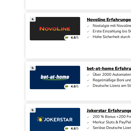
Novoline Erfahrunge
4.
Nostalgie mit Novolin
Erste Einzahlung bis 5
Hohe Sicherheit durch
4.6
/5
bet-at-home Erfahr
5.
Über 2000 Automaten 
Regelmäßige Boni und
Deutsche Lizenz am St
4.6
/5
Jokerstar Erfahrung
6.
200 % Bonus +200 Fre
Merkur Slots & PayPal
Seriöse Deutsche Lize
4.6
/5