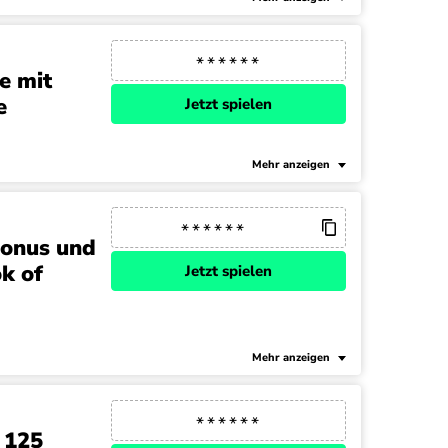
e mit
e
Jetzt spielen
Mehr anzeigen
Bonus und
ok of
Jetzt spielen
Mehr anzeigen
 125