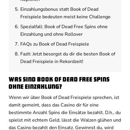
Einzahlungsbonus statt Book of Dead
Freispiele bedeuten meist keine Challenge
Spezialfall: Book of Dead Free Spins ohne
Einzahlung und ohne Rollover
FAQs zu Book of Dead Freispiele
Fazit: Jetzt besorgst du dir die besten Book of
Dead Freispiele in Rekordzeit!
Was sind Book of Dead Free Spins
ohne Einzahlung?
Wenn wir über Book of Dead Freispiele sprechen, ist
damit gemeint, dass das Casino dir für eine
bestimmte Anzahl Spins die Einsätze bezahlt. D.h., du
spielst mit echtem Geld, lässt die Walzen glühen und
das Casino bezahlt den Einsatz. Gewinnst du, wird