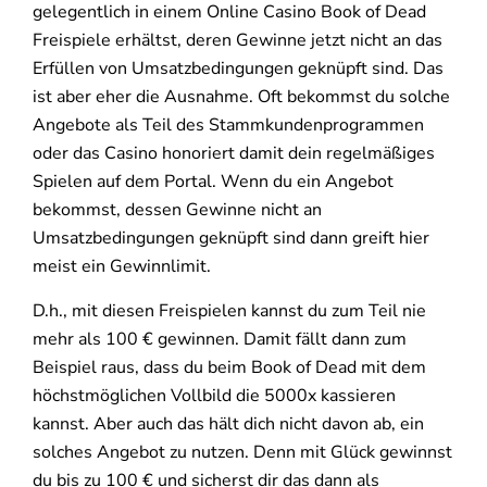
gelegentlich in einem Online Casino Book of Dead
Freispiele erhältst, deren Gewinne jetzt nicht an das
Erfüllen von Umsatzbedingungen geknüpft sind. Das
ist aber eher die Ausnahme. Oft bekommst du solche
Angebote als Teil des Stammkundenprogrammen
oder das Casino honoriert damit dein regelmäßiges
Spielen auf dem Portal. Wenn du ein Angebot
bekommst, dessen Gewinne nicht an
Umsatzbedingungen geknüpft sind dann greift hier
meist ein Gewinnlimit.
D.h., mit diesen Freispielen kannst du zum Teil nie
mehr als 100 € gewinnen. Damit fällt dann zum
Beispiel raus, dass du beim Book of Dead mit dem
höchstmöglichen Vollbild die 5000x kassieren
kannst. Aber auch das hält dich nicht davon ab, ein
solches Angebot zu nutzen. Denn mit Glück gewinnst
du bis zu 100 € und sicherst dir das dann als