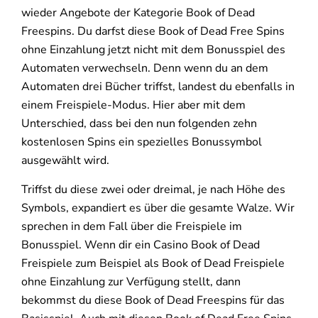
wieder Angebote der Kategorie Book of Dead
Freespins. Du darfst diese Book of Dead Free Spins
ohne Einzahlung jetzt nicht mit dem Bonusspiel des
Automaten verwechseln. Denn wenn du an dem
Automaten drei Bücher triffst, landest du ebenfalls in
einem Freispiele-Modus. Hier aber mit dem
Unterschied, dass bei den nun folgenden zehn
kostenlosen Spins ein spezielles Bonussymbol
ausgewählt wird.
Triffst du diese zwei oder dreimal, je nach Höhe des
Symbols, expandiert es über die gesamte Walze. Wir
sprechen in dem Fall über die Freispiele im
Bonusspiel. Wenn dir ein Casino Book of Dead
Freispiele zum Beispiel als Book of Dead Freispiele
ohne Einzahlung zur Verfügung stellt, dann
bekommst du diese Book of Dead Freespins für das