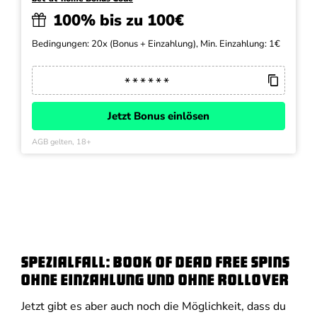
100% bis zu 100€
Bedingungen: 20x (Bonus + Einzahlung), Min. Einzahlung: 1€
Jetzt Bonus einlösen
AGB gelten, 18+
Spezialfall: Book of Dead Free Spins
ohne Einzahlung und ohne Rollover
Jetzt gibt es aber auch noch die Möglichkeit, dass du