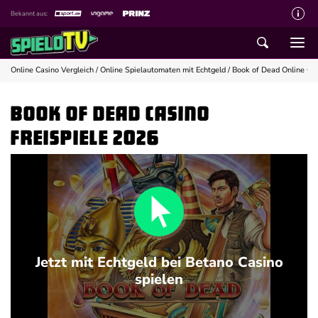
Bekannt aus:
Über spieloTV
Wie wir bewerten
Online Casino Vergleich
/
Online Spielautomaten mit Echtgeld
/
Book of Dead Online Ca
Die SpieloTV Crew
Book of Dead Casino
Datenschutzerklärung
Freispiele 2026
Haftungsausschluss für Inhalte
Affiliate Disclaimer
Schreiber gesucht
Kontakt mit spieloTV
Spielsucht Hilfe
Jetzt mit Echtgeld bei Betano Casino
spielen