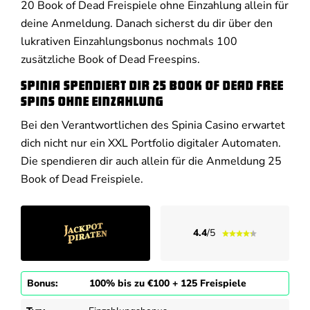
20 Book of Dead Freispiele ohne Einzahlung allein für
deine Anmeldung. Danach sicherst du dir über den
lukrativen Einzahlungsbonus nochmals 100
zusätzliche Book of Dead Freespins.
Spinia spendiert dir 25 Book of Dead Free
Spins ohne Einzahlung
Bei den Verantwortlichen des Spinia Casino erwartet
dich nicht nur ein XXL Portfolio digitaler Automaten.
Die spendieren dir auch allein für die Anmeldung 25
Book of Dead Freispiele.
4.4
/5
Bonus:
100% bis zu €100 + 125 Freispiele