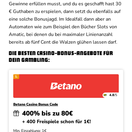
Gewinne erfüllen musst, und du es geschafft hast 30
€ Guthaben zu erspielen, dann setzt du ebenfalls auf
eine solche Bonusjagd. Im Idealfall dann aber an
Automaten wie zum Beispiel den Bücher Slots von
Amatic, bei denen du bei maximaler Linienanzahl
bereits ab fünf Cent die Walzen glühen lassen darf.
Die besten Casino-Bonus-Angebote für
dein Gambling:
1.
4.8
/5
Betano Casino Bonus Code
400% bis zu 80€
+ 400 Freispiele schon für 1€!
Min. Einzahlung: 1€