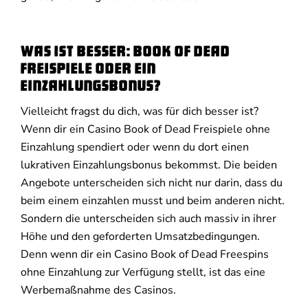
Was ist besser: Book of Dead
Freispiele oder ein
Einzahlungsbonus?
Vielleicht fragst du dich, was für dich besser ist?
Wenn dir ein Casino Book of Dead Freispiele ohne
Einzahlung spendiert oder wenn du dort einen
lukrativen Einzahlungsbonus bekommst. Die beiden
Angebote unterscheiden sich nicht nur darin, dass du
beim einem einzahlen musst und beim anderen nicht.
Sondern die unterscheiden sich auch massiv in ihrer
Höhe und den geforderten Umsatzbedingungen.
Denn wenn dir ein Casino Book of Dead Freespins
ohne Einzahlung zur Verfügung stellt, ist das eine
Werbemaßnahme des Casinos.