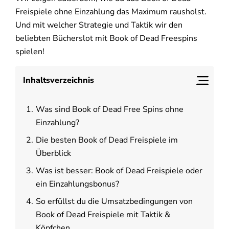
Freispiele ohne Einzahlung das Maximum rausholst.
Und mit welcher Strategie und Taktik wir den
beliebten Bücherslot mit Book of Dead Freespins
spielen!
Inhaltsverzeichnis
Was sind Book of Dead Free Spins ohne
Einzahlung?
Die besten Book of Dead Freispiele im
Überblick
Was ist besser: Book of Dead Freispiele oder
ein Einzahlungsbonus?
So erfüllst du die Umsatzbedingungen von
Book of Dead Freispiele mit Taktik &
Köpfchen