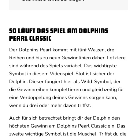
So läuft das Spiel am Dolphins
Pearl Classic
Der Dolphins Pearl kommt mit fünf Walzen, drei
Reihen und bis zu neun Gewinnlinien daher. Letztere
sind während des Spiels variabel. Das wichtigste
Symbol in diesem Videospiel-Slot ist sicher der
Delphin. Dieser fungiert hier als Wild-Symbol, der
die Gewinnreihen komplettieren und gleichzeitig für
eine Verdoppelung deines Gewinns sorgen kann,
wenn du drei oder mehr davon triffst.
Auch für sich betrachtet bringt dir der Delphin den
höchsten Gewinn am Dolphins Pearl Classic ein. Das
zweite wichtige Symbol ist die Muschel. Triffst du die