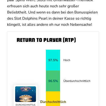
paar Spins Wert. Slots mit Unterwasser-Thematik
erfreuen sich auch heute noch sehr großer
Beliebtheit. Und wenn es dann bei den Bonusspielen
des Slot Dolphins Pearl in deiner Kasse so richtig
klingelt, ist alles andere eh nur noch Nebensache!
Return to Player (RTP)
97.5%
Hoch
96.5%
Überdurchschnittlich
Durchschnittlich
DURCHSCHNITTLIC