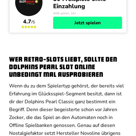
Einzahlung
AGB gelten, 18+
4.7
/5
Jetzt spielen
Wer Retro-Slots liebt, sollte den
Dolphins Pearl Slot Online
unbedingt mal ausprobieren
Wenn du zu dem Spielertyp gehörst, der bereits viel
Erfahrung im Glücksspiel-Segment besitzt, dann ist
dir der Dolphins Pearl Classic ganz bestimmt ein
Begriff. Denn dieser begeisterte schon vor Jahren
Zocker, die das Spiel an den Automaten noch in
Offline Spielbanken genossen. Genau auf diesen
Nostalgiefaktor setzt Hersteller Novoline übrigens