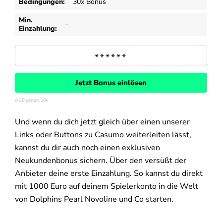
Bedingungen:
30x Bonus
Min.
–
Einzahlung:
Jetzt Bonus einlösen
AGB gelten, 18+
Und wenn du dich jetzt gleich über einen unserer
Links oder Buttons zu Casumo weiterleiten lässt,
kannst du dir auch noch einen exklusiven
Neukundenbonus sichern. Über den versüßt der
Anbieter deine erste Einzahlung. So kannst du direkt
mit 1000 Euro auf deinem Spielerkonto in die Welt
von Dolphins Pearl Novoline und Co starten.