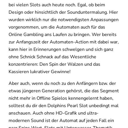
bei vielen Slots auch heute noch. Egal, ob beim
Design oder hinsichtlich der Sounduntermalung. Hier
wurden wirklich nur die notwendigsten Anpassungen
vorgenommen, um die Automaten auch für das
Online Gambling ans Laufen zu bringen. Wer bereits
zur Anfangszeit der Automaten-Action mit dabei war,
kann hier in Erinnerungen schwelgen und sich ganz
ohne Schnick Schnack auf das Wesentliche
konzentrieren: Den Spin der Walzen und das
Kassieren lukrativer Gewinne!
Aber auch, wenn du noch zu den Anfängern bzw. der
etwas jüngeren Generation gehörst, die das Segment
nicht mehr in Offline Spielos kennengelernt haben,
solltest du dir den Dolphins Pearl Slot unbedingt mal
anschauen. Auch ohne HD-Grafik und ultra-
modernen Sound ist der Automat auf jeden Fall ein