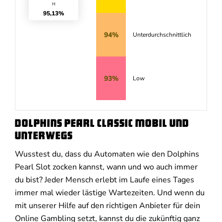
H
95,13%
94%
Unterdurchschnittlich
93%
Low
Dolphins Pearl Classic mobil und
unterwegs
Wusstest du, dass du Automaten wie den Dolphins
Pearl Slot zocken kannst, wann und wo auch immer
du bist? Jeder Mensch erlebt im Laufe eines Tages
immer mal wieder lästige Wartezeiten. Und wenn du
mit unserer Hilfe auf den richtigen Anbieter für dein
Online Gambling setzt, kannst du die zukünftig ganz