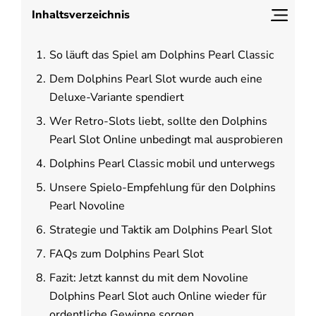
Inhaltsverzeichnis
So läuft das Spiel am Dolphins Pearl Classic
Dem Dolphins Pearl Slot wurde auch eine
Deluxe-Variante spendiert
Wer Retro-Slots liebt, sollte den Dolphins
Pearl Slot Online unbedingt mal ausprobieren
Dolphins Pearl Classic mobil und unterwegs
Unsere Spielo-Empfehlung für den Dolphins
Pearl Novoline
Strategie und Taktik am Dolphins Pearl Slot
FAQs zum Dolphins Pearl Slot
Fazit: Jetzt kannst du mit dem Novoline
Dolphins Pearl Slot auch Online wieder für
ordentliche Gewinne sorgen