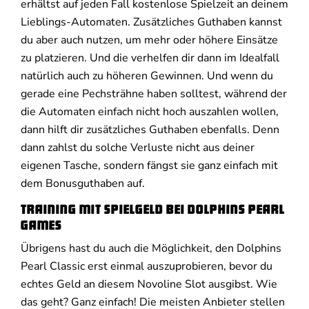
erhältst auf jeden Fall kostenlose Spielzeit an deinem
Lieblings-Automaten. Zusätzliches Guthaben kannst
du aber auch nutzen, um mehr oder höhere Einsätze
zu platzieren. Und die verhelfen dir dann im Idealfall
natürlich auch zu höheren Gewinnen. Und wenn du
gerade eine Pechsträhne haben solltest, während der
die Automaten einfach nicht hoch auszahlen wollen,
dann hilft dir zusätzliches Guthaben ebenfalls. Denn
dann zahlst du solche Verluste nicht aus deiner
eigenen Tasche, sondern fängst sie ganz einfach mit
dem Bonusguthaben auf.
Training mit Spielgeld bei Dolphins Pearl
Games
Übrigens hast du auch die Möglichkeit, den Dolphins
Pearl Classic erst einmal auszuprobieren, bevor du
echtes Geld an diesem Novoline Slot ausgibst. Wie
das geht? Ganz einfach! Die meisten Anbieter stellen