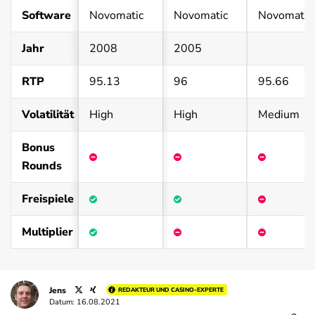
Software
Novomatic
Novomatic
Novomatic
Jahr
2008
2005
RTP
95.13
96
95.66
Volatilität
High
High
Medium
Bonus
Rounds
Freispiele
Multiplier
Jens
REDAKTEUR UND CASINO-EXPERTE
Datum: 16.08.2021