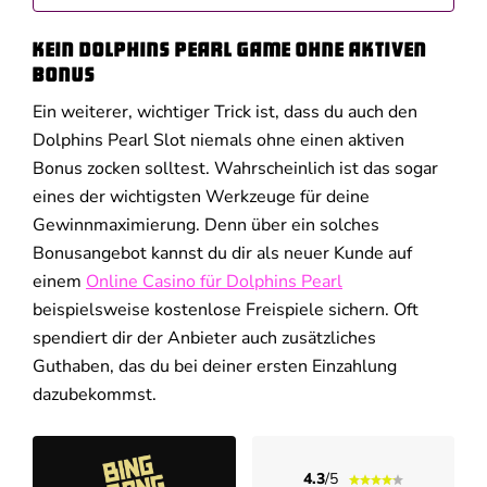
Kein Dolphins Pearl Game ohne aktiven
Bonus
Ein weiterer, wichtiger Trick ist, dass du auch den
Dolphins Pearl Slot niemals ohne einen aktiven
Bonus zocken solltest. Wahrscheinlich ist das sogar
eines der wichtigsten Werkzeuge für deine
Gewinnmaximierung. Denn über ein solches
Bonusangebot kannst du dir als neuer Kunde auf
einem
Online Casino für Dolphins Pearl
beispielsweise kostenlose Freispiele sichern. Oft
spendiert dir der Anbieter auch zusätzliches
Guthaben, das du bei deiner ersten Einzahlung
dazubekommst.
4.3
/5