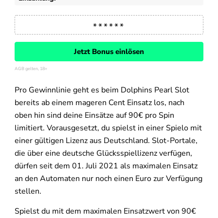
Jetzt Bonus einlösen
AGB gelten, 18+
Pro Gewinnlinie geht es beim Dolphins Pearl Slot
bereits ab einem mageren Cent Einsatz los, nach
oben hin sind deine Einsätze auf 90€ pro Spin
limitiert. Vorausgesetzt, du spielst in einer Spielo mit
einer gültigen Lizenz aus Deutschland. Slot-Portale,
die über eine deutsche Glücksspiellizenz verfügen,
dürfen seit dem 01. Juli 2021 als maximalen Einsatz
an den Automaten nur noch einen Euro zur Verfügung
stellen.
Spielst du mit dem maximalen Einsatzwert von 90€