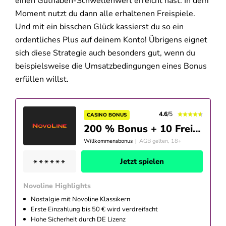
einen Guthaben-Schwellenwert erreicht hast. In dem
Moment nutzt du dann alle erhaltenen Freispiele.
Und mit ein bisschen Glück kassierst du so ein
ordentliches Plus auf deinem Konto! Übrigens eignet
sich diese Strategie auch besonders gut, wenn du
beispielsweise die Umsatzbedingungen eines Bonus
erfüllen willst.
4.6
/5
CASINO BONUS
200 % Bonus + 10 Freispiele täglich
Willkommensbonus
|
AGB gelten, 18+
Jetzt spielen
Novoline Highlights
Nostalgie mit Novoline Klassikern
Erste Einzahlung bis 50 € wird verdreifacht
Hohe Sicherheit durch DE Lizenz