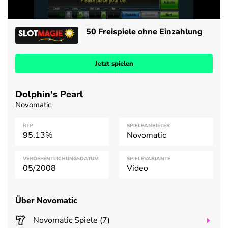
50 Freispiele ohne Einzahlung
Deals
News
Jetzt spielen
Dolphin's Pearl
Novomatic
RTP
SPIELEANBIETER
95.13%
Novomatic
VERÖFFENTLICHUNGS­DATUM
SPIELEVARIANTE
05/2008
Video
Über Novomatic
Novomatic Spiele (7)