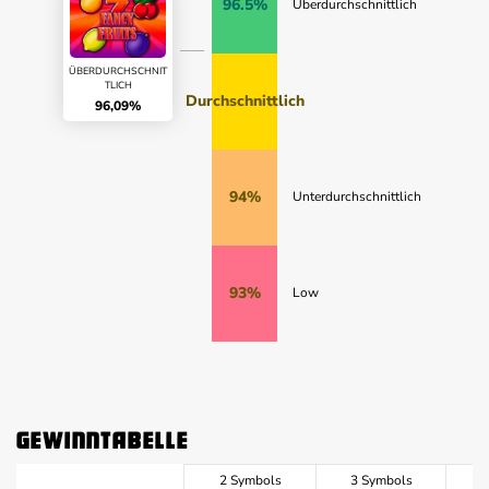
96.5%
Überdurchschnittlich
ÜBERDURCHSCHNIT
TLICH
Durchschnittlich
96,09%
94%
Unterdurchschnittlich
93%
Low
Gewinntabelle
2 Symbols
3 Symbols
4