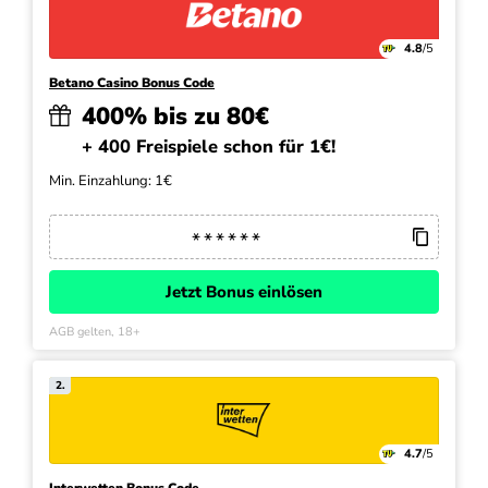
4.8
/5
Betano Casino Bonus Code
400% bis zu 80€
+ 400 Freispiele schon für 1€!
Min. Einzahlung: 1€
Jetzt Bonus einlösen
AGB gelten, 18+
2.
4.7
/5
Interwetten Bonus Code