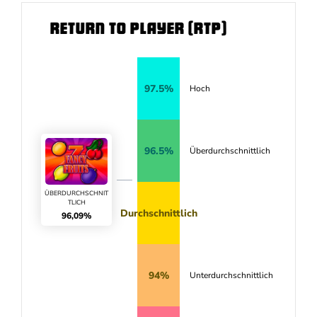
Return to Player (RTP)
97.5%
Hoch
96.5%
Überdurchschnittlich
ÜBERDURCHSCHNIT
TLICH
Durchschnittlich
96,09%
94%
Unterdurchschnittlich