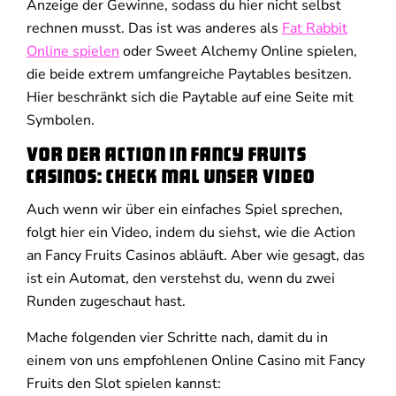
Anzeige der Gewinne, sodass du hier nicht selbst
rechnen musst. Das ist was anderes als
Fat Rabbit
Online spielen
oder Sweet Alchemy Online spielen,
die beide extrem umfangreiche Paytables besitzen.
Hier beschränkt sich die Paytable auf eine Seite mit
Symbolen.
Vor der Action in Fancy Fruits
Casinos: Check mal unser Video
Auch wenn wir über ein einfaches Spiel sprechen,
folgt hier ein Video, indem du siehst, wie die Action
an Fancy Fruits Casinos abläuft. Aber wie gesagt, das
ist ein Automat, den verstehst du, wenn du zwei
Runden zugeschaut hast.
Mache folgenden vier Schritte nach, damit du in
einem von uns empfohlenen Online Casino mit Fancy
Fruits den Slot spielen kannst: