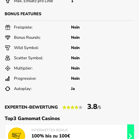
Max. Einsatz pro Linie
1
BONUS FEATURES
Freispiele:
Nein
Bonus Rounds:
Nein
Wild Symbol:
Nein
Scatter Symbol:
Nein
Multiplier:
Nein
Progressive:
Nein
Autoplay:
Ja
3.8
EXPERTEN-BEWERTUNG
/5
Top3 Gamomat Casinos
INTERWETTEN BONUS
100% bis zu 100€