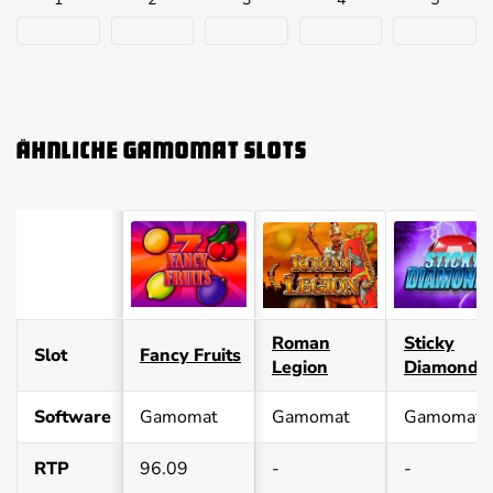
Ähnliche Gamomat Slots
Roman
Sticky
Slot
Fancy Fruits
Legion
Diamonds
Software
Gamomat
Gamomat
Gamomat
RTP
96.09
-
-