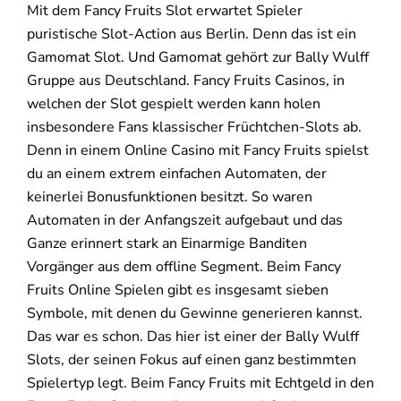
Mit dem Fancy Fruits Slot erwartet Spieler
puristische Slot-Action aus Berlin. Denn das ist ein
Gamomat Slot. Und Gamomat gehört zur Bally Wulff
Gruppe aus Deutschland. Fancy Fruits Casinos, in
welchen der Slot gespielt werden kann holen
insbesondere Fans klassischer Früchtchen-Slots ab.
Denn in einem Online Casino mit Fancy Fruits spielst
du an einem extrem einfachen Automaten, der
keinerlei Bonusfunktionen besitzt. So waren
Automaten in der Anfangszeit aufgebaut und das
Ganze erinnert stark an Einarmige Banditen
Vorgänger aus dem offline Segment. Beim Fancy
Fruits Online Spielen gibt es insgesamt sieben
Symbole, mit denen du Gewinne generieren kannst.
Das war es schon. Das hier ist einer der Bally Wulff
Slots, der seinen Fokus auf einen ganz bestimmten
Spielertyp legt. Beim Fancy Fruits mit Echtgeld in den