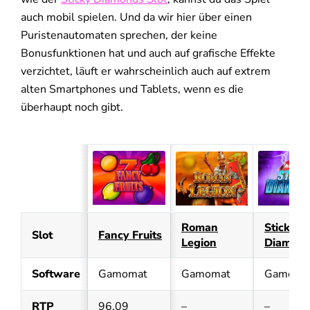
auch mobil spielen. Und da wir hier über einen
Puristenautomaten sprechen, der keine
Bonusfunktionen hat und auch auf grafische Effekte
verzichtet, läuft er wahrscheinlich auch auf extrem
alten Smartphones und Tablets, wenn es die
überhaupt noch gibt.
Roman
Sticky
Slot
Fancy Fruits
Legion
Diamon
Software
Gamomat
Gamomat
Gamoma
RTP
96.09
–
–