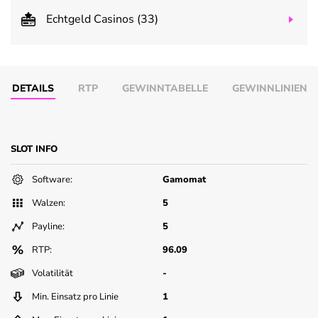
Echtgeld Casinos (33)
DETAILS
RTP
GEWINNTABELLE
GEWINNLINIEN
SLOT INFO
Software:
Gamomat
Walzen:
5
Payline:
5
RTP:
96.09
Volatilität
-
Min. Einsatz pro Linie
1