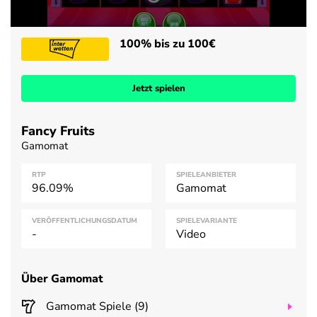
100% bis zu 100€
Deals
News
Jetzt spielen
Fancy Fruits
Gamomat
RTP
SPIELEANBIETER
96.09%
Gamomat
VERÖFFENTLICHUNGS­DATUM
SPIELEVARIANTE
-
Video
Über Gamomat
Gamomat Spiele (9)