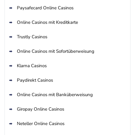
Paysafecard Online Casinos
Online Casinos mit Kreditkarte
Trustly Casinos
Online Casinos mit Sofortüberweisung
Klarna Casinos
Paydirekt Casinos
Online Casinos mit Banküberweisung
Giropay Online Casinos
Neteller Online Casinos