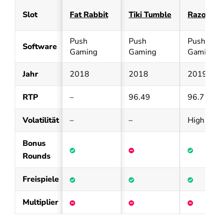
Slot
Fat Rabbit
Tiki Tumble
Razor S
Push
Push
Push
Software
Gaming
Gaming
Gaming
Jahr
2018
2018
2019
RTP
–
96.49
96.7
Volatilität
–
–
High
Bonus
Rounds
Freispiele
Multiplier