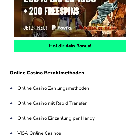
Hol dir dein Bonus!
Online Casino Bezahlmethoden
Online Casino Zahlungsmethoden
Online Casino mit Rapid Transfer
Online Casino Einzahlung per Handy
VISA Online Casinos