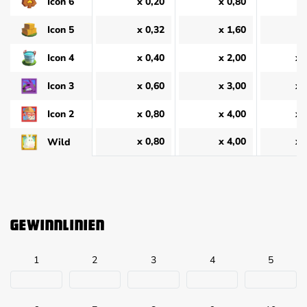
Icon 6
x 0,20
x 0,80
x
Icon 5
x 0,32
x 1,60
x
Icon 4
x 0,40
x 2,00
x 
Icon 3
x 0,60
x 3,00
x 
Icon 2
x 0,80
x 4,00
x 
x 0,80
x 4,00
x 
Wild
Gewinnlinien
1
2
3
4
5