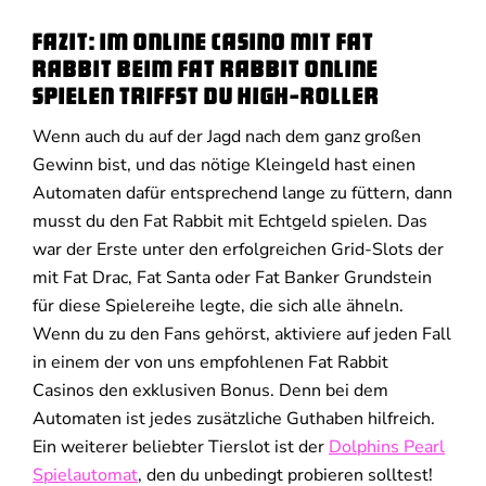
Fazit: Im Online Casino mit Fat
Rabbit beim Fat Rabbit Online
spielen triffst du High-Roller
Wenn auch du auf der Jagd nach dem ganz großen
Gewinn bist, und das nötige Kleingeld hast einen
Automaten dafür entsprechend lange zu füttern, dann
musst du den Fat Rabbit mit Echtgeld spielen. Das
war der Erste unter den erfolgreichen Grid-Slots der
mit Fat Drac, Fat Santa oder Fat Banker Grundstein
für diese Spielereihe legte, die sich alle ähneln.
Wenn du zu den Fans gehörst, aktiviere auf jeden Fall
in einem der von uns empfohlenen Fat Rabbit
Casinos den exklusiven Bonus. Denn bei dem
Automaten ist jedes zusätzliche Guthaben hilfreich.
Ein weiterer beliebter Tierslot ist der
Dolphins Pearl
Spielautomat
, den du unbedingt probieren solltest!