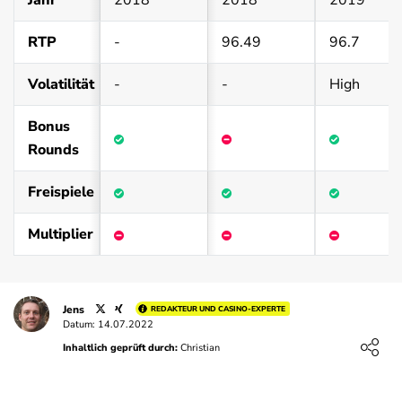
Jahr
2018
2018
2019
RTP
-
96.49
96.7
Volatilität
-
-
High
Bonus
Rounds
Freispiele
Multiplier
Jens
REDAKTEUR UND CASINO-EXPERTE
Datum: 14.07.2022
Loading ...
Inhaltlich geprüft durch:
Christian