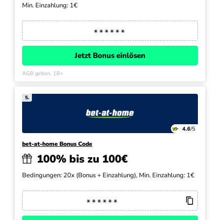
Min. Einzahlung: 1€
Jetzt Bonus einlösen
AGB gelten, 18+
5.
4.6
/5
bet-at-home Bonus Code
100% bis zu 100€
Bedingungen: 20x (Bonus + Einzahlung), Min. Einzahlung: 1€