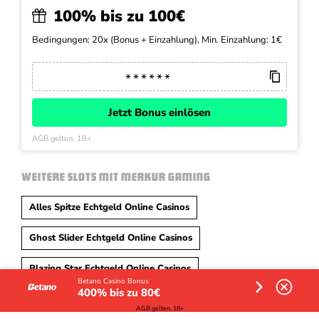
100% bis zu 100€
Bedingungen: 20x (Bonus + Einzahlung), Min. Einzahlung: 1€
Jetzt Bonus einlösen
AGB gelten, 18+
WEITERE SLOTS MIT MERKUR GAMING
Alles Spitze Echtgeld Online Casinos
Ghost Slider Echtgeld Online Casinos
Blazing Star Echtgeld Online Casinos
Betano Casino Bonus
400% bis zu 80€
Tizona Echtgeld Online Casinos
AGB gelten, 18+