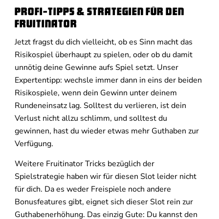
Profi-Tipps & Strategien für den
Fruitinator
Jetzt fragst du dich vielleicht, ob es Sinn macht das
Risikospiel überhaupt zu spielen, oder ob du damit
unnötig deine Gewinne aufs Spiel setzt. Unser
Expertentipp: wechsle immer dann in eins der beiden
Risikospiele, wenn dein Gewinn unter deinem
Rundeneinsatz lag. Solltest du verlieren, ist dein
Verlust nicht allzu schlimm, und solltest du
gewinnen, hast du wieder etwas mehr Guthaben zur
Verfügung.
Weitere Fruitinator Tricks bezüglich der
Spielstrategie haben wir für diesen Slot leider nicht
für dich. Da es weder Freispiele noch andere
Bonusfeatures gibt, eignet sich dieser Slot rein zur
Guthabenerhöhung. Das einzig Gute: Du kannst den