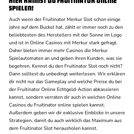
Hier kannst du Fruitinator online
spielen!
Auch wenn der Fruitinator Merkur Slot schon einige
Jahre auf dem Buckel hat, zählt er immer noch zu den
beliebtesten des Herstellers mit der Sonne im Logo
und ist in Online Casinos mit Merkur stark gefragt.
Daher bieten immer mehr Casinos die Merkur
Spielautomaten an und geben ihren Kunden, was sie
begehren. Kennst du den Fruitinator Slot noch nicht?
Dann solltest du unbedingt weiterlesen. Wir erklären
dir nicht nur das Gameplay und welche Preise du bei
der Fruitinator Online Echtgeld-Action abkassieren
kannst, sondern verraten dir auch in welchen Online
Casinos du Fruitinator online spielen kannst.
Außerdem geben wir dir exklusive Einblicke in unsere
Strategien, damit du auch wirklich das Maximum aus
dem Fruitinator Slot herausholen kannst.