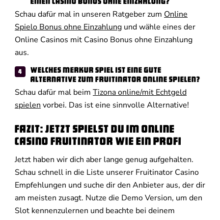
einen Casino Bonus ohne Einzahlung?
Schau dafür mal in unseren Ratgeber zum
Online
Spielo Bonus ohne Einzahlung
und wähle eines der
Online Casinos mit Casino Bonus ohne Einzahlung
aus.
Welches Merkur Spiel ist eine gute
Alternative zum Fruitinator online spielen?
Schau dafür mal beim
Tizona online/mit Echtgeld
spielen
vorbei. Das ist eine sinnvolle Alternative!
Fazit: Jetzt spielst du im Online
Casino Fruitinator wie ein Profi
Jetzt haben wir dich aber lange genug aufgehalten.
Schau schnell in die Liste unserer Fruitinator Casino
Empfehlungen und suche dir den Anbieter aus, der dir
am meisten zusagt. Nutze die Demo Version, um den
Slot kennenzulernen und beachte bei deinem