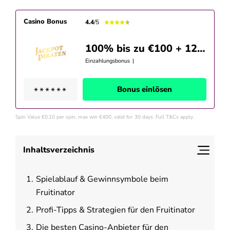
Casino Bonus
4.4
/5
100% bis zu €100 + 125 Freispiele
Einzahlungsbonus
|
Bonus einlösen
Spin Value €0.10 per spin, max win €400, valid for 30 days. Full T&Cs apply.
Inhaltsverzeichnis
Spielablauf & Gewinnsymbole beim
Fruitinator
Profi-Tipps & Strategien für den Fruitinator
Die besten Casino-Anbieter für den