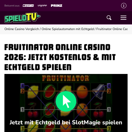
Bekannt aus:
Über spieloTV
Wie wir bewerten
Online Casino Vergleich
/
Online Spielautomaten mit Echtgeld
/
Fruitinator Online Casi
Die SpieloTV Crew
Fruitinator Online Casino
Datenschutzerklärung
2026: Jetzt kostenlos & mit
Haftungsausschluss für Inhalte
Echtgeld spielen
Affiliate Disclaimer
Schreiber gesucht
Kontakt mit spieloTV
Spielsucht Hilfe
Jetzt mit Echtgeld bei SlotMagie spielen