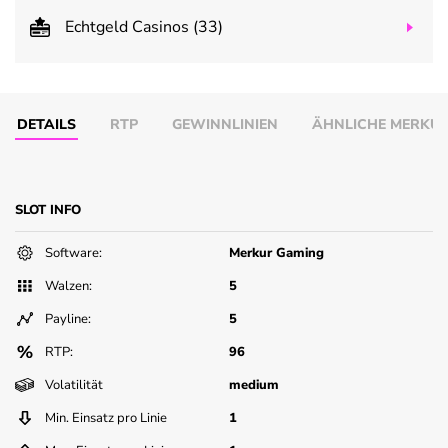
Echtgeld Casinos (33)
DETAILS
RTP
GEWINNLINIEN
ÄHNLICHE MERKUR
SLOT INFO
Software:
Merkur Gaming
Walzen:
5
Payline:
5
RTP:
96
Volatilität
medium
Min. Einsatz pro Linie
1