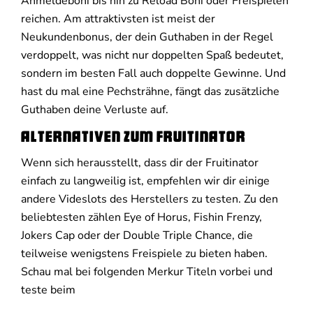
Anmeldeboni bis hin zu Reload Boni oder Freispielen
reichen. Am attraktivsten ist meist der
Neukundenbonus, der dein Guthaben in der Regel
verdoppelt, was nicht nur doppelten Spaß bedeutet,
sondern im besten Fall auch doppelte Gewinne. Und
hast du mal eine Pechsträhne, fängt das zusätzliche
Guthaben deine Verluste auf.
Alternativen zum Fruitinator
Wenn sich herausstellt, dass dir der Fruitinator
einfach zu langweilig ist, empfehlen wir dir einige
andere Videslots des Herstellers zu testen. Zu den
beliebtesten zählen Eye of Horus, Fishin Frenzy,
Jokers Cap oder der Double Triple Chance, die
teilweise wenigstens Freispiele zu bieten haben.
Schau mal bei folgenden Merkur Titeln vorbei und
teste beim