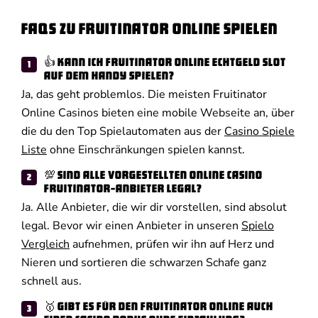
FAQs zu Fruitinator Online spielen
👍 Kann ich Fruitinator Online Echtgeld Slot
auf dem Handy spielen?
Ja, das geht problemlos. Die meisten Fruitinator
Online Casinos bieten eine mobile Webseite an, über
die du den Top Spielautomaten aus der
Casino Spiele
Liste
ohne Einschränkungen spielen kannst.
💯 Sind alle vorgestellten Online Casino
Fruitinator-Anbieter legal?
Ja. Alle Anbieter, die wir dir vorstellen, sind absolut
legal. Bevor wir einen Anbieter in unseren
Spielo
Vergleich
aufnehmen, prüfen wir ihn auf Herz und
Nieren und sortieren die schwarzen Schafe ganz
schnell aus.
🥇 Gibt es für den Fruitinator Online auch