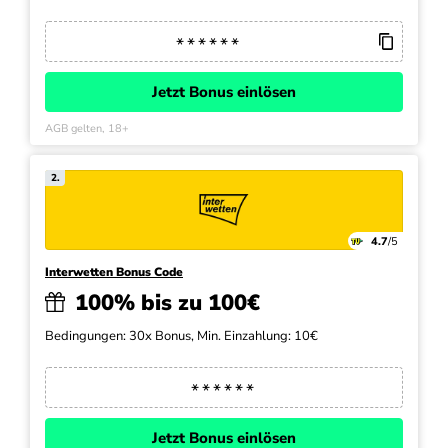
Jetzt Bonus einlösen
AGB gelten, 18+
2.
4.7
/5
Interwetten Bonus Code
100% bis zu 100€
Bedingungen: 30x Bonus, Min. Einzahlung: 10€
Jetzt Bonus einlösen