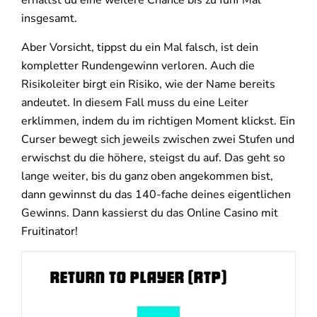
insgesamt.
Aber Vorsicht, tippst du ein Mal falsch, ist dein
kompletter Rundengewinn verloren. Auch die
Risikoleiter birgt ein Risiko, wie der Name bereits
andeutet. In diesem Fall muss du eine Leiter
erklimmen, indem du im richtigen Moment klickst. Ein
Curser bewegt sich jeweils zwischen zwei Stufen und
erwischst du die höhere, steigst du auf. Das geht so
lange weiter, bis du ganz oben angekommen bist,
dann gewinnst du das 140-fache deines eigentlichen
Gewinns. Dann kassierst du das Online Casino mit
Fruitinator!
Return to Player (RTP)